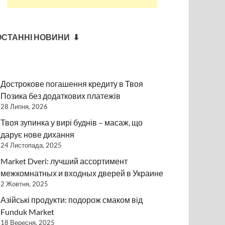
ОСТАННІ НОВИНИ ⬇
Дострокове погашення кредиту в Твоя
Позика без додаткових платежів
28 Липня, 2026
Твоя зупинка у вирі буднів – масаж, що
дарує нове дихання
24 Листопада, 2025
Market Dveri: лучший ассортимент
межкомнатных и входных дверей в Украине
2 Жовтня, 2025
Азійські продукти: подорож смаком від
Funduk Market
18 Вересня, 2025