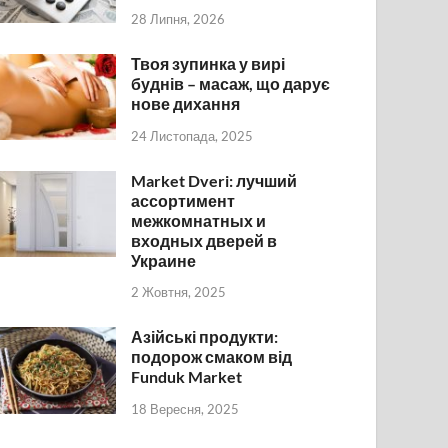
28 Липня, 2026
Твоя зупинка у вирі
буднів – масаж, що дарує
нове дихання
24 Листопада, 2025
Market Dveri: лучший
ассортимент
межкомнатных и
входных дверей в
Украине
2 Жовтня, 2025
Азійські продукти:
подорож смаком від
Funduk Market
18 Вересня, 2025