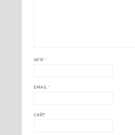
ІМ'Я
*
EMAIL
*
САЙТ