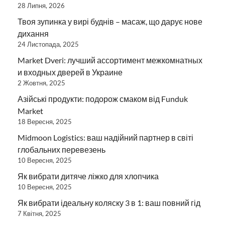
28 Липня, 2026
Твоя зупинка у вирі буднів – масаж, що дарує нове
дихання
24 Листопада, 2025
Market Dveri: лучший ассортимент межкомнатных
и входных дверей в Украине
2 Жовтня, 2025
Азійські продукти: подорож смаком від Funduk
Market
18 Вересня, 2025
Midmoon Logistics: ваш надійний партнер в світі
глобальних перевезень
10 Вересня, 2025
Як вибрати дитяче ліжко для хлопчика
10 Вересня, 2025
Як вибрати ідеальну коляску 3 в 1: ваш повний гід
7 Квітня, 2025