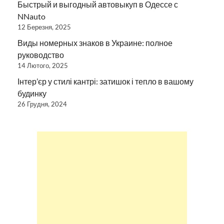
Быстрый и выгодный автовыкуп в Одессе с
NNauto
12 Березня, 2025
Виды номерных знаков в Украине: полное
руководство
14 Лютого, 2025
Інтер’єр у стилі кантрі: затишок і тепло в вашому
будинку
26 Грудня, 2024