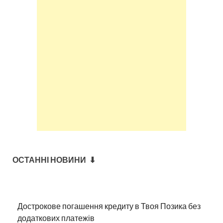
ОСТАННІ НОВИНИ ⬇
Дострокове погашення кредиту в Твоя Позика без
додаткових платежів