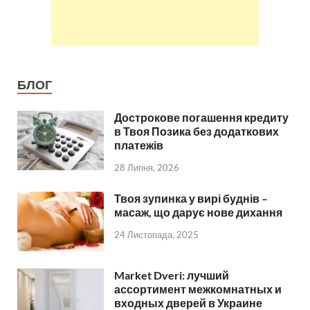
БЛОГ
Дострокове погашення кредиту
в Твоя Позика без додаткових
платежів
28 Липня, 2026
Твоя зупинка у вирі буднів –
масаж, що дарує нове дихання
24 Листопада, 2025
Market Dveri: лучший
ассортимент межкомнатных и
входных дверей в Украине