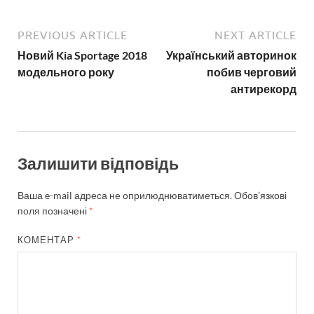
PREVIOUS ARTICLE
NEXT ARTICLE
Новий Kia Sportage 2018
Український авторинок
модельного року
побив черговий
антирекорд
Залишити відповідь
Ваша e-mail адреса не оприлюднюватиметься.
Обов’язкові
поля позначені
*
КОМЕНТАР
*