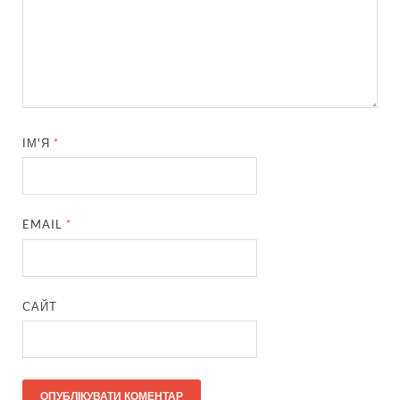
ІМ'Я
*
EMAIL
*
САЙТ