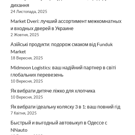
дихання
24 Листопада, 2025
Market Dveri: лучший ассортимент межкомнатных
и входных дверей в Украине
2 Жовтня, 2025
Азійські продукти: подорож смаком від Funduk
Market
18 Вересня, 2025
Midmoon Logistics: ваш надійний партнер в світі
глобальних перевезень
10 Вересня, 2025
Як вибрати дитяче ліжко для хлопчика
10 Вересня, 2025
Як вибрати ідеальну коляску 3 в 1: ваш повний гід
7 Квітня, 2025
Быстрый и выгодный автовыкуп в Одессе с
NNauto