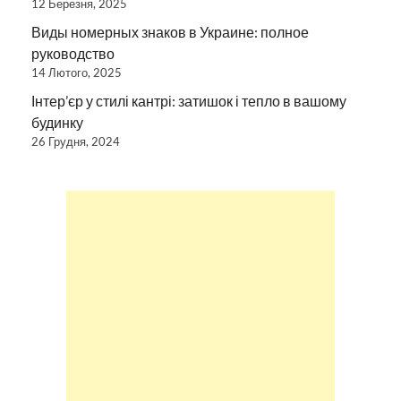
12 Березня, 2025
Виды номерных знаков в Украине: полное
руководство
14 Лютого, 2025
Інтер’єр у стилі кантрі: затишок і тепло в вашому
будинку
26 Грудня, 2024