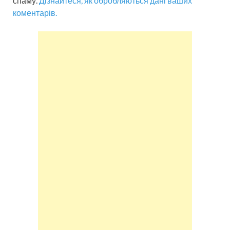
спаму.
Дізнайтеся, як обробляються дані ваших
коментарів.