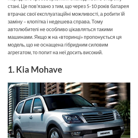
стані. Це пов’язано з тим, що через 5-10 років батарея
втрачає свої експлуатаційні можливості, а робити їй
заміну – клопітка і недешева справа. Тому
автолюбителі не особливо цікавляться такими
машинами. Якщо ж на «вторинці» пропонується ця
модель, що не оснащена гібридним силовим
агрегатом, то попит на неї досить високий.
1. Kia Mohave