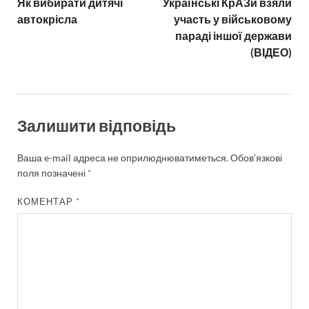
Як вибирати дитячі
Українські КрАЗи взяли
автокрісла
участь у військовому
параді іншої держави
(ВІДЕО)
Залишити відповідь
Ваша e-mail адреса не оприлюднюватиметься.
Обов’язкові
поля позначені
*
КОМЕНТАР
*