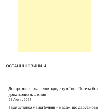
ОСТАННІ НОВИНИ ⬇
Дострокове погашення кредиту в Твоя Позика без
додаткових платежів
28 Липня, 2026
Твоя зупинка у вирі буднів – масаж, що дарує нове