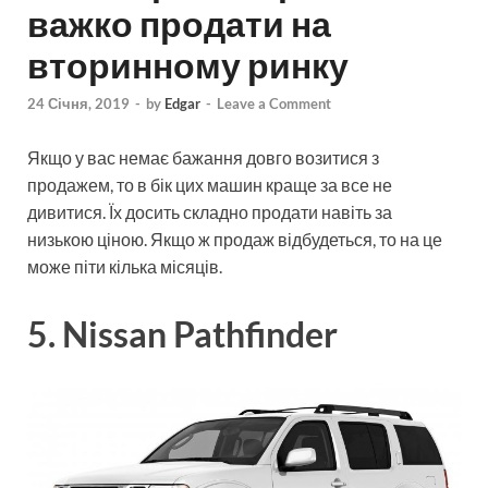
важко продати на
вторинному ринку
24 Січня, 2019
-
by
Edgar
-
Leave a Comment
Якщо у вас немає бажання довго возитися з
продажем, то в бік цих машин краще за все не
дивитися. Їх досить складно продати навіть за
низькою ціною. Якщо ж продаж відбудеться, то на це
може піти кілька місяців.
5. Nissan Pathfinder