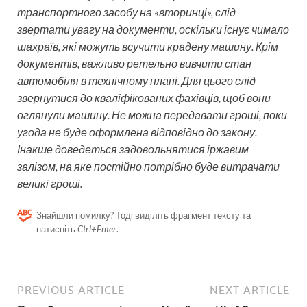
транспортного засобу на «вторинці», слід
звертати увагу на документи, оскільки існує чимало
шахраїв, які можуть всучити крадену машину. Крім
документів, важливо ретельно вивчити стан
автомобіля в технічному плані. Для цього слід
звернутися до кваліфікованих фахівців, щоб вони
оглянули машину. Не можна передавати гроші, поки
угода не буде оформлена відповідно до закону.
Інакше доведеться задовольнятися іржавим
залізом, на яке постійно потрібно буде витрачати
великі гроші.
Знайшли помилку? Тоді виділіть фрагмент тексту та
натисніть
Ctrl+Enter
.
PREVIOUS ARTICLE
NEXT ARTICLE