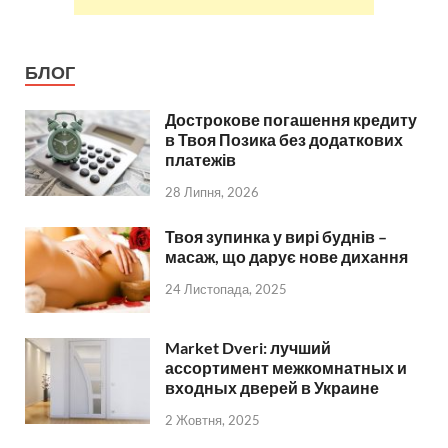
БЛОГ
Дострокове погашення кредиту
в Твоя Позика без додаткових
платежів
28 Липня, 2026
Твоя зупинка у вирі буднів –
масаж, що дарує нове дихання
24 Листопада, 2025
Market Dveri: лучший
ассортимент межкомнатных и
входных дверей в Украине
2 Жовтня, 2025