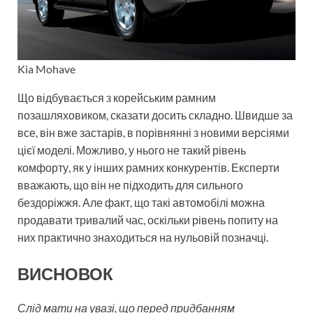
Kia Mohave
Що відбувається з корейським рамним
позашляховиком, сказати досить складно. Швидше за
все, він вже застарів, в порівнянні з новими версіями
цієї моделі. Можливо, у нього не такий рівень
комфорту, як у інших рамних конкурентів. Експерти
вважають, що він не підходить для сильного
бездоріжжя. Але факт, що такі автомобілі можна
продавати тривалий час, оскільки рівень попиту на
них практично знаходиться на нульовій позначці.
ВИСНОВОК
Слід мати на увазі, що перед придбанням