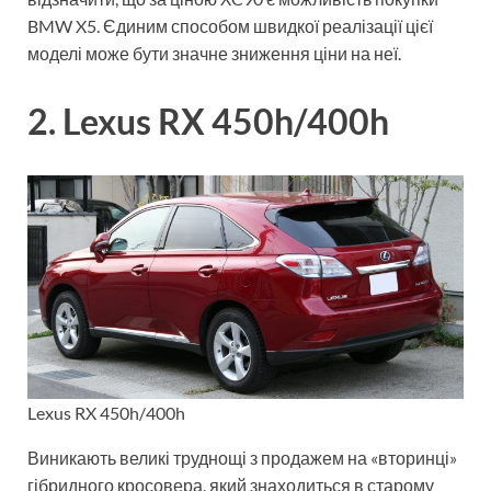
BMW X5. Єдиним способом швидкої реалізації цієї
моделі може бути значне зниження ціни на неї.
2. Lexus RX 450h/400h
Lexus RX 450h/400h
Виникають великі труднощі з продажем на «вторинці»
гібридного кросовера, який знаходиться в старому