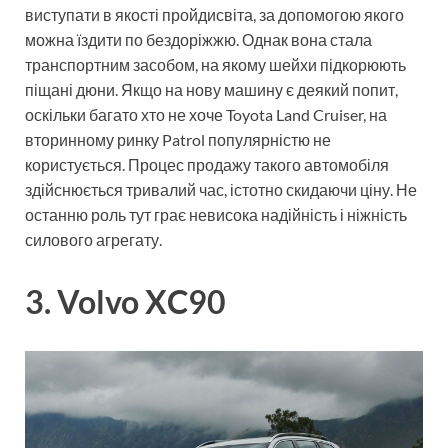
виступати в якості пройдисвіта, за допомогою якого
можна їздити по бездоріжжю. Однак вона стала
транспортним засобом, на якому шейхи підкорюють
піщані дюни. Якщо на нову машину є деякий попит,
оскільки багато хто не хоче Toyota Land Cruiser, на
вторинному ринку Patrol популярністю не
користується. Процес продажу такого автомобіля
здійснюється тривалий час, істотно скидаючи ціну. Не
останню роль тут грає невисока надійність і ніжність
силового агрегату.
3. Volvo XC90