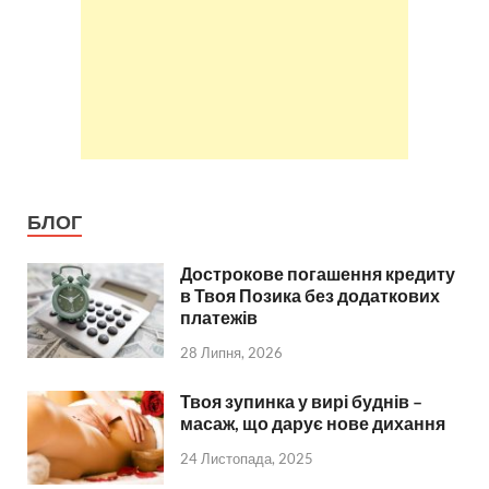
БЛОГ
Дострокове погашення кредиту
в Твоя Позика без додаткових
платежів
28 Липня, 2026
Твоя зупинка у вирі буднів –
масаж, що дарує нове дихання
24 Листопада, 2025