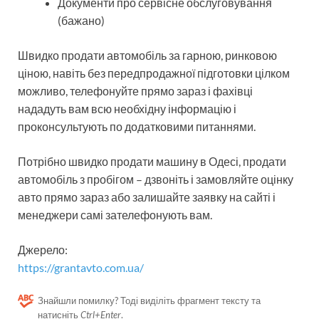
Документи про сервісне обслуговування
(бажано)
Швидко продати автомобіль за гарною, ринковою
ціною, навіть без передпродажної підготовки цілком
можливо, телефонуйте прямо зараз і фахівці
нададуть вам всю необхідну інформацію і
проконсультують по додатковими питаннями.
Потрібно швидко продати машину в Одесі, продати
автомобіль з пробігом – дзвоніть і замовляйте оцінку
авто прямо зараз або залишайте заявку на сайті і
менеджери самі зателефонують вам.
Джерело:
https://grantavto.com.ua/
Знайшли помилку? Тоді виділіть фрагмент тексту та
натисніть
Ctrl+Enter
.