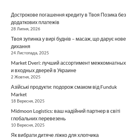
Дострокове погашення кредиту в Твоя Позика без
додаткових платежів
28 Липня, 2026
Твоя зупинка у вирі буднів – масаж, що дарує нове
дихання
24 Листопада, 2025
Market Dveri: лучший ассортимент межкомнатных
и входных дверей в Украине
2 Жовтня, 2025
Азійські продукти: подорож смаком від Funduk
Market
18 Вересня, 2025
Midmoon Logistics: ваш надійний партнер в світі
глобальних перевезень
10 Вересня, 2025
Як вибрати дитяче ліжко для хлопчика