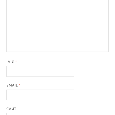
ІМ'Я
*
EMAIL
*
САЙТ