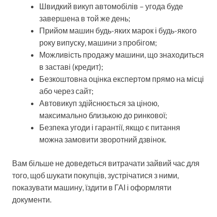
Швидкий викуп автомобілів – угода буде
завершена в той же день;
Прийом машин будь-яких марок і будь-якого
року випуску, машини з пробігом;
Можливість продажу машини, що знаходиться
в заставі (кредит);
Безкоштовна оцінка експертом прямо на місці
або через сайт;
Автовикуп здійснюється за ціною,
максимально близькою до ринкової;
Безпека угоди і гарантії, якщо є питання
можна замовити зворотний дзвінок.
Вам більше не доведеться витрачати зайвий час для
того, щоб шукати покупців, зустрічатися з ними,
показувати машину, їздити в ГАІ і оформляти
документи.