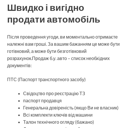
Швидко і вигідно
продати автомобіль
Після проведення угоди, ви моментально отримаєте
належні вам гроші. За вашим бажанням це може бути
готівковий, а може бути безготівковий
розрахунок.Продаж б.у. авто – список необхідних
документів:
ПТС (Паспорт транспортного засобу)
Свідоцтво про реєстрацію ТЗ
паспорт продавця
Генеральна довіреність (якщо Ви не власник)
Всі комплекти ключів від машини
Талон технічного огляду (бажано)