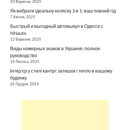
10 Вересня, 2025
Як вибрати ідеальну коляску 3 в 1: ваш повний гід
7 Квітня, 2025
Быстрый и выгодный автовыкуп в Одессе с
NNauto
12 Березня, 2025
Виды номерных знаков в Украине: полное
руководство
14 Лютого, 2025
Інтер’єр у стилі кантрі: затишок і тепло в вашому
будинку
26 Грудня, 2024