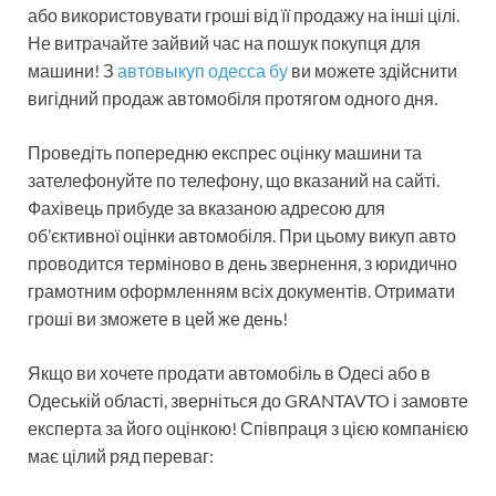
або використовувати гроші від її продажу на інші цілі.
Не витрачайте зайвий час на пошук покупця для
машини! З
автовыкуп одесса бу
ви можете здійснити
вигідний продаж автомобіля протягом одного дня.
Проведіть попередню експрес оцінку машини та
зателефонуйте по телефону, що вказаний на сайті.
Фахівець прибуде за вказаною адресою для
об’єктивної оцінки автомобіля. При цьому викуп авто
проводится терміново в день звернення, з юридично
грамотним оформленням всіх документів. Отримати
гроші ви зможете в цей же день!
Якщо ви хочете продати автомобіль в Одесі або в
Одеській області, зверніться до GRANTAVTO і замовте
експерта за його оцінкою! Співпраця з цією компанією
має цілий ряд переваг: