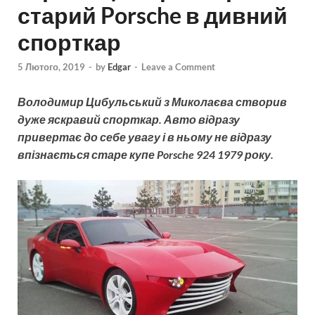
старий Porsche в дивний
спорткар
5 Лютого, 2019
-
by
Edgar
-
Leave a Comment
Володимир Цибульський з Миколаєва створив
дуже яскравий спорткар. Авто відразу
привертає до себе увагу і в ньому не відразу
впізнається старе купе Porsche 924 1979 року.