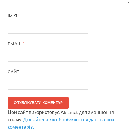
ІМ'Я
*
EMAIL
*
САЙТ
Цей сайт використовує Akismet для зменшення
спаму.
Дізнайтеся, як обробляються дані ваших
коментарів.