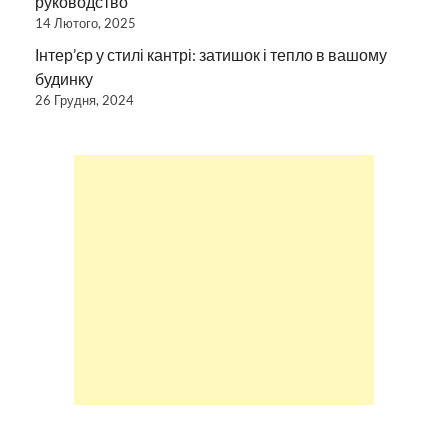
руководство
14 Лютого, 2025
Інтер’єр у стилі кантрі: затишок і тепло в вашому
будинку
26 Грудня, 2024