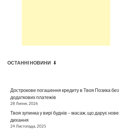
ОСТАННІ НОВИНИ ⬇
Дострокове погашення кредиту в Твоя Позика без
додаткових платежів
28 Липня, 2026
Твоя зупинка у вирі буднів – масаж, що дарує нове
дихання
24 Листопада, 2025