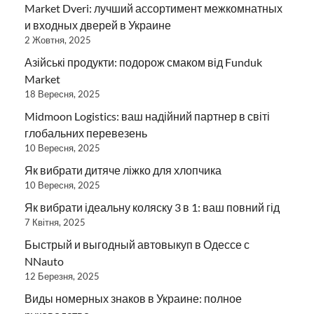
Market Dveri: лучший ассортимент межкомнатных
и входных дверей в Украине
2 Жовтня, 2025
Азійські продукти: подорож смаком від Funduk
Market
18 Вересня, 2025
Midmoon Logistics: ваш надійний партнер в світі
глобальних перевезень
10 Вересня, 2025
Як вибрати дитяче ліжко для хлопчика
10 Вересня, 2025
Як вибрати ідеальну коляску 3 в 1: ваш повний гід
7 Квітня, 2025
Быстрый и выгодный автовыкуп в Одессе с
NNauto
12 Березня, 2025
Виды номерных знаков в Украине: полное