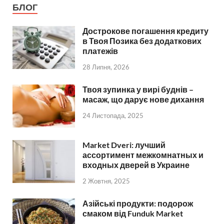
БЛОГ
Дострокове погашення кредиту
в Твоя Позика без додаткових
платежів
28 Липня, 2026
Твоя зупинка у вирі буднів –
масаж, що дарує нове дихання
24 Листопада, 2025
Market Dveri: лучший
ассортимент межкомнатных и
входных дверей в Украине
2 Жовтня, 2025
Азійські продукти: подорож
смаком від Funduk Market