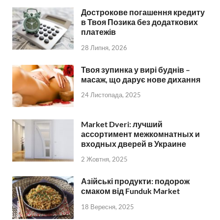
Дострокове погашення кредиту
в Твоя Позика без додаткових
платежів
28 Липня, 2026
Твоя зупинка у вирі буднів –
масаж, що дарує нове дихання
24 Листопада, 2025
Market Dveri: лучший
ассортимент межкомнатных и
входных дверей в Украине
2 Жовтня, 2025
Азійські продукти: подорож
смаком від Funduk Market
18 Вересня, 2025