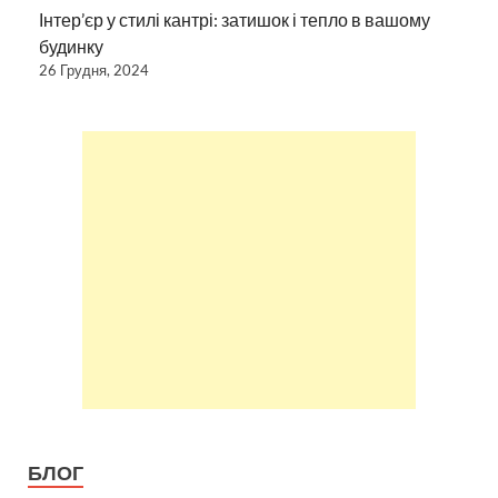
Інтер’єр у стилі кантрі: затишок і тепло в вашому
будинку
26 Грудня, 2024
БЛОГ