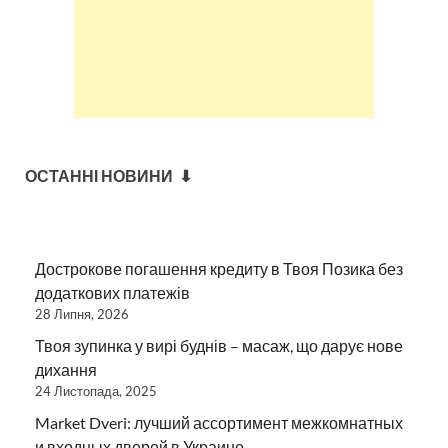
ОСТАННІ НОВИНИ ⬇
Дострокове погашення кредиту в Твоя Позика без
додаткових платежів
28 Липня, 2026
Твоя зупинка у вирі буднів – масаж, що дарує нове
дихання
24 Листопада, 2025
Market Dveri: лучший ассортимент межкомнатных
и входных дверей в Украине