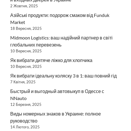
2 Жовтня, 2025
Азійські продукти: подорож смаком від Funduk
Market
18 Вересня, 2025
Midmoon Logistics: ваш надійний партнер в світі
глобальних перевезень
10 Вересня, 2025
Як вибрати дитяче ліжко для хлопчика
10 Вересня, 2025
Як вибрати ідеальну коляску 3 в 1: ваш повний гід
7 Квітня, 2025
Быстрый и выгодный автовыкуп в Одессе с
NNauto
12 Березня, 2025
Виды номерных знаков в Украине: полное
руководство
14 Лютого, 2025