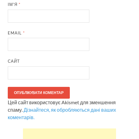
ІМ'Я
*
EMAIL
*
САЙТ
Цей сайт використовує Akismet для зменшення
спаму.
Дізнайтеся, як обробляються дані ваших
коментарів.