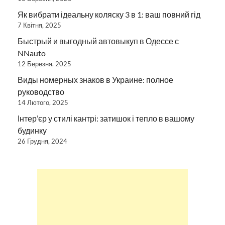
Як вибрати ідеальну коляску 3 в 1: ваш повний гід
7 Квітня, 2025
Быстрый и выгодный автовыкуп в Одессе с
NNauto
12 Березня, 2025
Виды номерных знаков в Украине: полное
руководство
14 Лютого, 2025
Інтер’єр у стилі кантрі: затишок і тепло в вашому
будинку
26 Грудня, 2024