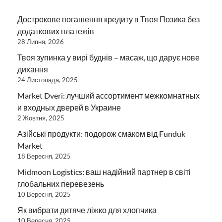
Дострокове погашення кредиту в Твоя Позика без
додаткових платежів
28 Липня, 2026
Твоя зупинка у вирі буднів – масаж, що дарує нове
дихання
24 Листопада, 2025
Market Dveri: лучший ассортимент межкомнатных
и входных дверей в Украине
2 Жовтня, 2025
Азійські продукти: подорож смаком від Funduk
Market
18 Вересня, 2025
Midmoon Logistics: ваш надійний партнер в світі
глобальних перевезень
10 Вересня, 2025
Як вибрати дитяче ліжко для хлопчика
10 Вересня, 2025