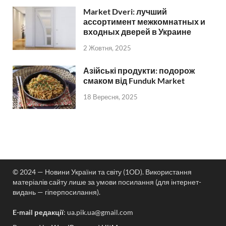
Market Dveri: лучший
ассортимент межкомнатных и
входных дверей в Украине
2 Жовтня, 2025
Азійські продукти: подорож
смаком від Funduk Market
18 Вересня, 2025
© 2024 — Новини України та світу (1OD). Використання
матеріалів сайту лише за умови посилання (для інтернет-
видань — гіперпосилання).
E-mail редакції
:
ua.pik.ua@gmail.com