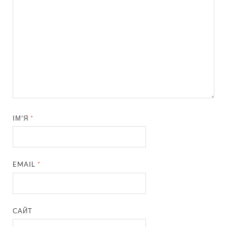
ІМ'Я
*
EMAIL
*
САЙТ