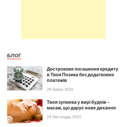
БЛОГ
Дострокове погашення кредиту
в Твоя Позика без додаткових
платежів
28 Липня, 2026
Твоя зупинка у вирі буднів –
масаж, що дарує нове дихання
24 Листопада, 2025