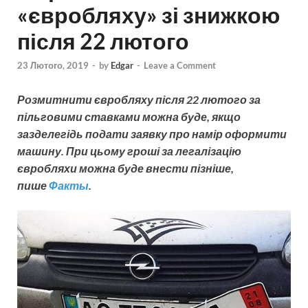
«євробляху» зі знижкою
після 22 лютого
23 Лютого, 2019
-
by
Edgar
-
Leave a Comment
Розмитнити євробляху після 22 лютого за
пільговими ставками можна буде, якщо
зазделегідь подати заявку про намір оформити
машину. При цьому гроші за легалізацію
євробляхи можна буде внести пізніше,
пише
Факты
.