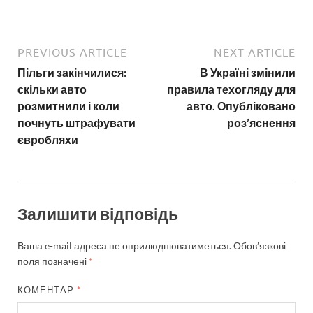
PREVIOUS ARTICLE
NEXT ARTICLE
Пільги закінчилися:
В Україні змінили
скільки авто
правила техогляду для
розмитнили і коли
авто. Опубліковано
почнуть штрафувати
роз’яснення
євробляхи
Залишити відповідь
Ваша e-mail адреса не оприлюднюватиметься.
Обов’язкові
поля позначені
*
КОМЕНТАР
*