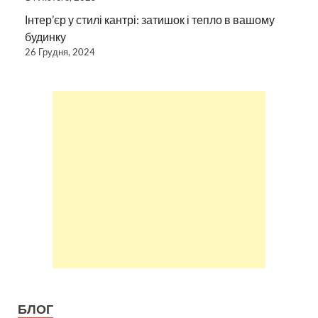
Інтер’єр у стилі кантрі: затишок і тепло в вашому
будинку
26 Грудня, 2024
БЛОГ