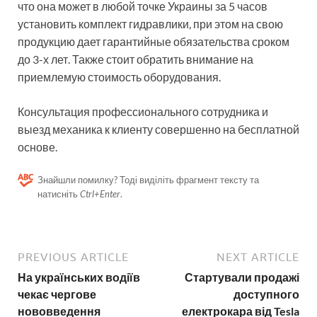
что она может в любой точке Украины за 5 часов
установить комплект гидравлики, при этом на свою
продукцию дает гарантийные обязательства сроком
до 3-х лет. Также стоит обратить внимание на
приемлемую стоимость оборудования.
Консультация профессионального сотрудника и
выезд механика к клиенту совершенно на бесплатной
основе.
Знайшли помилку? Тоді виділіть фрагмент тексту та
натисніть
Ctrl+Enter
.
PREVIOUS ARTICLE
NEXT ARTICLE
На українських водіїв
Стартували продажі
чекає чергове
доступного
нововведення
електрокара від Tesla