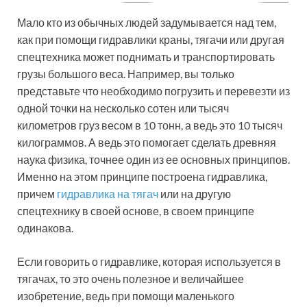
Мало кто из обычных людей задумывается над тем,
как при помощи гидравлики краны, тягачи или другая
спецтехника может поднимать и транспортировать
грузы большого веса. Например, вы только
представьте что необходимо погрузить и перевезти из
одной точки на несколько сотен или тысяч
километров груз весом в 10 тонн, а ведь это 10 тысяч
килограммов. А ведь это помогает сделать древняя
наука физика, точнее один из ее основных принципов.
Именно на этом принципе построена гидравлика,
причем
гидравлика на тягач
или на другую
спецтехнику в своей основе, в своем принципе
одинакова.
Если говорить о гидравлике, которая используется в
тягачах, то это очень полезное и величайшее
изобретение, ведь при помощи маленького