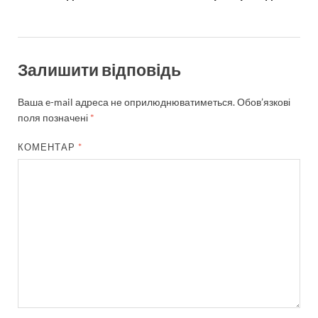
Залишити відповідь
Ваша e-mail адреса не оприлюднюватиметься.
Обов’язкові
поля позначені
*
КОМЕНТАР
*