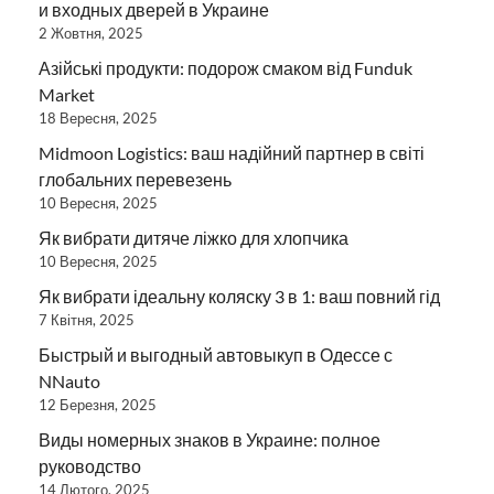
и входных дверей в Украине
2 Жовтня, 2025
Азійські продукти: подорож смаком від Funduk
Market
18 Вересня, 2025
Midmoon Logistics: ваш надійний партнер в світі
глобальних перевезень
10 Вересня, 2025
Як вибрати дитяче ліжко для хлопчика
10 Вересня, 2025
Як вибрати ідеальну коляску 3 в 1: ваш повний гід
7 Квітня, 2025
Быстрый и выгодный автовыкуп в Одессе с
NNauto
12 Березня, 2025
Виды номерных знаков в Украине: полное
руководство
14 Лютого, 2025