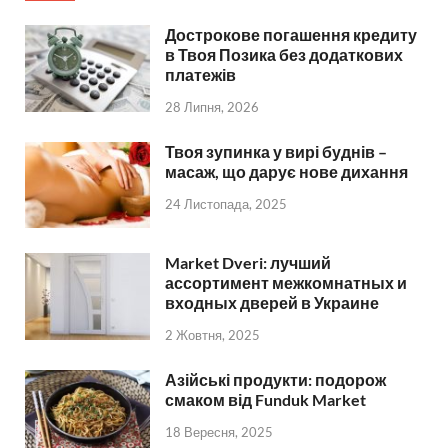
Дострокове погашення кредиту
в Твоя Позика без додаткових
платежів
28 Липня, 2026
Твоя зупинка у вирі буднів –
масаж, що дарує нове дихання
24 Листопада, 2025
Market Dveri: лучший
ассортимент межкомнатных и
входных дверей в Украине
2 Жовтня, 2025
Азійські продукти: подорож
смаком від Funduk Market
18 Вересня, 2025