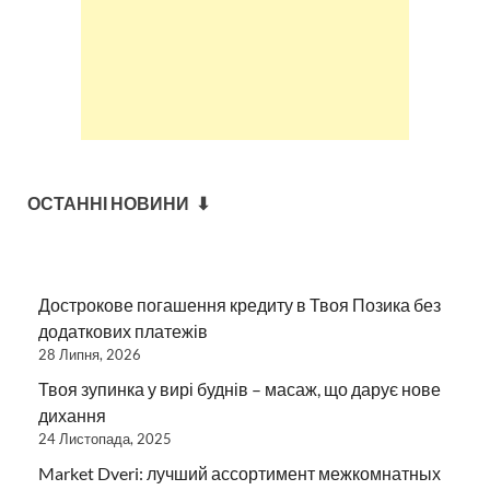
ОСТАННІ НОВИНИ ⬇
Дострокове погашення кредиту в Твоя Позика без
додаткових платежів
28 Липня, 2026
Твоя зупинка у вирі буднів – масаж, що дарує нове
дихання
24 Листопада, 2025
Market Dveri: лучший ассортимент межкомнатных