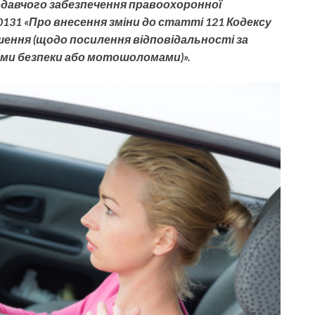
одавчого забезпечення правоохоронної
31 «Про внесення зміни до статті 121 Кодексу
ення (щодо посилення відповідальності за
ми безпеки або мотошоломами)».