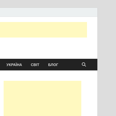
ту сьогодні
УКРАЇНА
СВІТ
БЛОГ