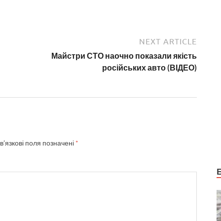
NEXT ARTICLE
Майстри СТО наочно показали якість
російських авто (ВІДЕО)
в’язкові поля позначені
*