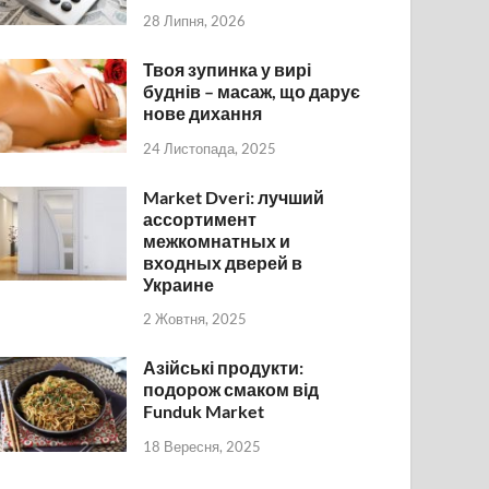
28 Липня, 2026
Твоя зупинка у вирі
буднів – масаж, що дарує
нове дихання
24 Листопада, 2025
Market Dveri: лучший
ассортимент
межкомнатных и
входных дверей в
Украине
2 Жовтня, 2025
Азійські продукти:
подорож смаком від
Funduk Market
18 Вересня, 2025