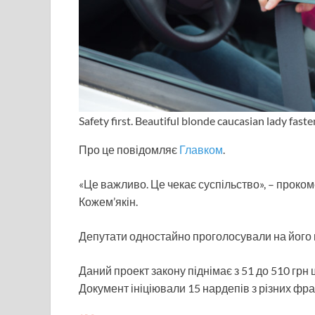
Safety first. Beautiful blonde caucasian lady fasten
Про це повідомляє
Главком
.
«Це важливо. Це чекає суспільство», – проко
Кожем’якін.
Депутати одностайно проголосували на його 
Даний проект закону піднімає з 51 до 510 грн
Документ ініціювали 15 нардепів з різних фра