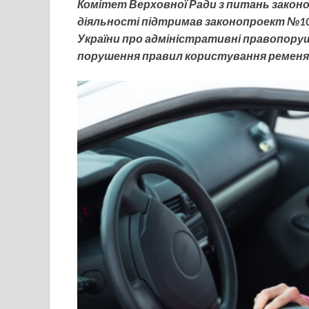
Комітет Верховної Ради з питань закон
діяльності підтримав законопроект №101
України про адміністративні правопоруш
порушення правил користування ременя