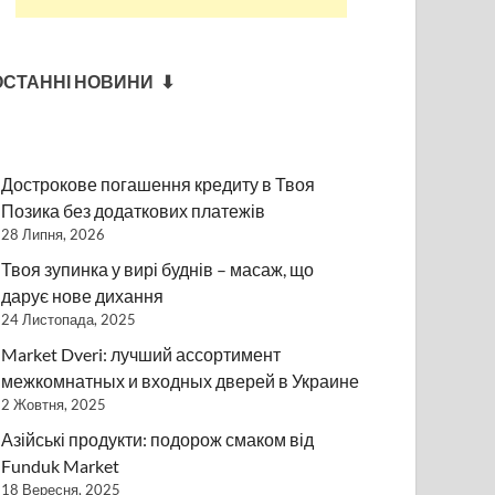
ОСТАННІ НОВИНИ ⬇
Дострокове погашення кредиту в Твоя
Позика без додаткових платежів
28 Липня, 2026
Твоя зупинка у вирі буднів – масаж, що
дарує нове дихання
24 Листопада, 2025
Market Dveri: лучший ассортимент
межкомнатных и входных дверей в Украине
2 Жовтня, 2025
Азійські продукти: подорож смаком від
Funduk Market
18 Вересня, 2025