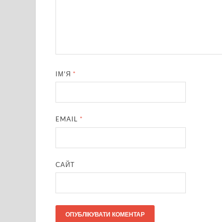
ІМ'Я
*
EMAIL
*
САЙТ