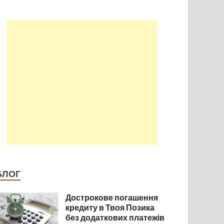
БЛОГ
Дострокове погашення
кредиту в Твоя Позика
без додаткових платежів