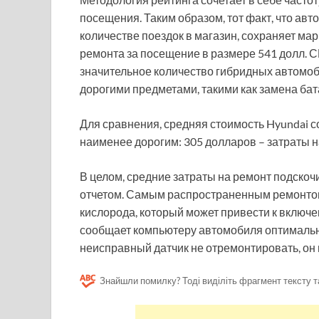
посещения. Таким образом, тот факт, что ав
количестве поездок в магазин, сохраняет ма
ремонта за посещение в размере 541 долл. 
значительное количество гибридных автомоби
дорогими предметами, такими как замена бат
Для сравнения, средняя стоимость Hyundai с
наименее дорогим: 305 долларов – затраты н
В целом, средние затраты на ремонт подско
отчетом. Самым распространенным ремонтом
кислорода, который может привести к включе
сообщает компьютеру автомобиля оптимальн
неисправный датчик не отремонтировать, он
Знайшли помилку? Тоді виділіть фрагмент тексту т