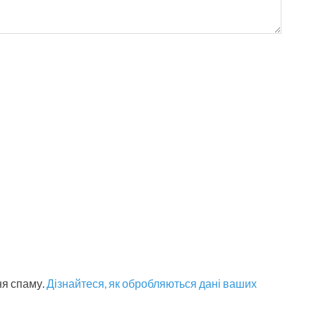
ня спаму.
Дізнайтеся, як обробляються дані ваших