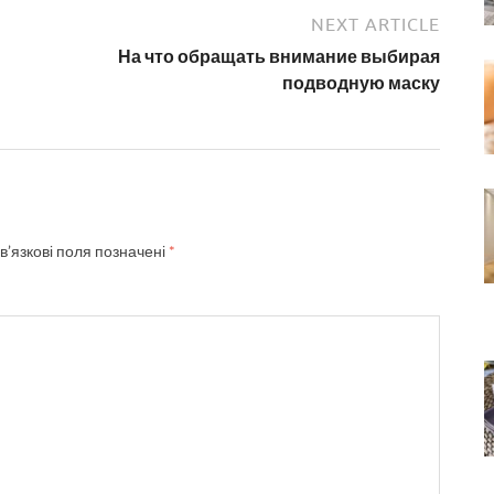
NEXT ARTICLE
На что обращать внимание выбирая
подводную маску
в’язкові поля позначені
*