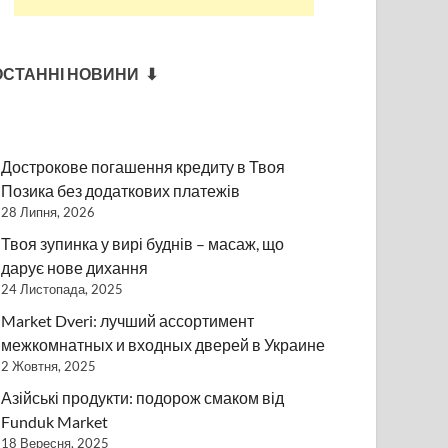
ОСТАННІ НОВИНИ ⬇
Дострокове погашення кредиту в Твоя
Позика без додаткових платежів
28 Липня, 2026
Твоя зупинка у вирі буднів – масаж, що
дарує нове дихання
24 Листопада, 2025
Market Dveri: лучший ассортимент
межкомнатных и входных дверей в Украине
2 Жовтня, 2025
Азійські продукти: подорож смаком від
Funduk Market
18 Вересня, 2025