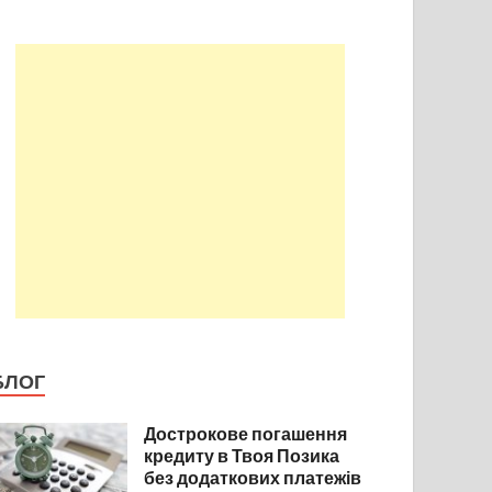
БЛОГ
Дострокове погашення
кредиту в Твоя Позика
без додаткових платежів