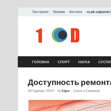
Про проект
Реклама
Контакти
ua.pik.ua@gmail
ГОЛОВНА
СПОРТ
НАУКА
СУСПІ
Доступность ремонт
18 Серпня, 2019
-
by
Edgar
-
Leave a Comment