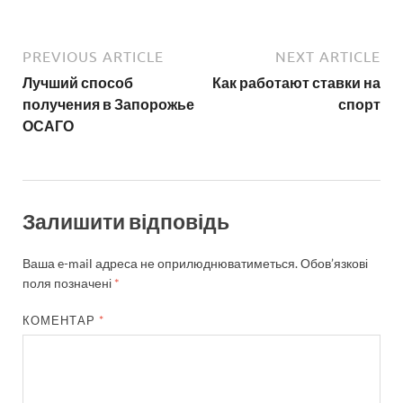
PREVIOUS ARTICLE
NEXT ARTICLE
Лучший способ
Как работают ставки на
получения в Запорожье
спорт
ОСАГО
Залишити відповідь
Ваша e-mail адреса не оприлюднюватиметься.
Обов’язкові
поля позначені
*
КОМЕНТАР
*