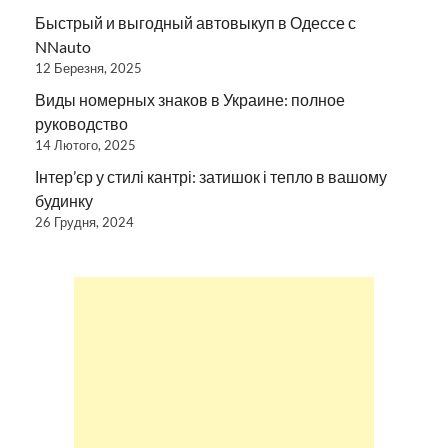
Быстрый и выгодный автовыкуп в Одессе с
NNauto
12 Березня, 2025
Виды номерных знаков в Украине: полное
руководство
14 Лютого, 2025
Інтер’єр у стилі кантрі: затишок і тепло в вашому
будинку
26 Грудня, 2024