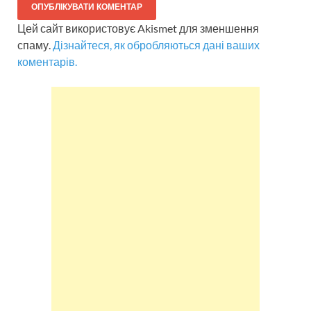
Цей сайт використовує Akismet для зменшення
спаму.
Дізнайтеся, як обробляються дані ваших
коментарів.