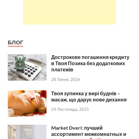
БЛОГ
Дострокове погашення кредиту
в Твоя Позика без додаткових
платежів
28 Липня, 2026
Твоя зупинка у вирі буднів –
масаж, що дарує нове дихання
24 Листопада, 2025
Market Dveri: лучший
ассортимент межкомнатных и