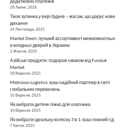
додаткових платежів
28 Липня, 2026
Твоя зупинка у вирі буднів – масаж, що дарує нове
дихання
24 Листопада, 2025
Market Dveri: лучший ассортимент межкомнатных
и входных дверей в Украине
2 Жовтня, 2025
Азійські продукти: подорож смаком від Funduk
Market
18 Вересня, 2025
Midmoon Logistics: ваш надійний партнер в світі
глобальних перевезень
10 Вересня, 2025
Як вибрати дитяче ліжко для хлопчика
10 Вересня, 2025
Як вибрати ідеальну коляску 3 в 1: ваш повний гід
7 Квітня, 2025