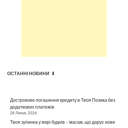
ОСТАННІ НОВИНИ ⬇
Дострокове погашення кредиту в Твоя Позика без
додаткових платежів
28 Липня, 2026
Твоя зупинка у вирі буднів – масаж, що дарує нове