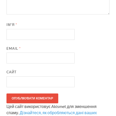
ІМ'Я
*
EMAIL
*
САЙТ
Цей сайт використовує Akismet для зменшення
спаму.
Дізнайтеся, як обробляються дані ваших