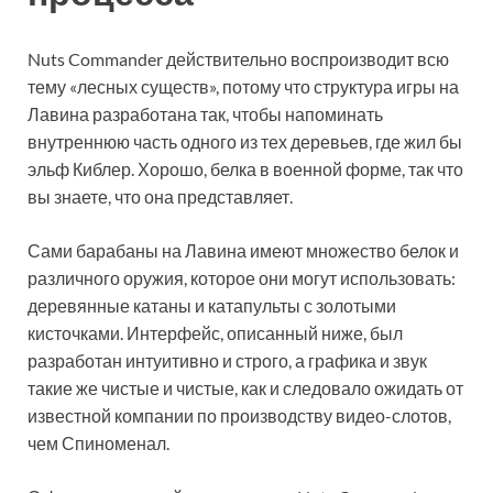
Nuts Commander действительно воспроизводит всю
тему «лесных существ», потому что структура игры на
Лавина разработана так, чтобы напоминать
внутреннюю часть одного из тех деревьев, где жил бы
эльф Киблер. Хорошо, белка в военной форме, так что
вы знаете, что она представляет.
Сами барабаны на Лавина имеют множество белок и
различного оружия, которое они могут использовать:
деревянные катаны и катапульты с золотыми
кисточками. Интерфейс, описанный ниже, был
разработан интуитивно и строго, а графика и звук
такие же чистые и чистые, как и следовало ожидать от
известной компании по производству видео-слотов,
чем Спиноменал.