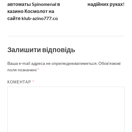
автоматы Spinomenal в
надійних руках!
казино Космолот на
сайте klub-azino777.co
Залишити відповідь
Ваша e-mail адреса не оприлюднюватиметься.
Обов’язкові
поля позначені
*
КОМЕНТАР
*