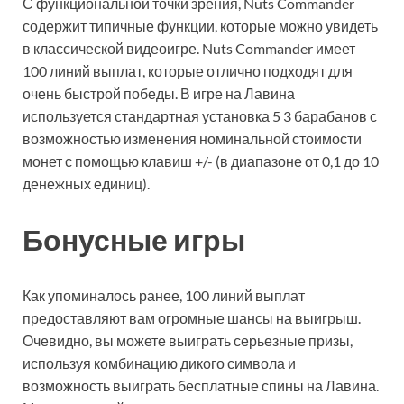
С функциональной точки зрения, Nuts Commander
содержит типичные функции, которые можно увидеть
в классической видеоигре. Nuts Commander имеет
100 линий выплат, которые отлично подходят для
очень быстрой победы. В игре на Лавина
используется стандартная установка 5 3 барабанов с
возможностью изменения номинальной стоимости
монет с помощью клавиш +/- (в диапазоне от 0,1 до 10
денежных единиц).
Бонусные игры
Как упоминалось ранее, 100 линий выплат
предоставляют вам огромные шансы на выигрыш.
Очевидно, вы можете выиграть серьезные призы,
используя комбинацию дикого символа и
возможность выиграть бесплатные спины на Лавина.