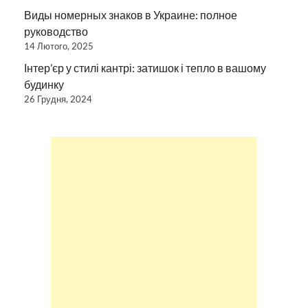
Виды номерных знаков в Украине: полное
руководство
14 Лютого, 2025
Інтер’єр у стилі кантрі: затишок і тепло в вашому
будинку
26 Грудня, 2024