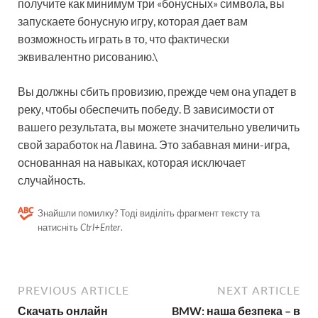
получите как минимум три «бонусных» символа, вы
запускаете бонусную игру, которая дает вам
возможность играть в то, что фактически
эквивалентно рисованию.\
Вы должны сбить провизию, прежде чем она упадет в
реку, чтобы обеспечить победу. В зависимости от
вашего результата, вы можете значительно увеличить
свой заработок на Лавина. Это забавная мини-игра,
основанная на навыках, которая исключает
случайность.
Знайшли помилку? Тоді виділіть фрагмент тексту та
натисніть
Ctrl+Enter
.
PREVIOUS ARTICLE
NEXT ARTICLE
Скачать онлайн
BMW: наша безпека – в