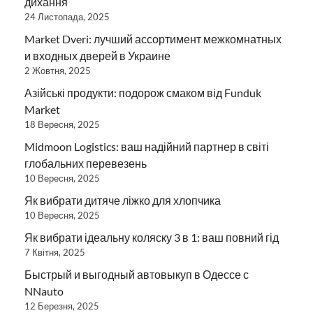
дихання
24 Листопада, 2025
Market Dveri: лучший ассортимент межкомнатных
и входных дверей в Украине
2 Жовтня, 2025
Азійські продукти: подорож смаком від Funduk
Market
18 Вересня, 2025
Midmoon Logistics: ваш надійний партнер в світі
глобальних перевезень
10 Вересня, 2025
Як вибрати дитяче ліжко для хлопчика
10 Вересня, 2025
Як вибрати ідеальну коляску 3 в 1: ваш повний гід
7 Квітня, 2025
Быстрый и выгодный автовыкуп в Одессе с
NNauto
12 Березня, 2025