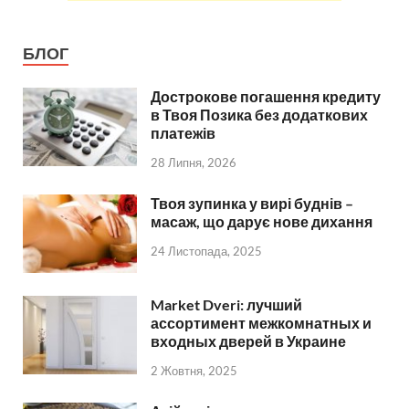
БЛОГ
Дострокове погашення кредиту
в Твоя Позика без додаткових
платежів
28 Липня, 2026
Твоя зупинка у вирі буднів –
масаж, що дарує нове дихання
24 Листопада, 2025
Market Dveri: лучший
ассортимент межкомнатных и
входных дверей в Украине
2 Жовтня, 2025