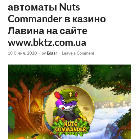
автоматы Nuts
Commander в казино
Лавина на сайте
www.bktz.com.ua
10 Січня, 2020
-
by
Edgar
-
Leave a Comment