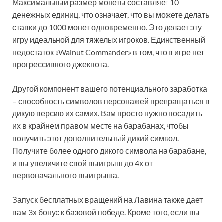
Максимальный размер монеты составляет 10
денежных единиц, что означает, что вы можете делать
ставки до 1000 монет одновременно. Это делает эту
игру идеальной для тяжелых игроков. Единственный
недостаток «Walnut Commander» в том, что в игре нет
прогрессивного джекпота.
Другой компонент вашего потенциального заработка
– способность символов персонажей превращаться в
дикую версию их самих. Вам просто нужно посадить
их в крайнем правом месте на барабанах, чтобы
получить этот дополнительный дикий символ.
Получите более одного дикого символа на барабане,
и вы увеличите свой выигрыш до 4х от
первоначального выигрыша.
Запуск бесплатных вращений на Лавина также дает
вам 3х бонус к базовой победе. Кроме того, если вы