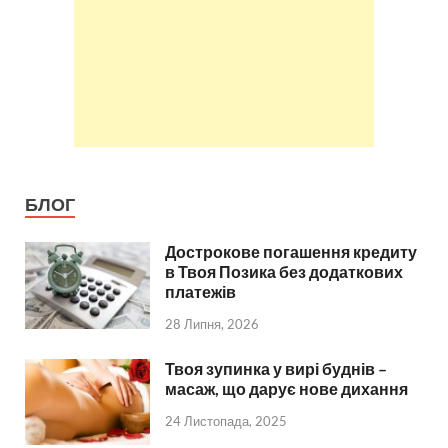
БЛОГ
Дострокове погашення кредиту
в Твоя Позика без додаткових
платежів
28 Липня, 2026
Твоя зупинка у вирі буднів –
масаж, що дарує нове дихання
24 Листопада, 2025