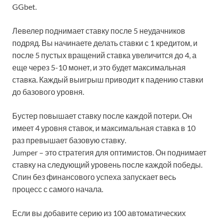
GGbet.
Левелер поднимает ставку после 5 неудачников
подряд. Вы начинаете делать ставки с 1 кредитом, и
после 5 пустых вращений ставка увеличится до 4, а
еще через 5-10 монет, и это будет максимальная
ставка. Каждый выигрыш приводит к падению ставки
до базового уровня.
Бустер повышает ставку после каждой потери. Он
имеет 4 уровня ставок, и максимальная ставка в 10
раз превышает базовую ставку.
Jumper – это стратегия для оптимистов. Он поднимает
ставку на следующий уровень после каждой победы.
Спин без финансового успеха запускает весь
процесс с самого начала.
Если вы добавите серию из 100 автоматических