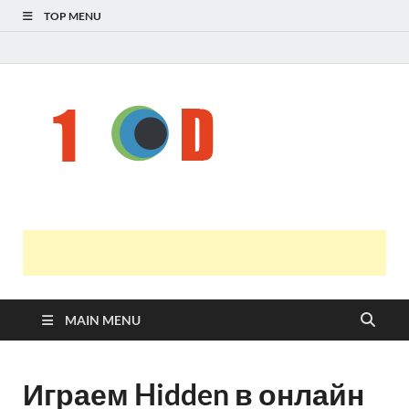
TOP MENU
Н
голо
і
У
оста
нов
онл
т
с
MAIN MENU
Играем Hidden в онлайн