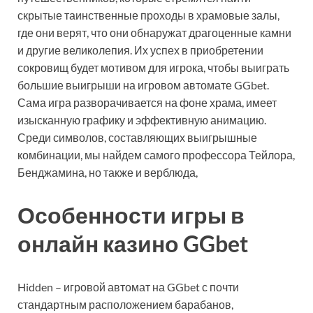
скрытые таинственные проходы в храмовые залы,
где они верят, что они обнаружат драгоценные камни
и другие великолепия. Их успех в приобретении
сокровищ будет мотивом для игрока, чтобы выиграть
большие выигрыши на игровом автомате GGbet.
Сама игра разворачивается на фоне храма, имеет
изысканную графику и эффективную анимацию.
Среди символов, составляющих выигрышные
комбинации, мы найдем самого профессора Тейлора,
Бенджамина, но также и верблюда,
Особенности игры в
онлайн казино GGbet
Hidden – игровой автомат на GGbet с почти
стандартным расположением барабанов,