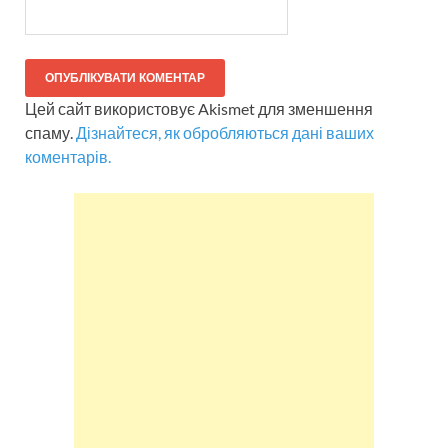
Цей сайт використовує Akismet для зменшення
спаму.
Дізнайтеся, як обробляються дані ваших
коментарів.