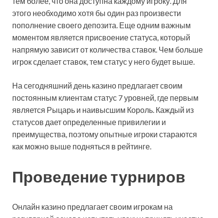
тем более, что она доступна каждому игроку. Для
этого необходимо хотя бы один раз произвести
пополнение своего депозита. Еще одним важным
моментом является присвоение статуса, который
напрямую зависит от количества ставок. Чем больше
игрок сделает ставок, тем статус у него будет выше.
На сегодняшний день казино предлагает своим
постоянным клиентам статус 7 уровней, где первым
является Рыцарь и наивысшим Король. Каждый из
статусов дает определенные привилегии и
преимущества, поэтому опытные игроки стараются
как можно выше подняться в рейтинге.
Проведение турниров
Онлайн казино предлагает своим игрокам на