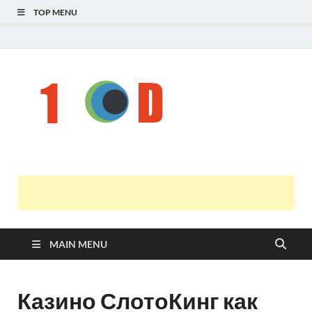
TOP MENU
Н
голо
і
У
оста
нов
онл
т
с
MAIN MENU
Казино СлотоКинг как