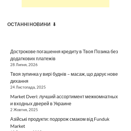
ОСТАННІ НОВИНИ ⬇
Дострокове погашення кредиту в Твоя Позика без
додаткових платежів
28 Липня, 2026
Твоя зупинка у вирі буднів – масаж, що дарує нове
дихання
24 Листопада, 2025
Market Dveri: лучший ассортимент межкомнатных
и входных дверей в Украине
2 Жовтня, 2025
Азійські продукти: подорож смаком від Funduk
Market