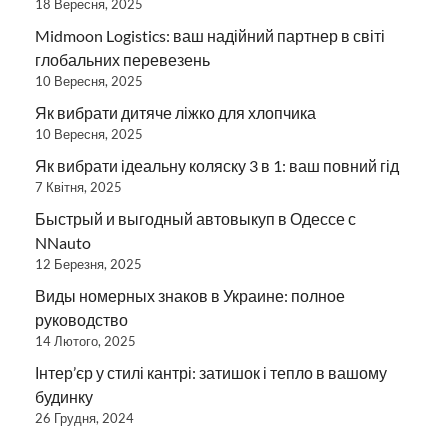
18 Вересня, 2025
Midmoon Logistics: ваш надійний партнер в світі
глобальних перевезень
10 Вересня, 2025
Як вибрати дитяче ліжко для хлопчика
10 Вересня, 2025
Як вибрати ідеальну коляску 3 в 1: ваш повний гід
7 Квітня, 2025
Быстрый и выгодный автовыкуп в Одессе с
NNauto
12 Березня, 2025
Виды номерных знаков в Украине: полное
руководство
14 Лютого, 2025
Інтер’єр у стилі кантрі: затишок і тепло в вашому
будинку
26 Грудня, 2024