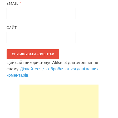
EMAIL
*
САЙТ
Цей сайт використовує Akismet для зменшення
спаму.
Дізнайтеся, як обробляються дані ваших
коментарів.