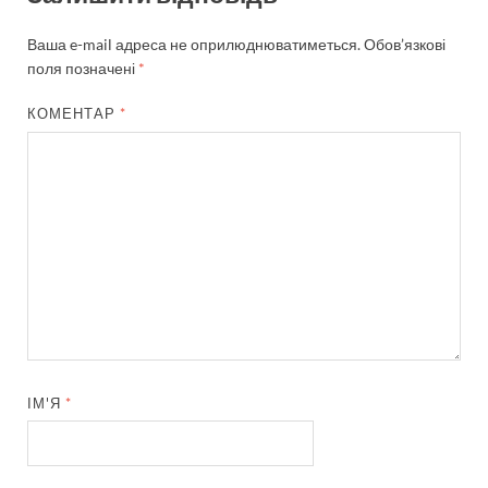
Ваша e-mail адреса не оприлюднюватиметься.
Обов’язкові
поля позначені
*
КОМЕНТАР
*
ІМ'Я
*