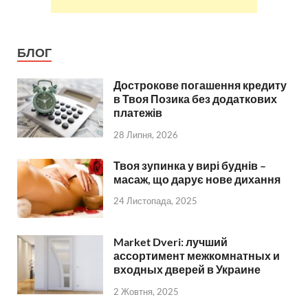
БЛОГ
Дострокове погашення кредиту
в Твоя Позика без додаткових
платежів
28 Липня, 2026
Твоя зупинка у вирі буднів –
масаж, що дарує нове дихання
24 Листопада, 2025
Market Dveri: лучший
ассортимент межкомнатных и
входных дверей в Украине
2 Жовтня, 2025