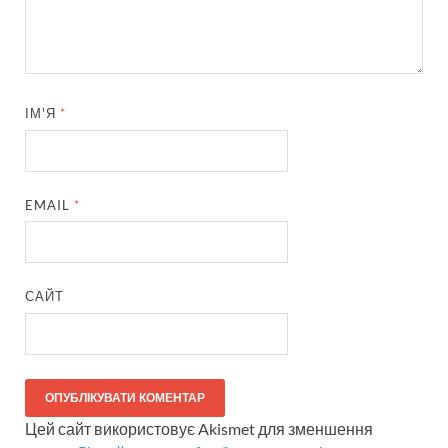
ІМ'Я
*
EMAIL
*
САЙТ
Цей сайт використовує Akismet для зменшення