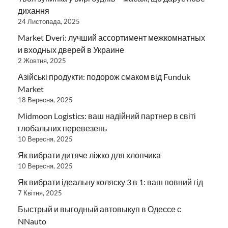
дихання
24 Листопада, 2025
Market Dveri: лучший ассортимент межкомнатных
и входных дверей в Украине
2 Жовтня, 2025
Азійські продукти: подорож смаком від Funduk
Market
18 Вересня, 2025
Midmoon Logistics: ваш надійний партнер в світі
глобальних перевезень
10 Вересня, 2025
Як вибрати дитяче ліжко для хлопчика
10 Вересня, 2025
Як вибрати ідеальну коляску 3 в 1: ваш повний гід
7 Квітня, 2025
Быстрый и выгодный автовыкуп в Одессе с
NNauto