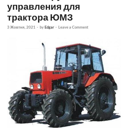
управления для
трактора ЮМЗ
3 Жовтня, 2021
-
by
Edgar
-
Leave a Comment