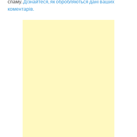
спаму.
Дізнайтеся, як обробляються дані ваших
коментарів.