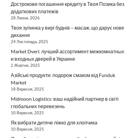
Дострокове погашення кредиту в Твоя Позика без
додаткових платежів
28 Липня, 2026
Твоя зупинка у вирі буднів – масаж, що дарує нове
дихання
24 Листопада, 2025
Market Dveri: лучший ассортимент межкомнатных
и входных дверей в Украине
2 Жовтня, 2025
Азійські продукти: подорож смаком від Funduk
Market
18 Вересня, 2025
Midmoon Logistics: ваш надійний партнер в світі
глобальних перевезень
10 Вересня, 2025
Як вибрати дитяче ліжко для хлопчика
10 Вересня, 2025