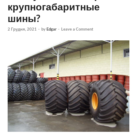
крупногабаритные
шины?
2 Грудня, 2021
-
by
Edgar
-
Leave a Comment