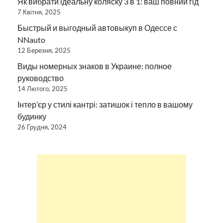
Як вибрати ідеальну коляску 3 в 1: ваш повний гід
7 Квітня, 2025
Быстрый и выгодный автовыкуп в Одессе с
NNauto
12 Березня, 2025
Виды номерных знаков в Украине: полное
руководство
14 Лютого, 2025
Інтер’єр у стилі кантрі: затишок і тепло в вашому
будинку
26 Грудня, 2024