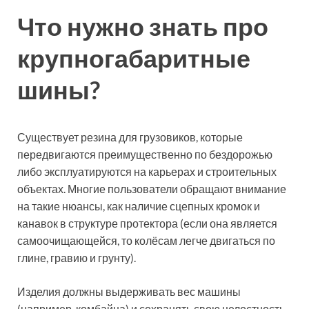
Что нужно знать про
крупногабаритные
шины?
Существует резина для грузовиков, которые
передвигаются преимущественно по бездорожью
либо эксплуатируются на карьерах и строительных
объектах. Многие пользователи обращают внимание
на такие нюансы, как наличие сцепных кромок и
канавок в структуре протектора (если она является
самоочищающейся, то колёсам легче двигаться по
глине, гравию и грунту).
Изделия должны выдерживать вес машины
(например, комбайна) и сохранять свою целостность