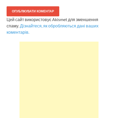
Цей сайт використовує Akismet для зменшення
спаму.
Дізнайтеся, як обробляються дані ваших
коментарів.