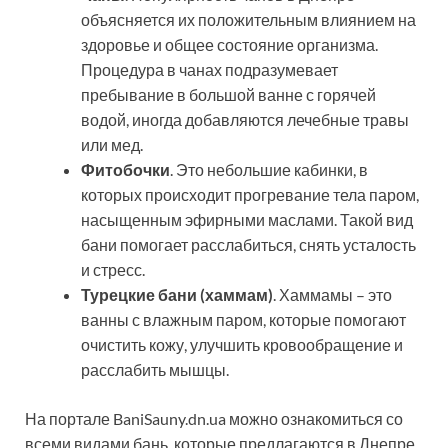
объясняется их положительным влиянием на
здоровье и общее состояние организма.
Процедура в чанах подразумевает
пребывание в большой ванне с горячей
водой, иногда добавляются лечебные травы
или мед.
Фитобочки
. Это небольшие кабинки, в
которых происходит прогревание тела паром,
насыщенным эфирными маслами. Такой вид
бани помогает расслабиться, снять усталость
и стресс.
Турецкие бани (хаммам)
. Хаммамы – это
ванны с влажным паром, которые помогают
очистить кожу, улучшить кровообращение и
расслабить мышцы.
На портале BaniSauny.dn.ua можно ознакомиться со
всеми видами бань, которые предлагаются в Днепре,