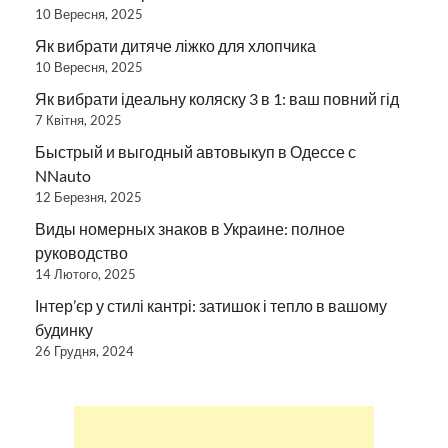
10 Вересня, 2025
Як вибрати дитяче ліжко для хлопчика
10 Вересня, 2025
Як вибрати ідеальну коляску 3 в 1: ваш повний гід
7 Квітня, 2025
Быстрый и выгодный автовыкуп в Одессе с
NNauto
12 Березня, 2025
Виды номерных знаков в Украине: полное
руководство
14 Лютого, 2025
Інтер’єр у стилі кантрі: затишок і тепло в вашому
будинку
26 Грудня, 2024