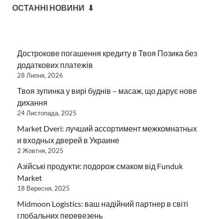
ОСТАННІ НОВИНИ ⬇
Дострокове погашення кредиту в Твоя Позика без
додаткових платежів
28 Липня, 2026
Твоя зупинка у вирі буднів – масаж, що дарує нове
дихання
24 Листопада, 2025
Market Dveri: лучший ассортимент межкомнатных
и входных дверей в Украине
2 Жовтня, 2025
Азійські продукти: подорож смаком від Funduk
Market
18 Вересня, 2025
Midmoon Logistics: ваш надійний партнер в світі
глобальних перевезень