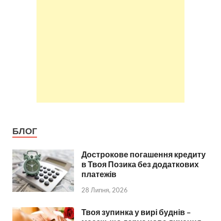
БЛОГ
Дострокове погашення кредиту
в Твоя Позика без додаткових
платежів
28 Липня, 2026
Твоя зупинка у вирі буднів –