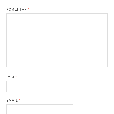
КОМЕНТАР
*
ІМ'Я
*
EMAIL
*