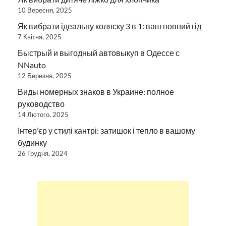
10 Вересня, 2025
Як вибрати ідеальну коляску 3 в 1: ваш повний гід
7 Квітня, 2025
Быстрый и выгодный автовыкуп в Одессе с
NNauto
12 Березня, 2025
Виды номерных знаков в Украине: полное
руководство
14 Лютого, 2025
Інтер’єр у стилі кантрі: затишок і тепло в вашому
будинку
26 Грудня, 2024