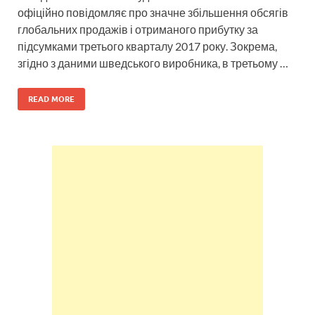
офіційно повідомляє про значне збільшення обсягів
глобальних продажів і отриманого прибутку за
підсумками третього кварталу 2017 року. Зокрема,
згідно з даними шведського виробника, в третьому …
READ MORE