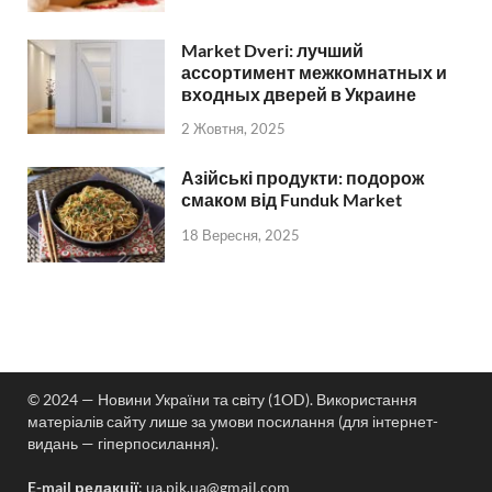
Market Dveri: лучший
ассортимент межкомнатных и
входных дверей в Украине
2 Жовтня, 2025
Азійські продукти: подорож
смаком від Funduk Market
18 Вересня, 2025
© 2024 — Новини України та світу (1OD). Використання
матеріалів сайту лише за умови посилання (для інтернет-
видань — гіперпосилання).
E-mail редакції
:
ua.pik.ua@gmail.com