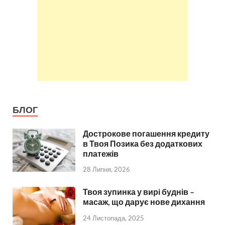
БЛОГ
Дострокове погашення кредиту
в Твоя Позика без додаткових
платежів
28 Липня, 2026
Твоя зупинка у вирі буднів –
масаж, що дарує нове дихання
24 Листопада, 2025