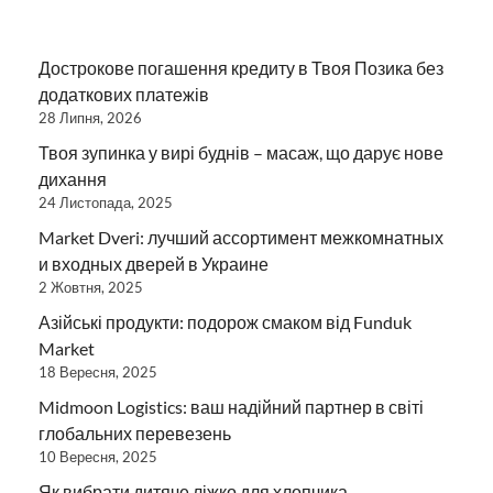
Дострокове погашення кредиту в Твоя Позика без
додаткових платежів
28 Липня, 2026
Твоя зупинка у вирі буднів – масаж, що дарує нове
дихання
24 Листопада, 2025
Market Dveri: лучший ассортимент межкомнатных
и входных дверей в Украине
2 Жовтня, 2025
Азійські продукти: подорож смаком від Funduk
Market
18 Вересня, 2025
Midmoon Logistics: ваш надійний партнер в світі
глобальних перевезень
10 Вересня, 2025
Як вибрати дитяче ліжко для хлопчика