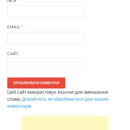
ІМ'Я
*
EMAIL
*
САЙТ
Цей сайт використовує Akismet для зменшення
спаму.
Дізнайтеся, як обробляються дані ваших
коментарів.