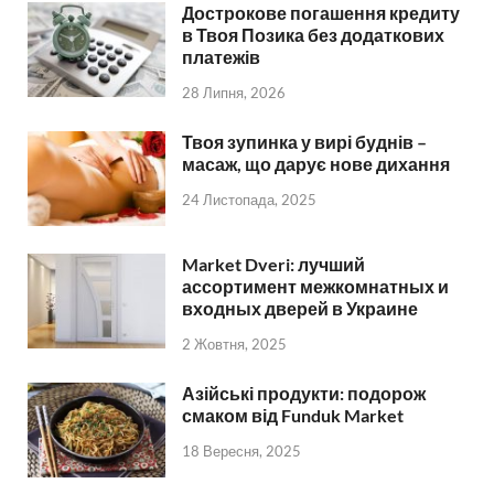
Дострокове погашення кредиту
в Твоя Позика без додаткових
платежів
28 Липня, 2026
Твоя зупинка у вирі буднів –
масаж, що дарує нове дихання
24 Листопада, 2025
Market Dveri: лучший
ассортимент межкомнатных и
входных дверей в Украине
2 Жовтня, 2025
Азійські продукти: подорож
смаком від Funduk Market
18 Вересня, 2025