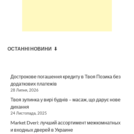
ОСТАННІ НОВИНИ ⬇
Дострокове погашення кредиту в Твоя Позика без
додаткових платежів
28 Липня, 2026
Твоя зупинка у вирі буднів – масаж, що дарує нове
дихання
24 Листопада, 2025
Market Dveri: лучший ассортимент межкомнатных
и входных дверей в Украине