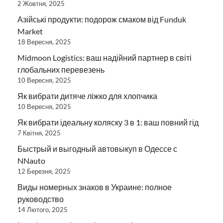
2 Жовтня, 2025
Азійські продукти: подорож смаком від Funduk
Market
18 Вересня, 2025
Midmoon Logistics: ваш надійний партнер в світі
глобальних перевезень
10 Вересня, 2025
Як вибрати дитяче ліжко для хлопчика
10 Вересня, 2025
Як вибрати ідеальну коляску 3 в 1: ваш повний гід
7 Квітня, 2025
Быстрый и выгодный автовыкуп в Одессе с
NNauto
12 Березня, 2025
Виды номерных знаков в Украине: полное
руководство
14 Лютого, 2025