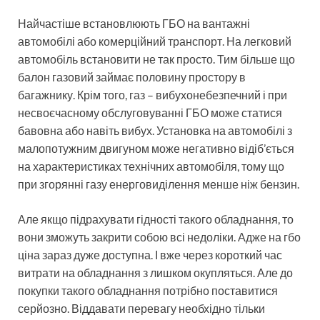
Найчастіше встановлюють ГБО на вантажні
автомобілі або комерційний транспорт. На легковий
автомобіль встановити не так просто. Тим більше що
балон газовий займає половину простору в
багажнику. Крім того, газ – вибухонебезпечний і при
несвоєчасному обслуговуванні ГБО може статися
бавовна або навіть вибух. Установка на автомобілі з
малопотужним двигуном може негативно відіб’ється
на характеристиках технічних автомобіля, тому що
при згорянні газу енерговиділення менше ніж бензин.
Але якщо підрахувати гідності такого обладнання, то
вони зможуть закрити собою всі недоліки. Адже на гбо
ціна зараз дуже доступна. І вже через короткий час
витрати на обладнання з лишком окупляться. Але до
покупки такого обладнання потрібно поставитися
серйозно. Віддавати перевагу необхідно тільки