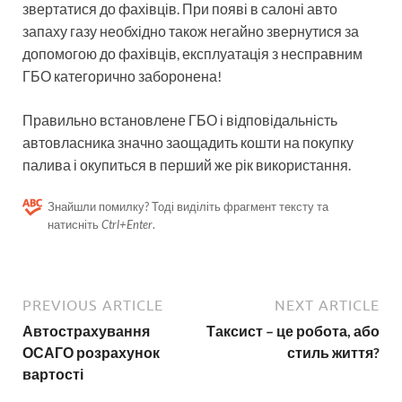
звертатися до фахівців. При появі в салоні авто
запаху газу необхідно також негайно звернутися за
допомогою до фахівців, експлуатація з несправним
ГБО категорично заборонена!
Правильно встановлене ГБО і відповідальність
автовласника значно заощадить кошти на покупку
палива і окупиться в перший же рік використання.
Знайшли помилку? Тоді виділіть фрагмент тексту та
натисніть
Ctrl+Enter
.
PREVIOUS ARTICLE
NEXT ARTICLE
Автострахування
Таксист – це робота, або
ОСАГО розрахунок
стиль життя?
вартості