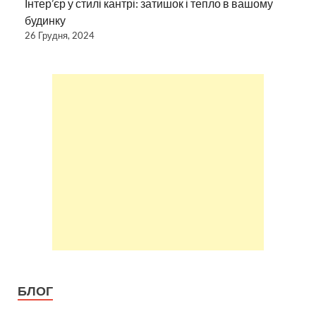
Інтер’єр у стилі кантрі: затишок і тепло в вашому
будинку
26 Грудня, 2024
БЛОГ