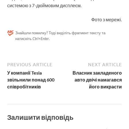
системою з 7-дюймовим дисплеєм.
Фото з мережі.
Знайшли помилку? Тоді виділіть фрагмент тексту та
натисніть
Ctrl+Enter
.
PREVIOUS ARTICLE
NEXT ARTICLE
У компанії Tesla
Власник закладеного
звільнили понад 600
авто двічі намагався
співробітників
його викрасти
Залишити відповідь