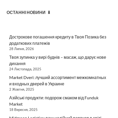
ОСТАННІ НОВИНИ ⬇
Дострокове погашення кредиту в Твоя Позика без
додаткових платежів
28 Липня, 2026
Твоя зупинка у вирі буднів – масаж, що дарує нове
дихання
24 Листопада, 2025
Market Dveri: лучший ассортимент межкомнатных
и входных дверей в Украине
2 Жовтня, 2025
Азійські продукти: подорож смаком від Funduk
Market
18 Вересня, 2025
Midmoon Logistics: ваш надійний партнер в світі