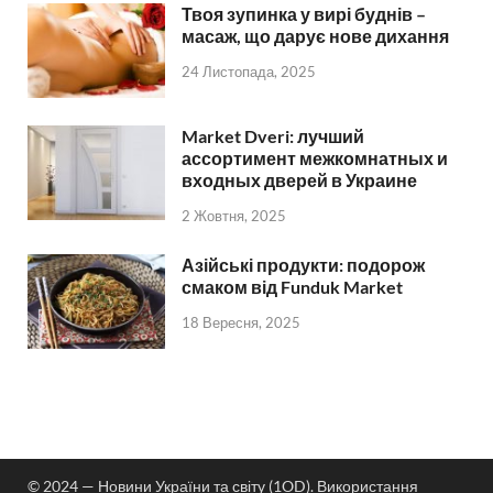
Твоя зупинка у вирі буднів –
масаж, що дарує нове дихання
24 Листопада, 2025
Market Dveri: лучший
ассортимент межкомнатных и
входных дверей в Украине
2 Жовтня, 2025
Азійські продукти: подорож
смаком від Funduk Market
18 Вересня, 2025
© 2024 — Новини України та світу (1OD). Використання