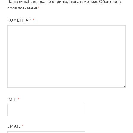
Ваша e-mail адреса не оприлюднюватиметься.
Обов’язкові
поля позначені
*
КОМЕНТАР
*
ІМ'Я
*
EMAIL
*