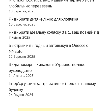
глобальних перевезень
10 Вересня, 2025
Як вибрати дитяче ліжко для хлопчика
10 Вересня, 2025
Як вибрати ідеальну коляску 3 в 1: ваш повний гід
7 Квітня, 2025
Быстрый и выгодный автовыкуп в Одессе с
NNauto
12 Березня, 2025
Виды номерных знаков в Украине: полное
руководство
14 Лютого, 2025
Інтер’єр у стилі кантрі: затишок і тепло в вашому
будинку
26 Грудня, 2024