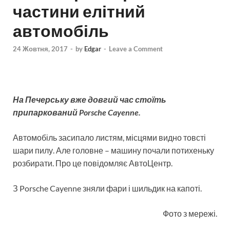
частини елітний
автомобіль
24 Жовтня, 2017
-
by
Edgar
-
Leave a Comment
На Печерську вже довгий час стоїть
припаркований Porsche Cayenne.
Автомобіль засипало листям, місцями видно товсті
шари пилу. Але головне – машину почали потихеньку
розбирати. Про це повідомляє АвтоЦентр.
З Porsche Cayenne зняли фари і шильдик на капоті.
Фото з мережі.