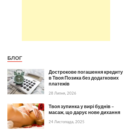
БЛОГ
Дострокове погашення кредиту
в Твоя Позика без додаткових
платежів
28 Липня, 2026
Твоя зупинка у вирі буднів –
масаж, що дарує нове дихання
24 Листопада, 2025