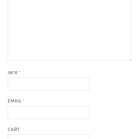
ІМ'Я
*
EMAIL
*
САЙТ