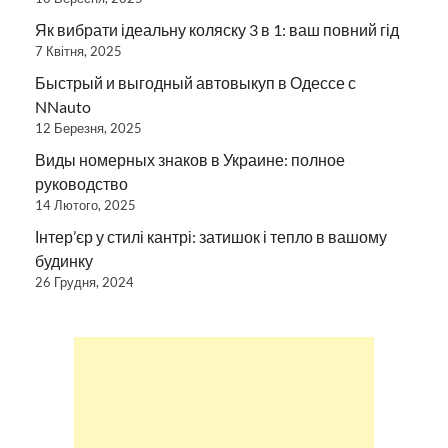
Як вибрати ідеальну коляску 3 в 1: ваш повний гід
7 Квітня, 2025
Быстрый и выгодный автовыкуп в Одессе с
NNauto
12 Березня, 2025
Виды номерных знаков в Украине: полное
руководство
14 Лютого, 2025
Інтер’єр у стилі кантрі: затишок і тепло в вашому
будинку
26 Грудня, 2024