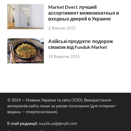
Market Dveri: лучший
ассортимент межкомнатных и
входных дверей в Украине
2 Жовтня, 2025
Азійські продукти: подорож
смаком від Funduk Market
18 Вересня, 2025
© 2024 — Новини України та світу (1OD). Використання
матеріалів сайту лише за умови посилання (для інтернет-
видань — гіперпосилання).
E-mail редакції
:
ua.pik.ua@gmail.com