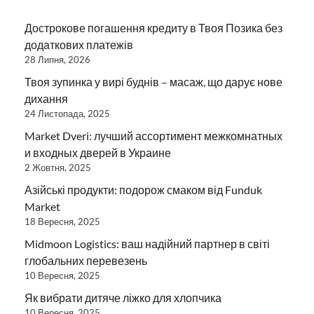
Дострокове погашення кредиту в Твоя Позика без
додаткових платежів
28 Липня, 2026
Твоя зупинка у вирі буднів – масаж, що дарує нове
дихання
24 Листопада, 2025
Market Dveri: лучший ассортимент межкомнатных
и входных дверей в Украине
2 Жовтня, 2025
Азійські продукти: подорож смаком від Funduk
Market
18 Вересня, 2025
Midmoon Logistics: ваш надійний партнер в світі
глобальних перевезень
10 Вересня, 2025
Як вибрати дитяче ліжко для хлопчика
10 Вересня, 2025