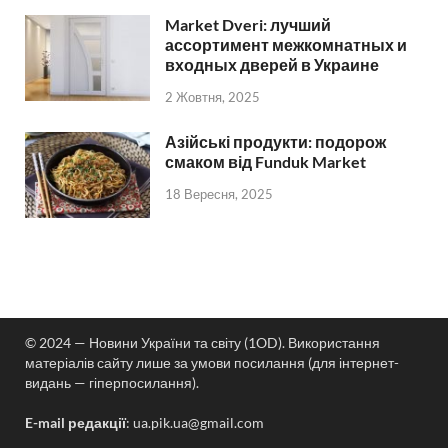
Market Dveri: лучший
ассортимент межкомнатных и
входных дверей в Украине
2 Жовтня, 2025
Азійські продукти: подорож
смаком від Funduk Market
18 Вересня, 2025
© 2024 — Новини України та світу (1OD). Використання
матеріалів сайту лише за умови посилання (для інтернет-
видань — гіперпосилання).
E-mail редакції
:
ua.pik.ua@gmail.com