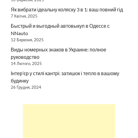
Як вибрати ідеальну коляску 3 в 1: ваш повний гід
7 Квітня, 2025
Быстрый и выгодный автовыкуп в Одессе с
NNauto
12 Березня, 2025
Виды номерных знаков в Украине: полное
руководство
14 Лютого, 2025
Інтер’єр у стилі кантрі: затишок і тепло в вашому
будинку
26 Грудня, 2024