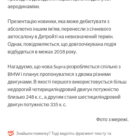
аеродинаміки.
Презентацію новинки, яка може дебютувати з
абсолютно іншим ім’ям, перенесли з січневого
автосалону в Детройті на невизначений термін.
Однак, повідомляється, що довгоочікувана подія
відбудеться в межах 2018 року.
Нагадуємо, що нова Supra розробляється спільно з
BMW і планує пропонуватися з двома різними
двигунами. В якості першого використовується більш
недорогий чотирициліндровий двигун потужністю
близько 248 к. с., а другим стане шестициліндровий
двигун потужністю 335 к. с.
Фото з мережі.
Знайшли помилку? Тоді виділіть фрагмент тексту та