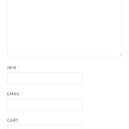
ІМ'Я
*
EMAIL
*
САЙТ