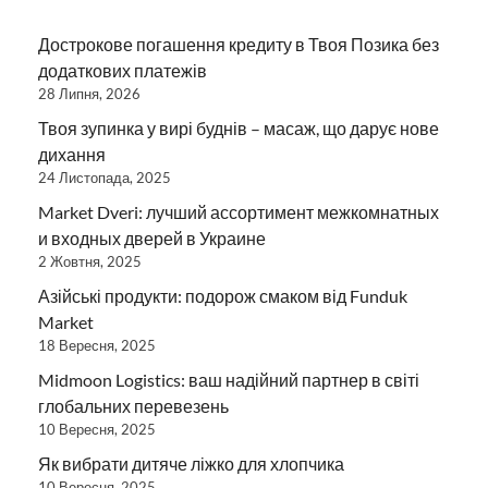
Дострокове погашення кредиту в Твоя Позика без
додаткових платежів
28 Липня, 2026
Твоя зупинка у вирі буднів – масаж, що дарує нове
дихання
24 Листопада, 2025
Market Dveri: лучший ассортимент межкомнатных
и входных дверей в Украине
2 Жовтня, 2025
Азійські продукти: подорож смаком від Funduk
Market
18 Вересня, 2025
Midmoon Logistics: ваш надійний партнер в світі
глобальних перевезень
10 Вересня, 2025
Як вибрати дитяче ліжко для хлопчика
10 Вересня, 2025