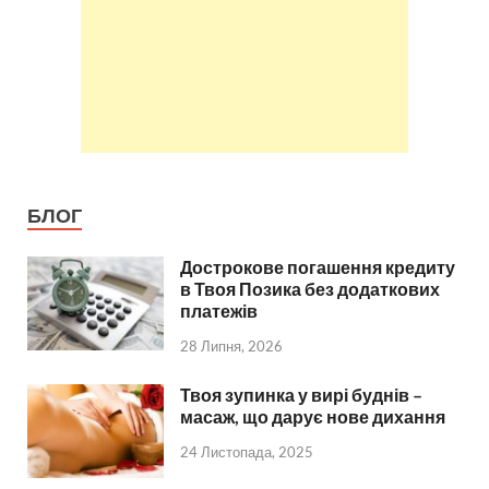
БЛОГ
Дострокове погашення кредиту
в Твоя Позика без додаткових
платежів
28 Липня, 2026
Твоя зупинка у вирі буднів –
масаж, що дарує нове дихання
24 Листопада, 2025