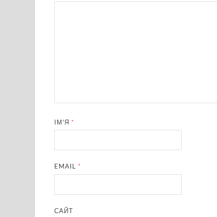
ІМ'Я
*
EMAIL
*
САЙТ