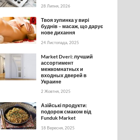
28 Липня, 2026
Твоя зупинка у вирі
буднів – масаж, що дарує
нове дихання
24 Листопада, 2025
Market Dveri: лучший
ассортимент
межкомнатных и
входных дверей в
Украине
2 Жовтня, 2025
Азійські продукти:
подорож смаком від
Funduk Market
18 Вересня, 2025