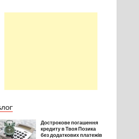
БЛОГ
Дострокове погашення
кредиту в Твоя Позика
без додаткових платежів