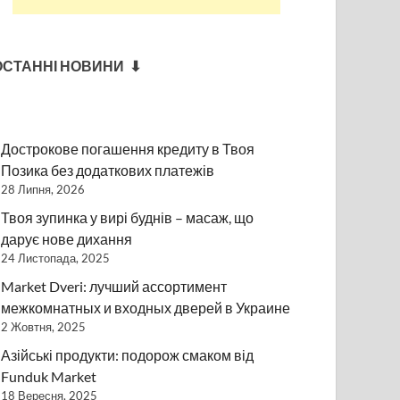
ОСТАННІ НОВИНИ ⬇
Дострокове погашення кредиту в Твоя
Позика без додаткових платежів
28 Липня, 2026
Твоя зупинка у вирі буднів – масаж, що
дарує нове дихання
24 Листопада, 2025
Market Dveri: лучший ассортимент
межкомнатных и входных дверей в Украине
2 Жовтня, 2025
Азійські продукти: подорож смаком від
Funduk Market
18 Вересня, 2025