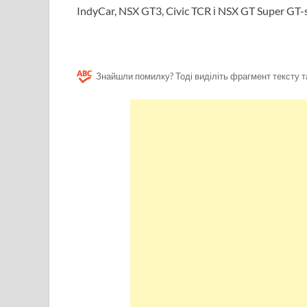
IndyCar, NSX GT3, Civic TCR і NSX GT Super GT
Знайшли помилку? Тоді виділіть фрагмент тексту т