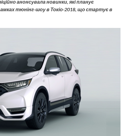
іційно анонсувала новинки, які планує
мках тюнінг-шоу в Токіо-2018, що стартує в