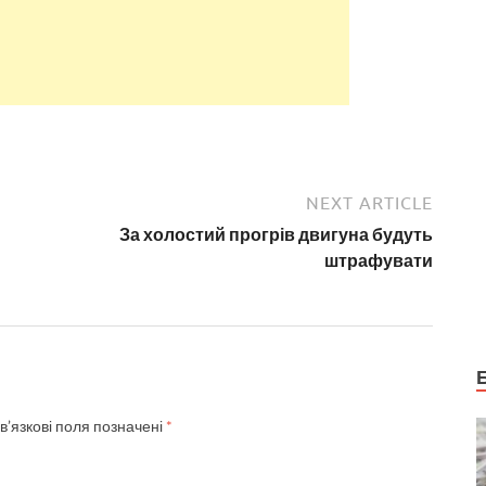
NEXT ARTICLE
За холостий прогрів двигуна будуть
штрафувати
в’язкові поля позначені
*