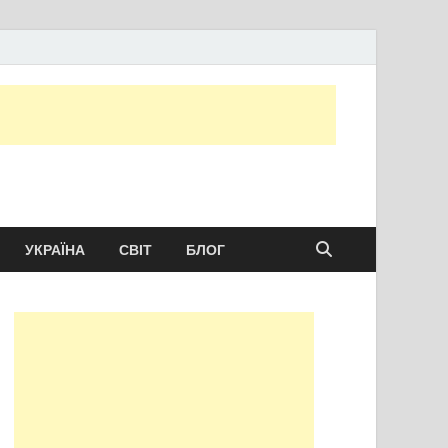
ту сьогодні
УКРАЇНА
СВІТ
БЛОГ