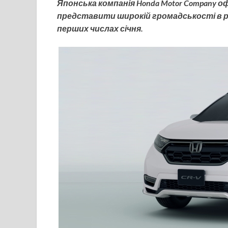
Японська компанія Honda Motor Company оф
представити широкій громадськості в ра
перших числах січня.