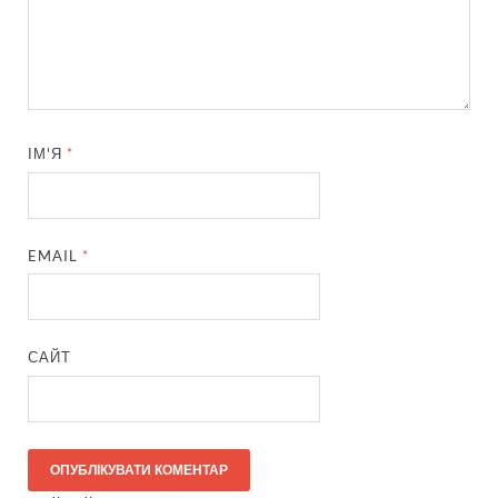
ІМ'Я
*
EMAIL
*
САЙТ