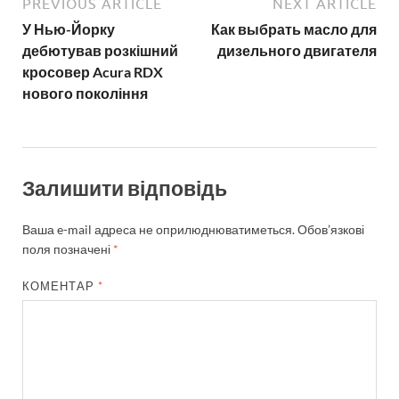
PREVIOUS ARTICLE
NEXT ARTICLE
У Нью-Йорку
Как выбрать масло для
дебютував розкішний
дизельного двигателя
кросовер Acura RDX
нового покоління
Залишити відповідь
Ваша e-mail адреса не оприлюднюватиметься.
Обов’язкові
поля позначені
*
КОМЕНТАР
*