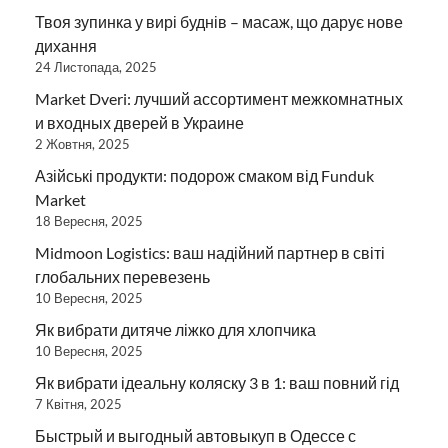
Твоя зупинка у вирі буднів – масаж, що дарує нове
дихання
24 Листопада, 2025
Market Dveri: лучший ассортимент межкомнатных
и входных дверей в Украине
2 Жовтня, 2025
Азійські продукти: подорож смаком від Funduk
Market
18 Вересня, 2025
Midmoon Logistics: ваш надійний партнер в світі
глобальних перевезень
10 Вересня, 2025
Як вибрати дитяче ліжко для хлопчика
10 Вересня, 2025
Як вибрати ідеальну коляску 3 в 1: ваш повний гід
7 Квітня, 2025
Быстрый и выгодный автовыкуп в Одессе с