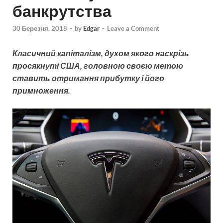
банкрутства
30 Березня, 2018
-
by
Edgar
-
Leave a Comment
Класичний капіталізм, духом якого наскрізь
просякнуті США, головною своєю метою
ставить отримання прибутку і його
примноження.