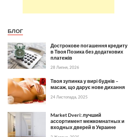
БЛОГ
Дострокове погашення кредиту
в Твоя Позика без додаткових
платежів
28 Липня, 2026
Твоя зупинка у вирі буднів –
масаж, що дарує нове дихання
24 Листопада, 2025
Market Dveri: лучший
ассортимент межкомнатных и
входных дверей в Украине