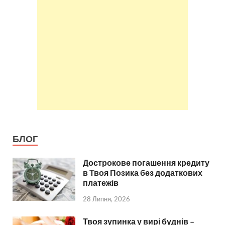
БЛОГ
Дострокове погашення кредиту
в Твоя Позика без додаткових
платежів
28 Липня, 2026
Твоя зупинка у вирі буднів –