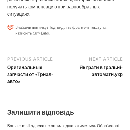
получать компенсацию при разнообразных
ситуациях.
Знайшли помилку? Тоді виділіть фрагмент тексту та
натисніть
Ctrl+Enter
.
PREVIOUS ARTICLE
NEXT ARTICLE
Оригинальные
Як грати в гральні-
запчасти от «Триал-
автомати.укр
авто»
Залишити відповідь
Ваша e-mail адреса не оприлюднюватиметься.
Обов’язкові