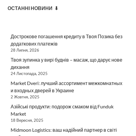
ОСТАННІ НОВИНИ ⬇
Дострокове погашення кредиту в Твоя Позика без
додаткових платежів
28 Липня, 2026
Твоя зупинка у вирі буднів – масаж, що дарує нове
дихання
24 Листопада, 2025
Market Dveri: лучший ассортимент межкомнатных
и входных дверей в Украине
2 Жовтня, 2025
Азійські продукти: подорож смаком від Funduk
Market
18 Вересня, 2025
Midmoon Logistics: ваш надійний партнер в світі