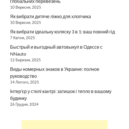
глобальних перевезень
10 Вересня, 2025
Як вибрати дитяче ліжко для хлопчика
10 Вересня, 2025
Як вибрати ідеальну коляску 3 в 1: ваш повний гід
7 Квітня, 2025
Быстрый и выгодный автовыкуп в Одессе с
NNauto
12 Березня, 2025
Виды номерных знаков в Украине: полное
руководство
14 Лютого, 2025
Інтер’єр у стилі кантрі: затишок і тепло в вашому
будинку
26 Грудня, 2024