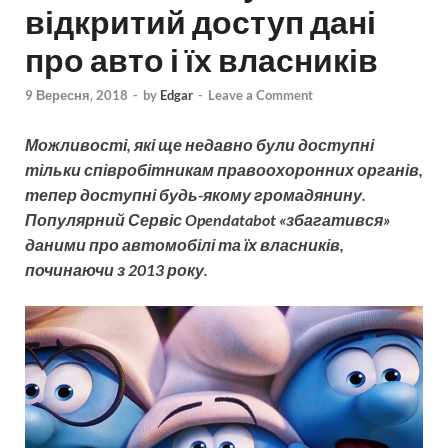
відкритий доступ дані
про авто і їх власників
9 Вересня, 2018
-
by
Edgar
-
Leave a Comment
Можливості, які ще недавно були доступні
тільки співробітникам правоохоронних органів,
тепер доступні будь-якому громадянину.
Популярний Сервіс Opendatabot «збагатився»
даними про автомобілі та їх власників,
починаючи з 2013 року.