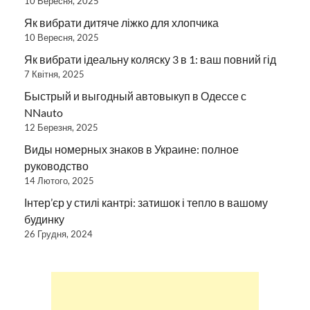
10 Вересня, 2025
Як вибрати дитяче ліжко для хлопчика
10 Вересня, 2025
Як вибрати ідеальну коляску 3 в 1: ваш повний гід
7 Квітня, 2025
Быстрый и выгодный автовыкуп в Одессе с
NNauto
12 Березня, 2025
Виды номерных знаков в Украине: полное
руководство
14 Лютого, 2025
Інтер’єр у стилі кантрі: затишок і тепло в вашому
будинку
26 Грудня, 2024