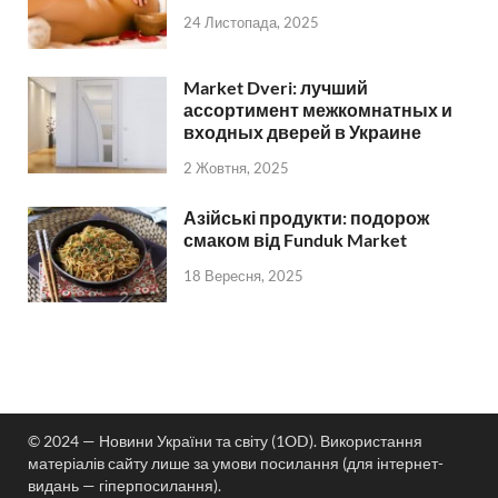
24 Листопада, 2025
Market Dveri: лучший
ассортимент межкомнатных и
входных дверей в Украине
2 Жовтня, 2025
Азійські продукти: подорож
смаком від Funduk Market
18 Вересня, 2025
© 2024 — Новини України та світу (1OD). Використання
матеріалів сайту лише за умови посилання (для інтернет-
видань — гіперпосилання).