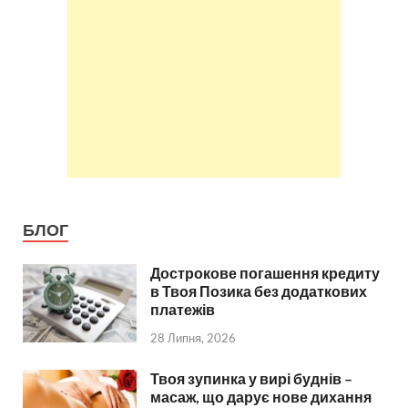
БЛОГ
Дострокове погашення кредиту
в Твоя Позика без додаткових
платежів
28 Липня, 2026
Твоя зупинка у вирі буднів –
масаж, що дарує нове дихання