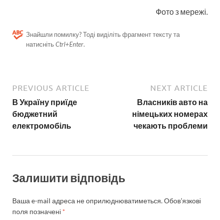
Фото з мережі.
Знайшли помилку? Тоді виділіть фрагмент тексту та
натисніть
Ctrl+Enter
.
PREVIOUS ARTICLE
NEXT ARTICLE
В Україну приїде
Власників авто на
бюджетний
німецьких номерах
електромобіль
чекають проблеми
Залишити відповідь
Ваша e-mail адреса не оприлюднюватиметься.
Обов’язкові
поля позначені
*