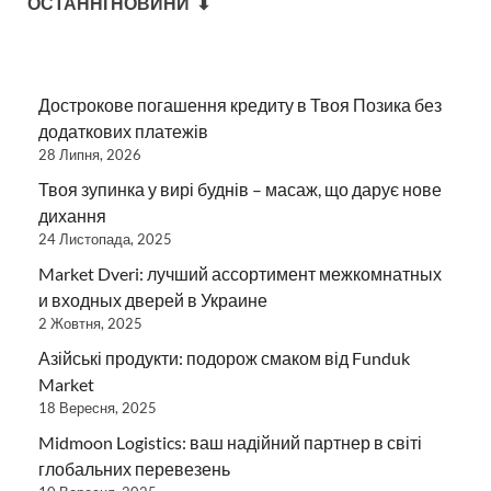
ОСТАННІ НОВИНИ ⬇
Дострокове погашення кредиту в Твоя Позика без
додаткових платежів
28 Липня, 2026
Твоя зупинка у вирі буднів – масаж, що дарує нове
дихання
24 Листопада, 2025
Market Dveri: лучший ассортимент межкомнатных
и входных дверей в Украине
2 Жовтня, 2025
Азійські продукти: подорож смаком від Funduk
Market
18 Вересня, 2025
Midmoon Logistics: ваш надійний партнер в світі
глобальних перевезень