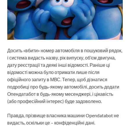
Досить «вбити» номер автомобіля в пошуковий рядок,
і система видасть назву, рік випуску, об’єм двигуна,
дату реєстрації та деякі інші відомості. Раніше ці
відомості можна було отримати лише після
офіційного запиту в МВС. Тепер, щоб дізнатися
подробиці про будь-якому автомобілі, досить додати
Опендатабот в будь-якому месенджері, і цікавість
(або професійний інтерес) буде задоволено.
Правда, прізвище власника машини Opendatabot не
видасть, оскільки це – конфіденційні дані.