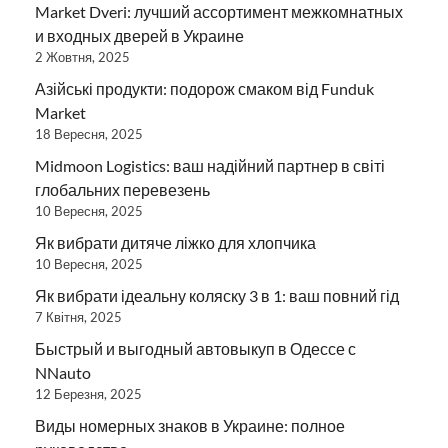
Market Dveri: лучший ассортимент межкомнатных
и входных дверей в Украине
2 Жовтня, 2025
Азійські продукти: подорож смаком від Funduk
Market
18 Вересня, 2025
Midmoon Logistics: ваш надійний партнер в світі
глобальних перевезень
10 Вересня, 2025
Як вибрати дитяче ліжко для хлопчика
10 Вересня, 2025
Як вибрати ідеальну коляску 3 в 1: ваш повний гід
7 Квітня, 2025
Быстрый и выгодный автовыкуп в Одессе с
NNauto
12 Березня, 2025
Виды номерных знаков в Украине: полное