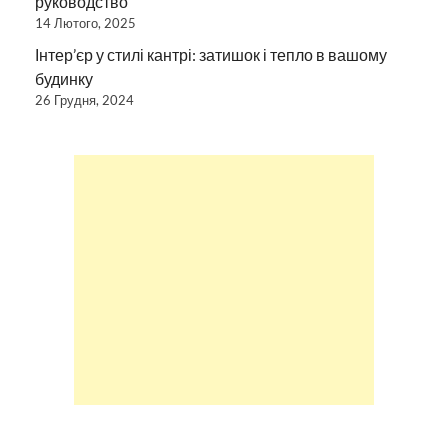
руководство
14 Лютого, 2025
Інтер’єр у стилі кантрі: затишок і тепло в вашому
будинку
26 Грудня, 2024