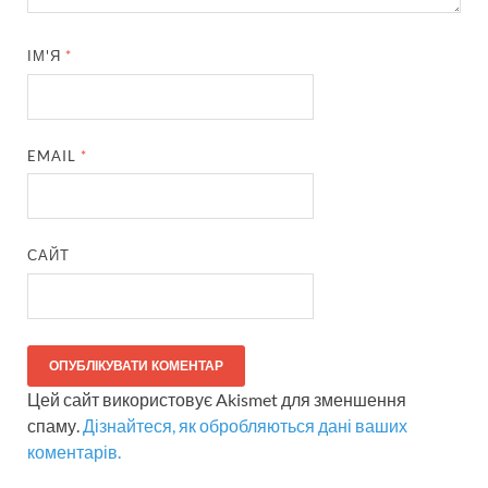
ІМ'Я
*
EMAIL
*
САЙТ
Цей сайт використовує Akismet для зменшення
спаму.
Дізнайтеся, як обробляються дані ваших
коментарів.