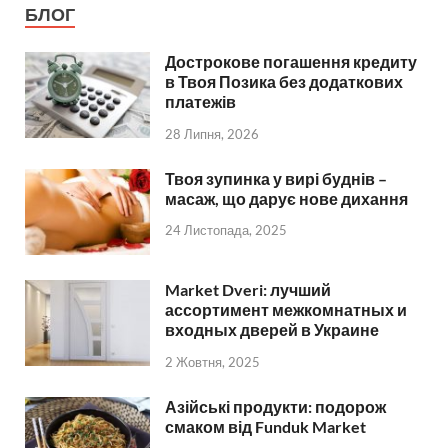
БЛОГ
Дострокове погашення кредиту
в Твоя Позика без додаткових
платежів
28 Липня, 2026
Твоя зупинка у вирі буднів –
масаж, що дарує нове дихання
24 Листопада, 2025
Market Dveri: лучший
ассортимент межкомнатных и
входных дверей в Украине
2 Жовтня, 2025
Азійські продукти: подорож
смаком від Funduk Market