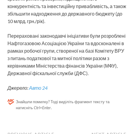
конкурентність та інвестиційну привабливість, а також
збільшити надходження до державного бюджету (до
10 млрд. грн./рік).
Перераховані законодавчі ініціативи були розроблені
Нафтогазовою Асоціацією України та вдосконалені в
рамках робочої групи, створеної на базі Комітету ВРУ
з питань податкової та митної політики разом з
керівниками Міністерства фінансів України (МФУ),
Державної фіскальної служби (ДФС).
Джерело:
Авто 24
Знайшли помилку? Тоді виділіть фрагмент тексту та
натисніть
Ctrl+Enter
.