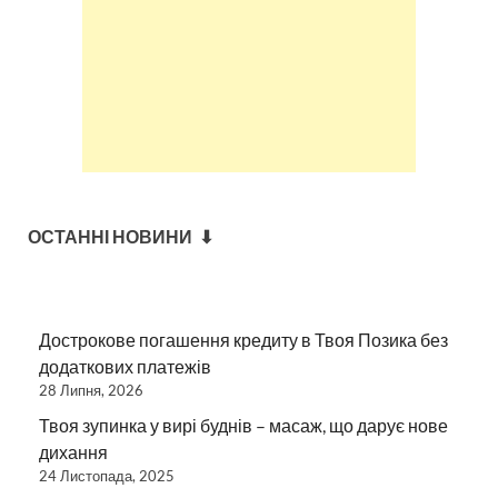
ОСТАННІ НОВИНИ ⬇
Дострокове погашення кредиту в Твоя Позика без
додаткових платежів
28 Липня, 2026
Твоя зупинка у вирі буднів – масаж, що дарує нове
дихання
24 Листопада, 2025