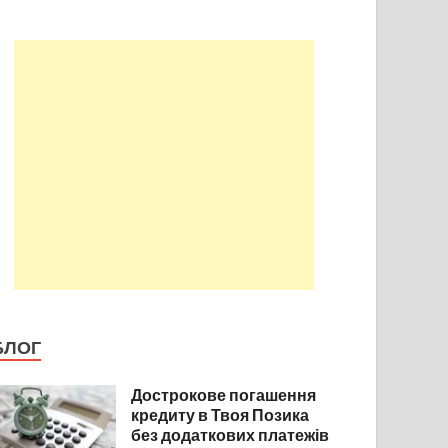
БЛОГ
Дострокове погашення
кредиту в Твоя Позика
без додаткових платежів