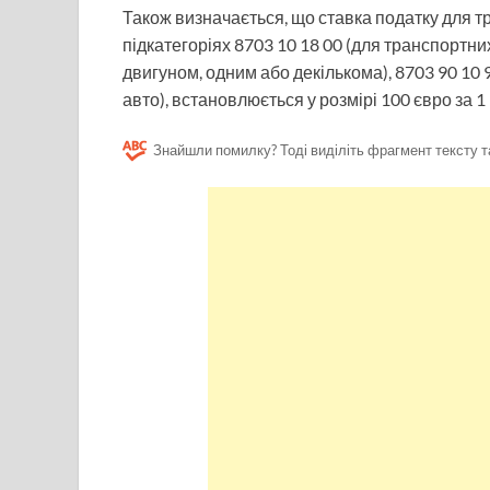
Також визначається, що ставка податку для т
підкатегоріях 8703 10 18 00 (для транспортни
двигуном, одним або декількома), 8703 90 10 90
авто), встановлюється у розмірі 100 євро за 1
Знайшли помилку? Тоді виділіть фрагмент тексту т