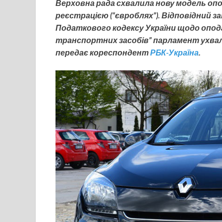
Верховна рада схвалила нову модель оп
реєстрацією (“євроблях”). Відповідний з
Податкового кодексу України щодо опо
транспортних засобів” парламент ухвали
передає кореспондент
РБК-Україна
.