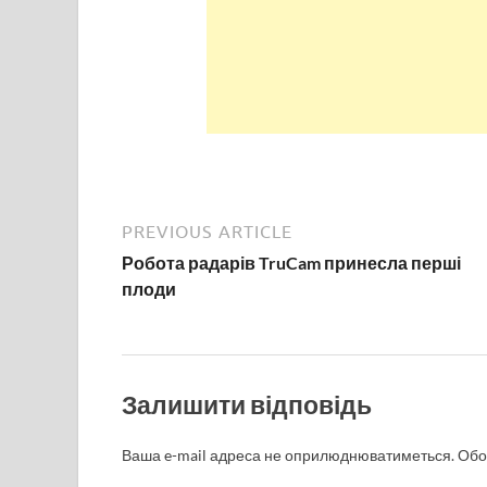
PREVIOUS ARTICLE
Робота радарів TruCam принесла перші
плоди
Залишити відповідь
Ваша e-mail адреса не оприлюднюватиметься.
Обо