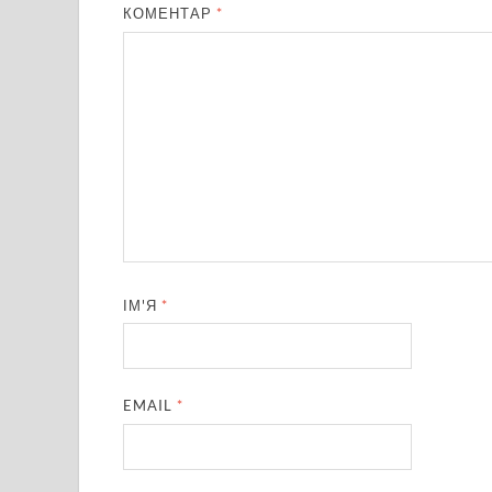
КОМЕНТАР
*
ІМ'Я
*
EMAIL
*