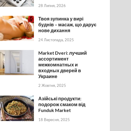
28 Липня, 2026
Твоя зупинка у вирі
буднів – масаж, що дарує
нове дихання
24 Листопада, 2025
Market Dveri: лучший
ассортимент
межкомнатных и
входных дверей в
Украине
2 Жовтня, 2025
Азійські продукти:
подорож смаком від
Funduk Market
18 Вересня, 2025