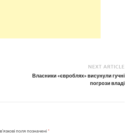
NEXT ARTICLE
Власники «євроблях» висунули гучні
погрози владі
в’язкові поля позначені
*