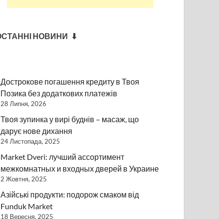
ОСТАННІ НОВИНИ ⬇
Дострокове погашення кредиту в Твоя
Позика без додаткових платежів
28 Липня, 2026
Твоя зупинка у вирі буднів – масаж, що
дарує нове дихання
24 Листопада, 2025
Market Dveri: лучший ассортимент
межкомнатных и входных дверей в Украине
2 Жовтня, 2025
Азійські продукти: подорож смаком від
Funduk Market
18 Вересня, 2025