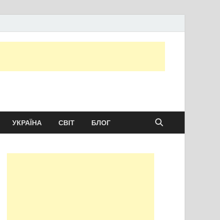
ту сьогодні
УКРАЇНА
СВІТ
БЛОГ