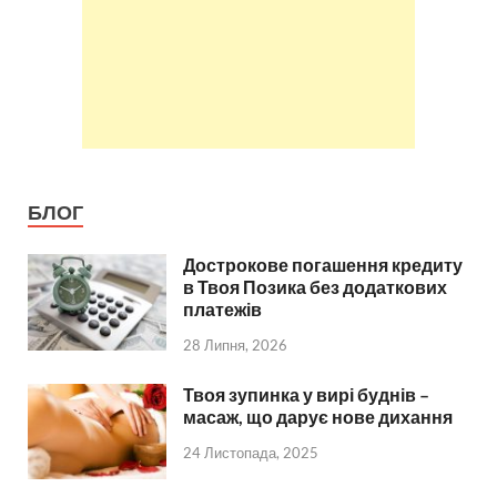
БЛОГ
Дострокове погашення кредиту
в Твоя Позика без додаткових
платежів
28 Липня, 2026
Твоя зупинка у вирі буднів –
масаж, що дарує нове дихання
24 Листопада, 2025