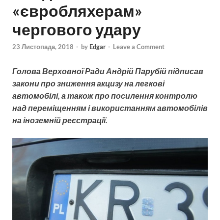
«євробляхерам»
чергового удару
23 Листопада, 2018
-
by
Edgar
-
Leave a Comment
Голова Верховної Ради Андрій Парубій підписав
закони про зниження акцизу на легкові
автомобілі, а також про посилення контролю
над переміщенням і використанням автомобілів
на іноземній реєстрації.