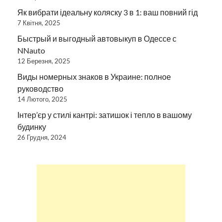
Як вибрати ідеальну коляску 3 в 1: ваш повний гід
7 Квітня, 2025
Быстрый и выгодный автовыкуп в Одессе с
NNauto
12 Березня, 2025
Виды номерных знаков в Украине: полное
руководство
14 Лютого, 2025
Інтер’єр у стилі кантрі: затишок і тепло в вашому
будинку
26 Грудня, 2024