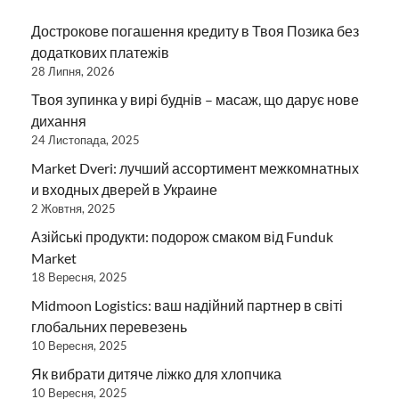
Дострокове погашення кредиту в Твоя Позика без
додаткових платежів
28 Липня, 2026
Твоя зупинка у вирі буднів – масаж, що дарує нове
дихання
24 Листопада, 2025
Market Dveri: лучший ассортимент межкомнатных
и входных дверей в Украине
2 Жовтня, 2025
Азійські продукти: подорож смаком від Funduk
Market
18 Вересня, 2025
Midmoon Logistics: ваш надійний партнер в світі
глобальних перевезень
10 Вересня, 2025
Як вибрати дитяче ліжко для хлопчика
10 Вересня, 2025