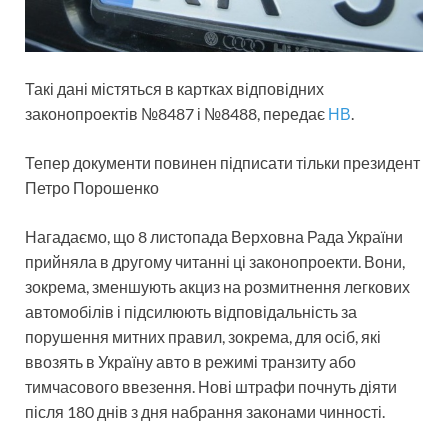
Такі дані містяться в картках відповідних
законопроектів №8487 і №8488, передає
НВ
.
Тепер документи повинен підписати тільки президент
Петро Порошенко
Нагадаємо, що 8 листопада Верховна Рада України
прийняла в другому читанні ці законопроекти. Вони,
зокрема, зменшують акциз на розмитнення легкових
автомобілів і підсилюють відповідальність за
порушення митних правил, зокрема, для осіб, які
ввозять в Україну авто в режимі транзиту або
тимчасового ввезення. Нові штрафи почнуть діяти
після 180 днів з дня набрання законами чинності.