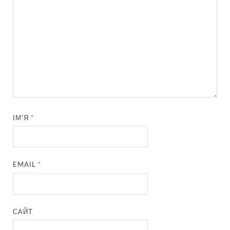
ІМ'Я
*
EMAIL
*
САЙТ