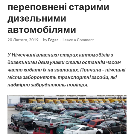
переповнені старими
дизельними
автомобілями
20 Лютого, 2019
-
by
Edgar
-
Leave a Comment
У Німеччині власники старих автомобілів з
дизельними двигунами стали останнім часом
часто кидати їх на звалищах. Причина – німецькі
міста забороняють транспортні засоби, які
надмірно забруднюють повітря.