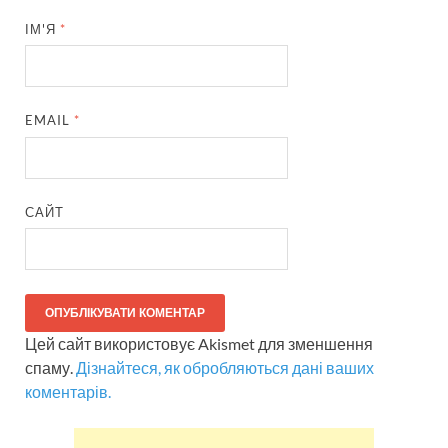
ІМ'Я
*
EMAIL
*
САЙТ
Цей сайт використовує Akismet для зменшення
спаму.
Дізнайтеся, як обробляються дані ваших
коментарів.