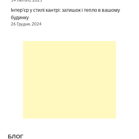
14 Лютого, 2025
Інтер’єр у стилі кантрі: затишок і тепло в вашому
будинку
26 Грудня, 2024
БЛОГ