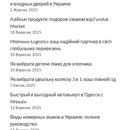
и входных дверей в Украине
2 Жовтня, 2025
Азійські продукти: подорож смаком від Funduk
Market
18 Вересня, 2025
Midmoon Logistics: ваш надійний партнер в світі
глобальних перевезень
10 Вересня, 2025
Як вибрати дитяче ліжко для хлопчика
10 Вересня, 2025
Як вибрати ідеальну коляску 3 в 1: ваш повний гід
7 Квітня, 2025
Быстрый и выгодный автовыкуп в Одессе с
NNauto
12 Березня, 2025
Виды номерных знаков в Украине: полное
руководство