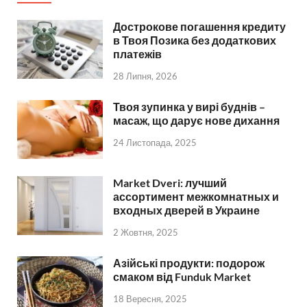
Дострокове погашення кредиту
в Твоя Позика без додаткових
платежів
28 Липня, 2026
Твоя зупинка у вирі буднів –
масаж, що дарує нове дихання
24 Листопада, 2025
Market Dveri: лучший
ассортимент межкомнатных и
входных дверей в Украине
2 Жовтня, 2025
Азійські продукти: подорож
смаком від Funduk Market
18 Вересня, 2025