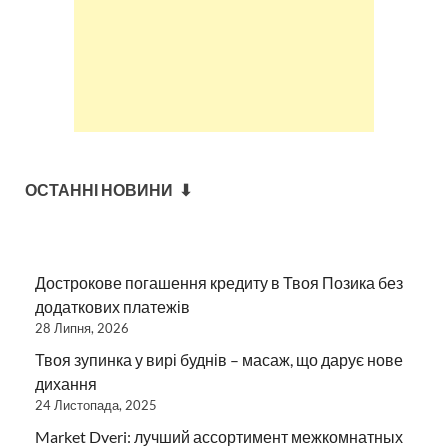
ОСТАННІ НОВИНИ ⬇
Дострокове погашення кредиту в Твоя Позика без
додаткових платежів
28 Липня, 2026
Твоя зупинка у вирі буднів – масаж, що дарує нове
дихання
24 Листопада, 2025
Market Dveri: лучший ассортимент межкомнатных