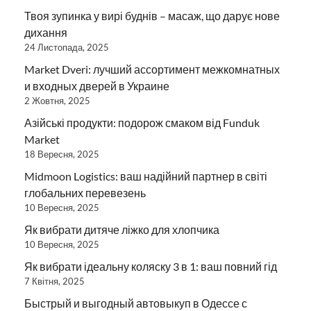
Твоя зупинка у вирі буднів – масаж, що дарує нове
дихання
24 Листопада, 2025
Market Dveri: лучший ассортимент межкомнатных
и входных дверей в Украине
2 Жовтня, 2025
Азійські продукти: подорож смаком від Funduk
Market
18 Вересня, 2025
Midmoon Logistics: ваш надійний партнер в світі
глобальних перевезень
10 Вересня, 2025
Як вибрати дитяче ліжко для хлопчика
10 Вересня, 2025
Як вибрати ідеальну коляску 3 в 1: ваш повний гід
7 Квітня, 2025
Быстрый и выгодный автовыкуп в Одессе с