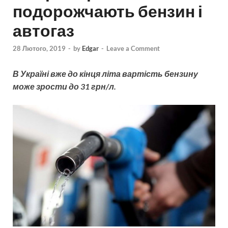
подорожчають бензин і
автогаз
28 Лютого, 2019
-
by
Edgar
-
Leave a Comment
В Україні вже до кінця літа вартість бензину
може зрости до 31 грн/л.