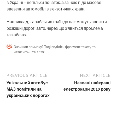
в Україні – це тільки початок, а за нею піде масове
ввезення автомобілів з екзотичних країн.
Наприклад, з арабських країн до нас можуть ввозити
розкішні дорогі авто, через що з’явиться проблема
«азіаблях».
Знайшли помилку? Тоді виділіть фрагмент тексту та
натисніть
Ctrl+Enter
.
PREVIOUS ARTICLE
NEXT ARTICLE
Унікальний автобус
Названі найкращі
МАЗ помітили на
електрокари 2019 року
українських дорогах