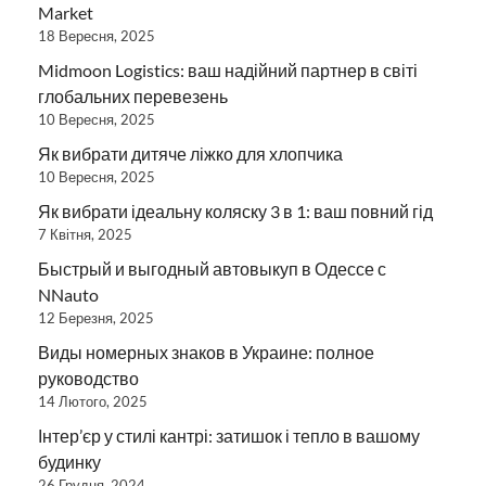
Market
18 Вересня, 2025
Midmoon Logistics: ваш надійний партнер в світі
глобальних перевезень
10 Вересня, 2025
Як вибрати дитяче ліжко для хлопчика
10 Вересня, 2025
Як вибрати ідеальну коляску 3 в 1: ваш повний гід
7 Квітня, 2025
Быстрый и выгодный автовыкуп в Одессе с
NNauto
12 Березня, 2025
Виды номерных знаков в Украине: полное
руководство
14 Лютого, 2025
Інтер’єр у стилі кантрі: затишок і тепло в вашому
будинку
26 Грудня, 2024