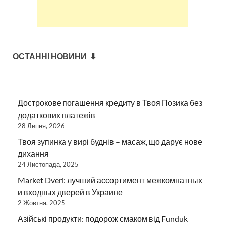
ОСТАННІ НОВИНИ ⬇
Дострокове погашення кредиту в Твоя Позика без
додаткових платежів
28 Липня, 2026
Твоя зупинка у вирі буднів – масаж, що дарує нове
дихання
24 Листопада, 2025
Market Dveri: лучший ассортимент межкомнатных
и входных дверей в Украине
2 Жовтня, 2025
Азійські продукти: подорож смаком від Funduk