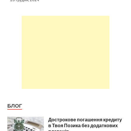
БЛОГ
Дострокове погашення кредиту
в Твоя Позика без додаткових