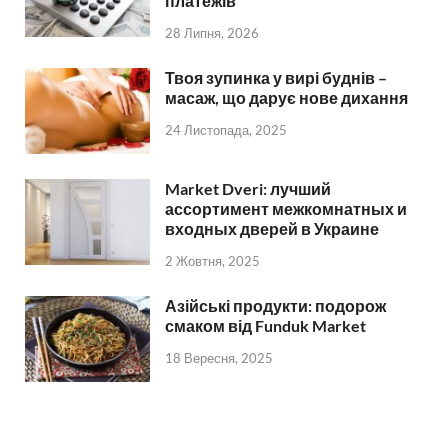
платежів
28 Липня, 2026
Твоя зупинка у вирі буднів –
масаж, що дарує нове дихання
24 Листопада, 2025
Market Dveri: лучший
ассортимент межкомнатных и
входных дверей в Украине
2 Жовтня, 2025
Азійські продукти: подорож
смаком від Funduk Market
18 Вересня, 2025