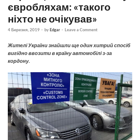
євробляхам: «такого
ніхто не очікував»
4 Березня, 2019
-
by
Edgar
-
Leave a Comment
Жителі України знайшли ще один хитрий спосіб
вигідно ввозити в країну автомобілі з-за
кордону.