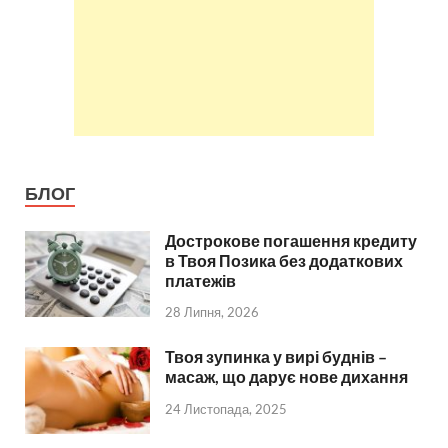
БЛОГ
Дострокове погашення кредиту
в Твоя Позика без додаткових
платежів
28 Липня, 2026
Твоя зупинка у вирі буднів –
масаж, що дарує нове дихання
24 Листопада, 2025