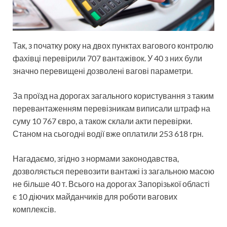
Так, з початку року на двох пунктах вагового контролю
фахівці перевірили 707 вантажівок. У 40 з них були
значно перевищені дозволені вагові параметри.
За проїзд на дорогах загального користування з таким
перевантаженням перевізникам виписали штраф на
суму 10 767 євро, а також склали акти перевірки.
Станом на сьогодні водії вже оплатили 253 618 грн.
Нагадаємо, згідно з нормами законодавства,
дозволяється перевозити вантажі із загальною масою
не більше 40 т. Всього на дорогах Запорізької області
є 10 діючих майданчиків для роботи вагових
комплексів.