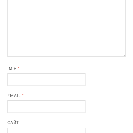
ІМ'Я
*
EMAIL
*
САЙТ