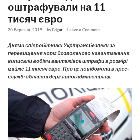
оштрафували на 11
тисяч євро
20 Березня, 2019
-
by
Edgar
-
Leave a Comment
Днями співробітники Укртрансбезпеки за
перевищення норм дозволеного навантаження
виписали водіям вантажівок штрафи в розмірі
майже 11 тисяч євро. Про це повідомили в прес-
службі обласної державної адміністрації.