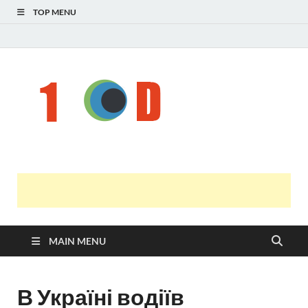
TOP MENU
Н
голо
і
У
оста
нов
онл
т
с
MAIN MENU
В Україні водіїв