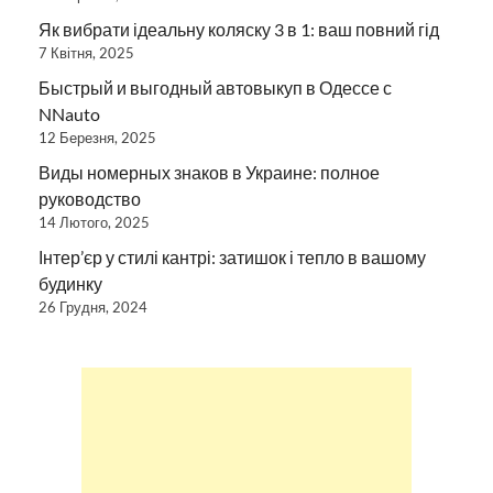
Як вибрати ідеальну коляску 3 в 1: ваш повний гід
7 Квітня, 2025
Быстрый и выгодный автовыкуп в Одессе с
NNauto
12 Березня, 2025
Виды номерных знаков в Украине: полное
руководство
14 Лютого, 2025
Інтер’єр у стилі кантрі: затишок і тепло в вашому
будинку
26 Грудня, 2024