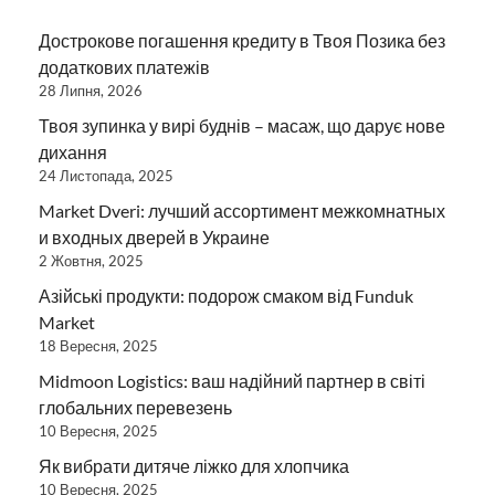
Дострокове погашення кредиту в Твоя Позика без
додаткових платежів
28 Липня, 2026
Твоя зупинка у вирі буднів – масаж, що дарує нове
дихання
24 Листопада, 2025
Market Dveri: лучший ассортимент межкомнатных
и входных дверей в Украине
2 Жовтня, 2025
Азійські продукти: подорож смаком від Funduk
Market
18 Вересня, 2025
Midmoon Logistics: ваш надійний партнер в світі
глобальних перевезень
10 Вересня, 2025
Як вибрати дитяче ліжко для хлопчика
10 Вересня, 2025