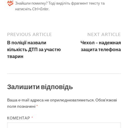
Знайшли помилку? Тоді виділіть фрагмент тексту та
натисніть
Ctrl+Enter
.
PREVIOUS ARTICLE
NEXT ARTICLE
В поліції назвали
Чехол – надежная
кількість ДТП за участю
защита телефона
тварин
Залишити відповідь
Ваша e-mail адреса не оприлюднюватиметься.
Обов’язкові
поля позначені
*
КОМЕНТАР
*