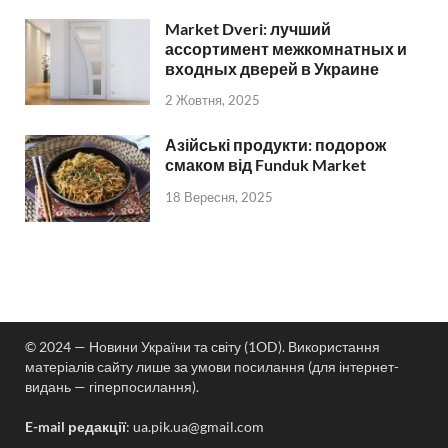
Market Dveri: лучший
ассортимент межкомнатных и
входных дверей в Украине
2 Жовтня, 2025
Азійські продукти: подорож
смаком від Funduk Market
18 Вересня, 2025
© 2024 — Новини України та світу (1OD). Використання
матеріалів сайту лише за умови посилання (для інтернет-
видань — гіперпосилання).
E-mail редакції
:
ua.pik.ua@gmail.com