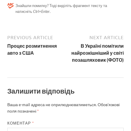
Знайшли помилку? Тоді виділіть фрагмент тексту та
натисніть
Ctrl+Enter
.
PREVIOUS ARTICLE
NEXT ARTICLE
Процес розмитнення
В Україні помітили
авто з США
найрозкішніший у світі
позашляховик (ФОТО)
Залишити відповідь
Ваша e-mail адреса не оприлюднюватиметься.
Обов’язкові
поля позначені
*
КОМЕНТАР
*