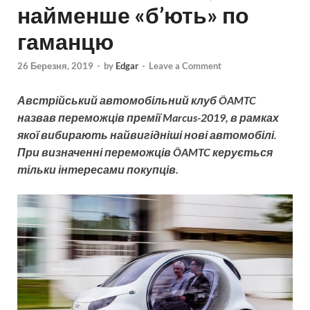
найменше «б’ють» по
гаманцю
26 Березня, 2019
-
by
Edgar
-
Leave a Comment
Австрійський автомобільний клуб ÖAMTC
назвав переможців премії Marcus-2019, в рамках
якої вибирають найвигідніші нові автомобілі.
При визначенні переможців ÖAMTC керується
тільки інтересами покупців.