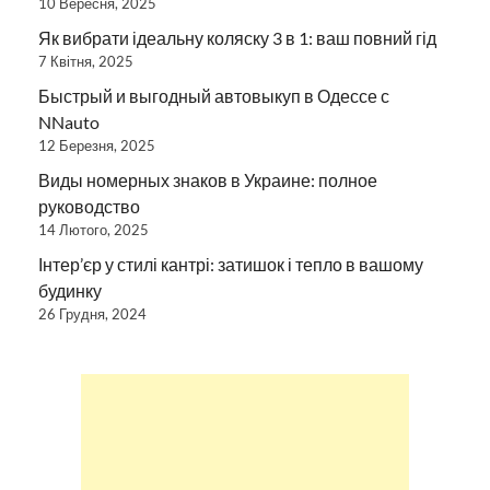
10 Вересня, 2025
Як вибрати ідеальну коляску 3 в 1: ваш повний гід
7 Квітня, 2025
Быстрый и выгодный автовыкуп в Одессе с
NNauto
12 Березня, 2025
Виды номерных знаков в Украине: полное
руководство
14 Лютого, 2025
Інтер’єр у стилі кантрі: затишок і тепло в вашому
будинку
26 Грудня, 2024