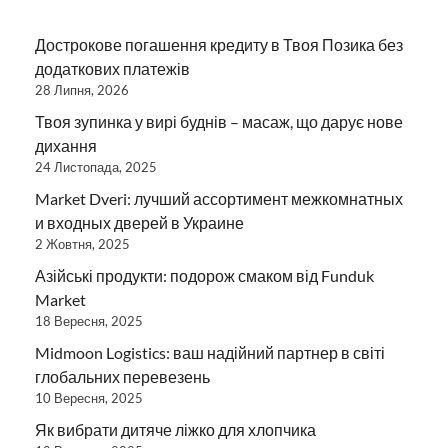
Дострокове погашення кредиту в Твоя Позика без
додаткових платежів
28 Липня, 2026
Твоя зупинка у вирі буднів – масаж, що дарує нове
дихання
24 Листопада, 2025
Market Dveri: лучший ассортимент межкомнатных
и входных дверей в Украине
2 Жовтня, 2025
Азійські продукти: подорож смаком від Funduk
Market
18 Вересня, 2025
Midmoon Logistics: ваш надійний партнер в світі
глобальних перевезень
10 Вересня, 2025
Як вибрати дитяче ліжко для хлопчика