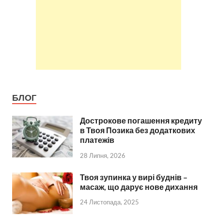
БЛОГ
Дострокове погашення кредиту
в Твоя Позика без додаткових
платежів
28 Липня, 2026
Твоя зупинка у вирі буднів –
масаж, що дарує нове дихання
24 Листопада, 2025