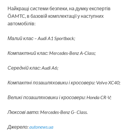
Найкращі системи безпеки, на думку експертів
ÖAMTC, в базовій комплектації у наступних
автомобілів:
Малий клас – Audi A1 Sportback;
Компактний клас: Mercedes-Benz A-Class;
Середній клас: Audi A6;
Компактні позашляховики і кросовери: Volvo XC40;
Великі позашляховики і кросовери: Honda CR-V;
Люксові авто: Mercedes-Benz G- Class.
Джерело:
autonews.ua