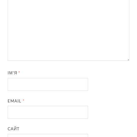
ІМ'Я
*
EMAIL
*
САЙТ