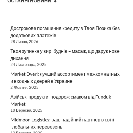
ОСТАННІ НОВИНИ ⬇
Дострокове погашення кредиту в Твоя Позика без
додаткових платежів
28 Липня, 2026
Твоя зупинка у вирі буднів – масаж, що дарує нове
дихання
24 Листопада, 2025
Market Dveri: лучший ассортимент межкомнатных
и входных дверей в Украине
2 Жовтня, 2025
Азійські продукти: подорож смаком від Funduk
Market
18 Вересня, 2025
Midmoon Logistics: ваш надійний партнер в світі
глобальних перевезень