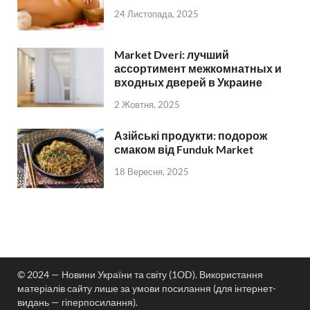
24 Листопада, 2025
Market Dveri: лучший
ассортимент межкомнатных и
входных дверей в Украине
2 Жовтня, 2025
Азійські продукти: подорож
смаком від Funduk Market
18 Вересня, 2025
© 2024 — Новини України та світу (1OD). Використання
матеріалів сайту лише за умови посилання (для інтернет-
видань — гіперпосилання).