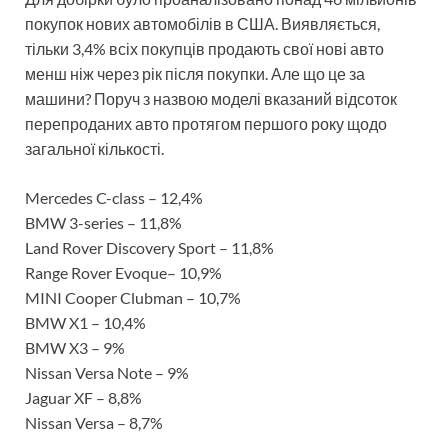
покупок нових автомобілів в США. Виявляється,
тільки 3,4% всіх покупців продають свої нові авто
менш ніж через рік після покупки. Але що це за
машини? Поруч з назвою моделі вказаний відсоток
перепроданих авто протягом першого року щодо
загальної кількості.
Mercedes C-class – 12,4%
BMW 3-series – 11,8%
Land Rover Discovery Sport – 11,8%
Range Rover Evoque– 10,9%
MINI Cooper Clubman – 10,7%
BMW X1 – 10,4%
BMW X3 – 9%
Nissan Versa Note – 9%
Jaguar XF – 8,8%
Nissan Versa – 8,7%