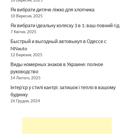
10 Вересня, 2025
Як вибрати дитяче ліжко для хлопчика
10 Вересня, 2025
Як вибрати ідеальну коляску 3 в 1: ваш повний гід
7 Квітня, 2025
Быстрый и выгодный автовыкуп в Одессе с
NNauto
12 Березня, 2025
Виды номерных знаков в Украине: полное
руководство
14 Лютого, 2025
Інтер’єр у стилі кантрі: затишок і тепло в вашому
будинку
26 Грудня, 2024