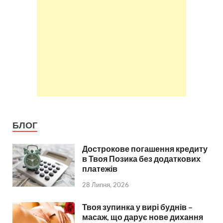
БЛОГ
Дострокове погашення кредиту
в Твоя Позика без додаткових
платежів
28 Липня, 2026
Твоя зупинка у вирі буднів –
масаж, що дарує нове дихання