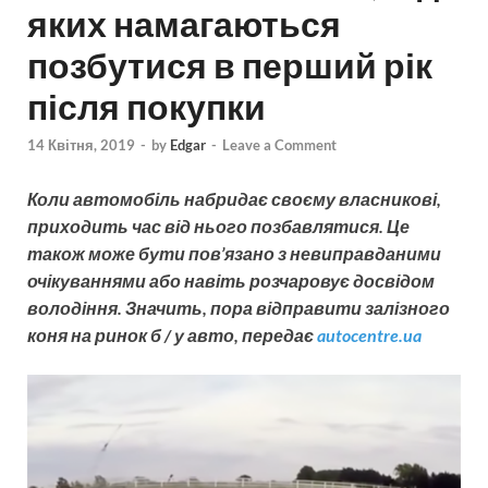
яких намагаються
позбутися в перший рік
після покупки
14 Квітня, 2019
-
by
Edgar
-
Leave a Comment
Коли автомобіль набридає своєму власникові,
приходить час від нього позбавлятися. Це
також може бути пов’язано з невиправданими
очікуваннями або навіть розчаровує досвідом
володіння. Значить, пора відправити залізного
коня на ринок б / у авто, передає
autocentre.ua