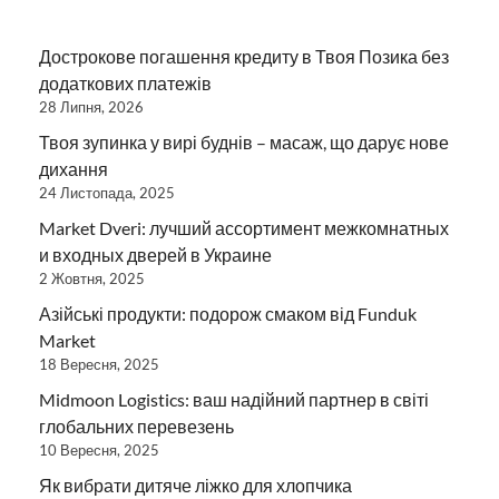
Дострокове погашення кредиту в Твоя Позика без
додаткових платежів
28 Липня, 2026
Твоя зупинка у вирі буднів – масаж, що дарує нове
дихання
24 Листопада, 2025
Market Dveri: лучший ассортимент межкомнатных
и входных дверей в Украине
2 Жовтня, 2025
Азійські продукти: подорож смаком від Funduk
Market
18 Вересня, 2025
Midmoon Logistics: ваш надійний партнер в світі
глобальних перевезень
10 Вересня, 2025
Як вибрати дитяче ліжко для хлопчика