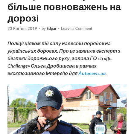
більше повноважень на
дорозі
23 Квітня, 2019
-
by
Edgar
-
Leave a Comment
Поліції цілком під силу навести порядок на
українських дорогах. Про це заявила експерт з
безпеки дорожнього руху, голова ГО «Traffic
Challenge» Ольга Дробишева в рамках
ексклюзивного інтерв’ю для
Аutonews.ua
.