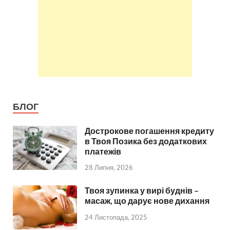
БЛОГ
Дострокове погашення кредиту
в Твоя Позика без додаткових
платежів
28 Липня, 2026
Твоя зупинка у вирі буднів –
масаж, що дарує нове дихання
24 Листопада, 2025