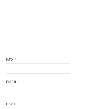
ІМ'Я
*
EMAIL
*
САЙТ