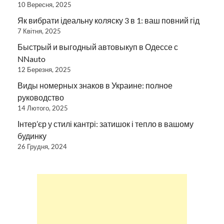
10 Вересня, 2025
Як вибрати ідеальну коляску 3 в 1: ваш повний гід
7 Квітня, 2025
Быстрый и выгодный автовыкуп в Одессе с
NNauto
12 Березня, 2025
Виды номерных знаков в Украине: полное
руководство
14 Лютого, 2025
Інтер’єр у стилі кантрі: затишок і тепло в вашому
будинку
26 Грудня, 2024