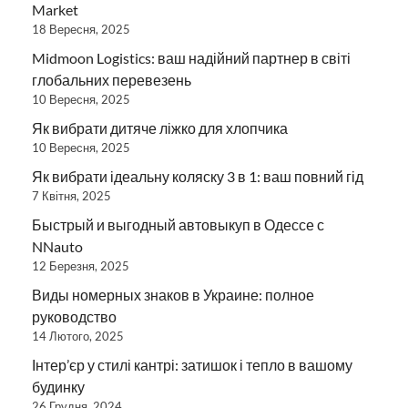
Market
18 Вересня, 2025
Midmoon Logistics: ваш надійний партнер в світі
глобальних перевезень
10 Вересня, 2025
Як вибрати дитяче ліжко для хлопчика
10 Вересня, 2025
Як вибрати ідеальну коляску 3 в 1: ваш повний гід
7 Квітня, 2025
Быстрый и выгодный автовыкуп в Одессе с
NNauto
12 Березня, 2025
Виды номерных знаков в Украине: полное
руководство
14 Лютого, 2025
Інтер’єр у стилі кантрі: затишок і тепло в вашому
будинку
26 Грудня, 2024