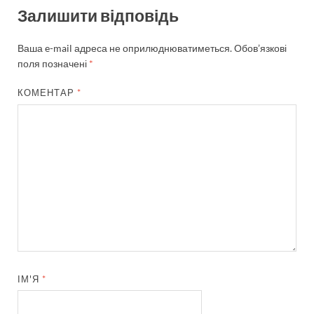
Залишити відповідь
Ваша e-mail адреса не оприлюднюватиметься.
Обов’язкові
поля позначені
*
КОМЕНТАР
*
ІМ'Я
*