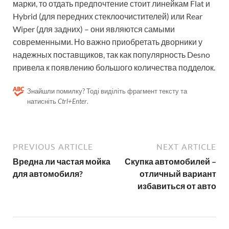
марки, то отдать предпочтение стоит линейкам Flat и
Hybrid (для передних стеклоочистителей) или Rear
Wiper (для задних) – они являются самыми
современными. Но важно приобретать дворники у
надежных поставщиков, так как популярность Desno
привела к появлению большого количества подделок.
Знайшли помилку? Тоді виділіть фрагмент тексту та
натисніть
Ctrl+Enter
.
PREVIOUS ARTICLE
NEXT ARTICLE
Вредна ли частая мойка
Скупка автомобилей –
для автомобиля?
отличный вариант
избавиться от авто