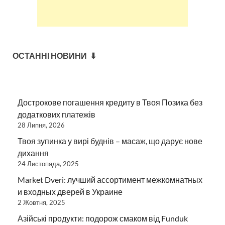
ОСТАННІ НОВИНИ ⬇
Дострокове погашення кредиту в Твоя Позика без
додаткових платежів
28 Липня, 2026
Твоя зупинка у вирі буднів – масаж, що дарує нове
дихання
24 Листопада, 2025
Market Dveri: лучший ассортимент межкомнатных
и входных дверей в Украине
2 Жовтня, 2025
Азійські продукти: подорож смаком від Funduk