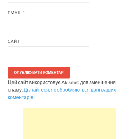
EMAIL
*
САЙТ
Цей сайт використовує Akismet для зменшення
спаму.
Дізнайтеся, як обробляються дані ваших
коментарів.