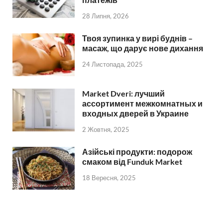
28 Липня, 2026
Твоя зупинка у вирі буднів –
масаж, що дарує нове дихання
24 Листопада, 2025
Market Dveri: лучший
ассортимент межкомнатных и
входных дверей в Украине
2 Жовтня, 2025
Азійські продукти: подорож
смаком від Funduk Market
18 Вересня, 2025