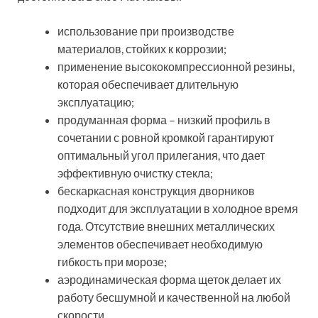
использование при производстве
материалов, стойких к коррозии;
применение высококомпрессионной резины,
которая обеспечивает длительную
эксплуатацию;
продуманная форма – низкий профиль в
сочетании с ровной кромкой гарантируют
оптимальный угол прилегания, что дает
эффективную очистку стекла;
бескаркасная конструкция дворников
подходит для эксплуатации в холодное время
года. Отсутствие внешних металлических
элементов обеспечивает необходимую
гибкость при морозе;
аэродинамическая форма щеток делает их
работу бесшумной и качественной на любой
скорости.