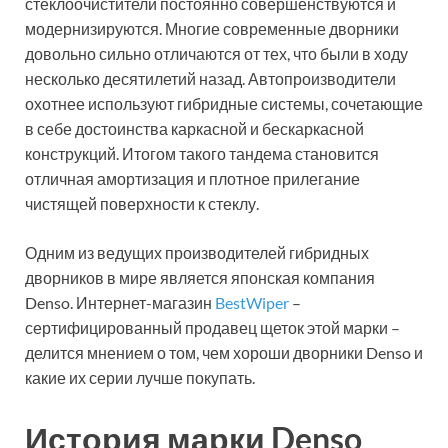
стеклоочистители постоянно совершенствуются и
модернизируются. Многие современные дворники
довольно сильно отличаются от тех, что были в ходу
несколько десятилетий назад. Автопроизводители
охотнее используют гибридные системы, сочетающие
в себе достоинства каркасной и бескаркасной
конструкций. Итогом такого тандема становится
отличная амортизация и плотное прилегание
чистящей поверхности к стеклу.
Одним из ведущих производителей гибридных
дворников в мире является японская компания
Denso. Интернет-магазин
BestWiper
–
сертифицированный продавец щеток этой марки –
делится мнением о том, чем хороши дворники Denso и
какие их серии лучше покупать.
История марки Denso