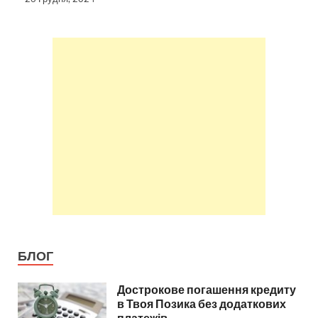
БЛОГ
Дострокове погашення кредиту
в Твоя Позика без додаткових
платежів