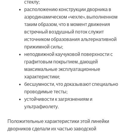
стеклу;
расположению конструкции дворника в
аэродинамическом «чехле», выполненном
таким образом, что в момент движения
встречный воздушный поток служит
источником образования альтернативной
прижимной силы;
неподвижной каучуковой поверхности с
графитовым покрытием, дающей
максимальные эксплуатационные
характеристики;
бесшумности, что доказывают специально
проводимые тесты;
устойчивости к загрязнениям и
ультрафиолету.
Положительные характеристики этой линейки
дворников сделали их частью заводской