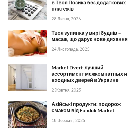
в Твоя Позика без додаткових
платежів
28 Липня, 2026
Твоя зупинка у вирі буднів –
масаж, що дарує нове дихання
24 Листопада, 2025
Market Dveri: лучший
ассортимент межкомнатных и
входных дверей в Украине
2 Жовтня, 2025
Азійські продукти: подорож
смаком від Funduk Market
18 Вересня, 2025