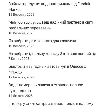
Азійські продукти: подорож смаком від Funduk
Market
18 Вересня, 2025
Midmoon Logistics: ваш надійний партнер в світі
глобальних перевезень
10 Вересня, 2025
Як вибрати дитяче ліжко для хлопчика
10 Вересня, 2025
Як вибрати ідеальну коляску 3 в 1: ваш повний гід
7 Квітня, 2025
Быстрый и выгодный автовыкуп в Одессе с
NNauto
12 Березня, 2025
Виды номерных знаков в Украине: полное
руководство
14 Лютого, 2025
Інтер’єр у стилі кантрі: затишок і тепло в вашому