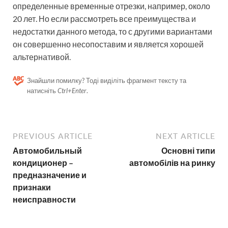
определенные временные отрезки, например, около
20 лет. Но если рассмотреть все преимущества и
недостатки данного метода, то с другими вариантами
он совершенно несопоставим и является хорошей
альтернативой.
Знайшли помилку? Тоді виділіть фрагмент тексту та
натисніть
Ctrl+Enter
.
PREVIOUS ARTICLE
NEXT ARTICLE
Автомобильный
Основні типи
кондиционер –
автомобілів на ринку
предназначение и
признаки
неисправности