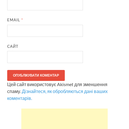
EMAIL
*
САЙТ
Цей сайт використовує Akismet для зменшення
спаму.
Дізнайтеся, як обробляються дані ваших
коментарів.