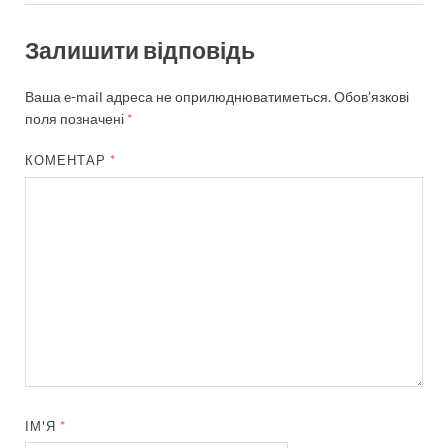
Залишити відповідь
Ваша e-mail адреса не оприлюднюватиметься.
Обов’язкові
поля позначені
*
КОМЕНТАР
*
ІМ'Я
*