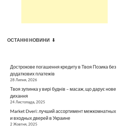
ОСТАННІ НОВИНИ ⬇
Дострокове погашення кредиту в Твоя Позика без
додаткових платежів
28 Липня, 2026
Твоя зупинка у вирі буднів – масаж, що дарує нове
дихання
24 Листопада, 2025
Market Dveri: лучший ассортимент межкомнатных
и входных дверей в Украине
2 Жовтня, 2025