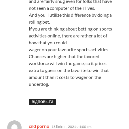
and are fairly snug even for folks that have
not seen a computer of their lives.
And you’ll utilize this difference by doing a
rolling bet.
If you are thinking about betting on sports
activities online, there are rather a lot of
how that you could
wager on your favourite sports activities.
Chances are higher that the favored
workforce will win the game, so it prices
extra to guess on the favorite to win that
amount than it costs to wager on the
underdog.
ВІДПОВІCТИ
:
cild porno
18 Квітня, 2021 о 1:00 pm