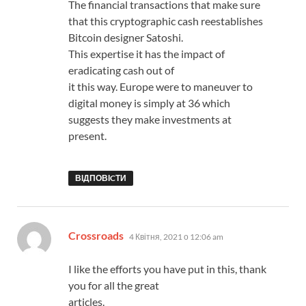
The financial transactions that make sure
that this cryptographic cash reestablishes
Bitcoin designer Satoshi.
This expertise it has the impact of
eradicating cash out of
it this way. Europe were to maneuver to
digital money is simply at 36 which
suggests they make investments at
present.
ВІДПОВІCТИ
:
Crossroads
4 Квітня, 2021 о 12:06 am
I like the efforts you have put in this, thank
you for all the great
articles.