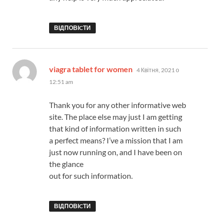
ВІДПОВІCТИ
:
viagra tablet for women
4 Квітня, 2021 о
12:51 am
Thank you for any other informative web
site. The place else may just I am getting
that kind of information written in such
a perfect means? I’ve a mission that I am
just now running on, and I have been on
the glance
out for such information.
ВІДПОВІCТИ