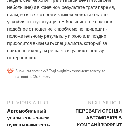
небольшие) и в конечном результате тратят время,
силы, возятся со своим замком, довольно часто
усугубляют эту ситуацию. В большинстве случаев
подобное отношение к проблеме не приводит к
положительному результату и рано или поздно
приходится вызывать специалиста, который за
считанные минуты решает ситуацию в пользу
потерпевших.
Знайшли помилку? Тоді виділіть фрагмент тексту та
натисніть
Ctrl+Enter
.
PREVIOUS ARTICLE
NEXT ARTICLE
Автомобильный
ПЕРЕВАГИ ОРЕНДИ
усилитель – зачем
АВТОМОБІЛЯ В
нужен и какие есть
КОМПАНІЇ TOPRENT