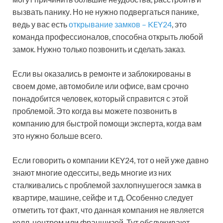
вызвать панику. Но не нужно подвергаться панике,
ведь у вас есть
открывание замков – KEY24
, это
команда профессионалов, способна открыть любой
замок. Нужно только позвонить и сделать заказ.
Если вы оказались в ремонте и заблокированы в
своем доме, автомобиле или офисе, вам срочно
понадобится человек, который справится с этой
проблемой. Это когда вы можете позвонить в
компанию для быстрой помощи эксперта, когда вам
это нужно больше всего.
Если говорить о компании KEY24, тот о ней уже давно
знают многие одесситы, ведь многие из них
сталкивались с проблемой захлопнушегося замка в
квартире, машине, сейфе и т.д. Особенно следует
отметить тот факт, что данная компания не является
колл-центром или франшизой. Тут обслуживают