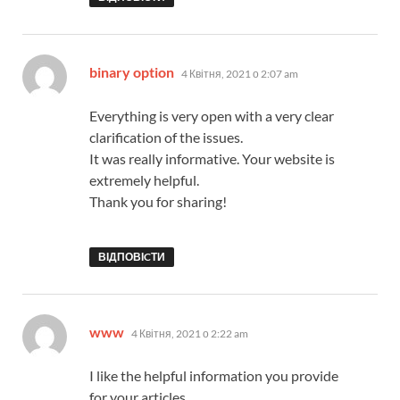
:
binary option
4 Квітня, 2021 о 2:07 am
Everything is very open with a very clear
clarification of the issues.
It was really informative. Your website is
extremely helpful.
Thank you for sharing!
ВІДПОВІCТИ
:
www
4 Квітня, 2021 о 2:22 am
I like the helpful information you provide
for your articles.