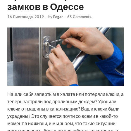
замков в Одессе
16 Листопада, 2019
-
by
Edgar
-
65 Comments.
Нашли себя запертым в халате или потеряли ключи, а
теперь застряли под проливным дождем? Уронили
ключи от машины в канализацию? Ваши ключи были
украдены? Это случается почти со всеми в какой-то
момент в их жизни, и мы знаем, что такие ситуации
могут причинить большие неудобства, расстроить и