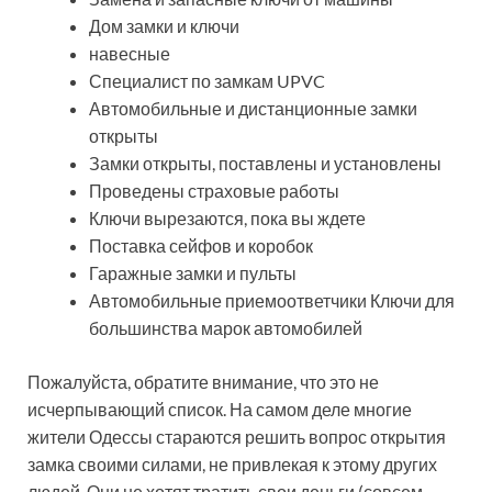
Дом замки и ключи
навесные
Специалист по замкам UPVC
Автомобильные и дистанционные замки
открыты
Замки открыты, поставлены и установлены
Проведены страховые работы
Ключи вырезаются, пока вы ждете
Поставка сейфов и коробок
Гаражные замки и пульты
Автомобильные приемоответчики Ключи для
большинства марок автомобилей
Пожалуйста, обратите внимание, что это не
исчерпывающий список. На самом деле многие
жители Одессы стараются решить вопрос открытия
замка своими силами, не привлекая к этому других
людей. Они не хотят тратить свои деньги (совсем