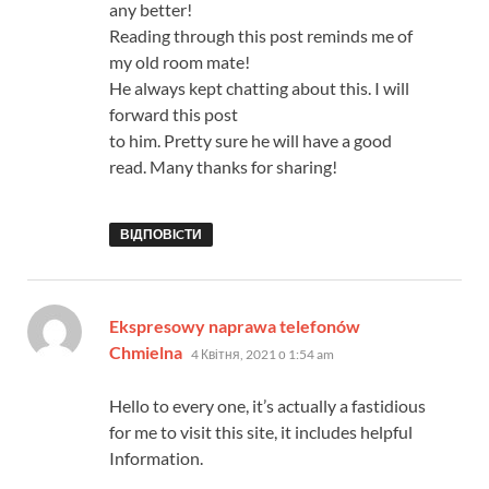
any better!
Reading through this post reminds me of
my old room mate!
He always kept chatting about this. I will
forward this post
to him. Pretty sure he will have a good
read. Many thanks for sharing!
ВІДПОВІCТИ
Ekspresowy naprawa telefonów
:
Chmielna
4 Квітня, 2021 о 1:54 am
Hello to every one, it’s actually a fastidious
for me to visit this site, it includes helpful
Information.