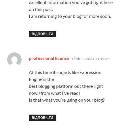
excellent information you’ve got right here
on this post.
I am returning to your blog for more soon.
ВІДПОВІCТИ
:
professional license
4 Квітня, 2021 о 1:49 am
At this time it sounds like Expression
Engine is the
best blogging platform out there right
now. (from what I’ve read)
Is that what you’re using on your blog?
ВІДПОВІCТИ