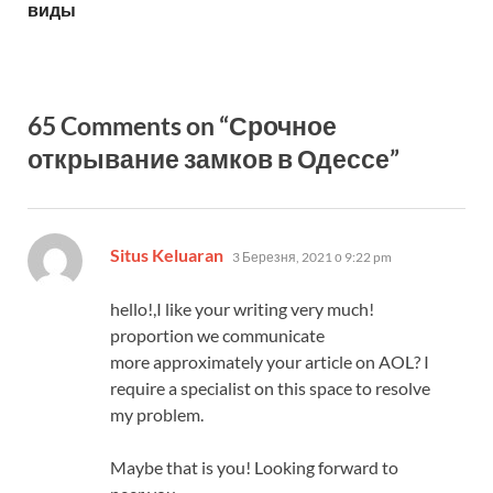
виды
65 Comments on “Срочное
открывание замков в Одессе”
:
Situs Keluaran
3 Березня, 2021 о 9:22 pm
hello!,I like your writing very much!
proportion we communicate
more approximately your article on AOL? I
require a specialist on this space to resolve
my problem.
Maybe that is you! Looking forward to