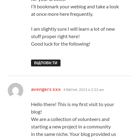
I’ll bookmark your weblog and take a look
at once more here frequently.
I am slightly sure I will learn a lot of new
stuff proper right here!
Good luck for the following!
ВІДПОВІCТИ
:
avengers xxx
4 Квітня, 2021 о 2:22 am
Hello there! This is my first visit to your
blog!
We are a collection of volunteers and
starting a new project in a community
in the same niche. Your blog provided us