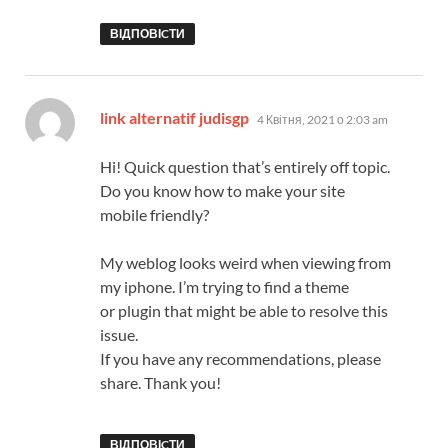
ВІДПОВІCТИ
:
link alternatif judisgp
4 Квітня, 2021 о 2:03 am
Hi! Quick question that’s entirely off topic.
Do you know how to make your site
mobile friendly?
My weblog looks weird when viewing from
my iphone. I’m trying to find a theme
or plugin that might be able to resolve this
issue.
If you have any recommendations, please
share. Thank you!
ВІДПОВІCТИ