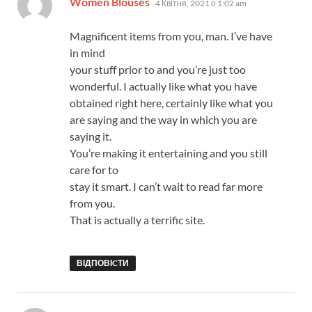
Women Blouses
4 Квітня, 2021 о 1:02 am
Magnificent items from you, man. I’ve have
in mind
your stuff prior to and you’re just too
wonderful. I actually like what you have
obtained right here, certainly like what you
are saying and the way in which you are
saying it.
You’re making it entertaining and you still
care for to
stay it smart. I can’t wait to read far more
from you.
That is actually a terrific site.
ВІДПОВІCТИ