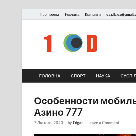
Про проект
Реклама
Контакти
ua.pik.ua@gmail
ГОЛОВНА
СПОРТ
НАУКА
СУСПІ
Особенности мобиль
Азино 777
7 Лютого, 2020
-
by
Edgar
-
Leave a Comment