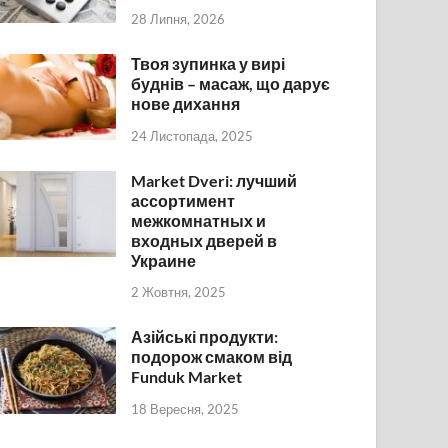
28 Липня, 2026
Твоя зупинка у вирі
буднів – масаж, що дарує
нове дихання
24 Листопада, 2025
Market Dveri: лучший
ассортимент
межкомнатных и
входных дверей в
Украине
2 Жовтня, 2025
Азійські продукти:
подорож смаком від
Funduk Market
18 Вересня, 2025