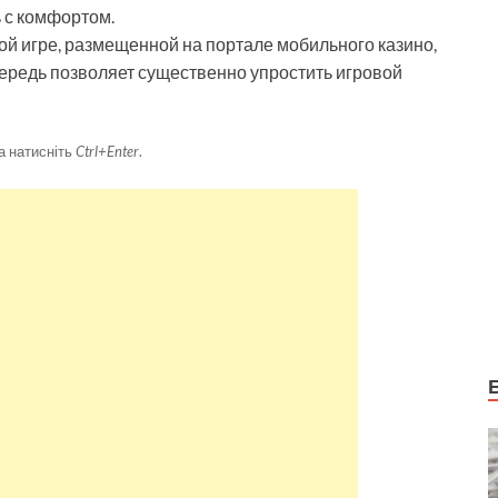
 с комфортом.
ждой игре, размещенной на портале мобильного казино,
очередь позволяет существенно упростить игровой
а натисніть
Ctrl+Enter
.