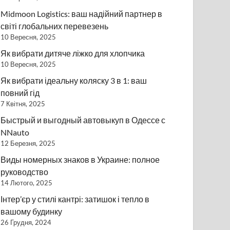
Midmoon Logistics: ваш надійний партнер в
світі глобальних перевезень
10 Вересня, 2025
Як вибрати дитяче ліжко для хлопчика
10 Вересня, 2025
Як вибрати ідеальну коляску 3 в 1: ваш
повний гід
7 Квітня, 2025
Быстрый и выгодный автовыкуп в Одессе с
NNauto
12 Березня, 2025
Виды номерных знаков в Украине: полное
руководство
14 Лютого, 2025
Інтер’єр у стилі кантрі: затишок і тепло в
вашому будинку
26 Грудня, 2024