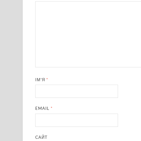
ІМ'Я
*
EMAIL
*
САЙТ