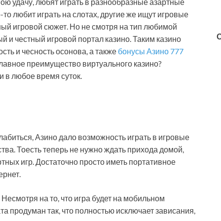
ою удачу, любят играть в разнообразные азартные
о-то любит играть на слотах, другие же ищут игровые
ый игровой сюжет. Но не смотря на тип любимой
й и честный игровой портал казино. Таким казино
ость и чесность осонова, а также
бонусы Азино 777
главное преимущество виртуального казино?
и в любое время суток.
слабиться, Азино дало возможность играть в игровые
тва. Тоесть теперь не нужно ждать прихода домой,
тных игр. Достаточно просто иметь портативное
ернет.
. Несмотря на то, что игра будет на мобильном
та продуман так, что полностью исключает зависания,