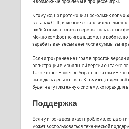
и возможные проблемы в процессе игры.
К тому же, на протяжении нескольких лет мо
в станах СНГ, и многие остановились именно
любой момент можно перенестись в атмосферу
Можно комфортно играть дома, на работе, по
зарабатывая весьма неплохие суммы выигр
Если игрок ранее не играл в простой версии и
регистрации в мобильной версии он также по
Также игрок может выбирать то каким именно 
выводить деньги с него. К тому же, отдельно
будет на ту платежную систему, которая для 
Поддержка
Если у игрока возникает проблема, когда он и
может воспользоваться технической поддержк