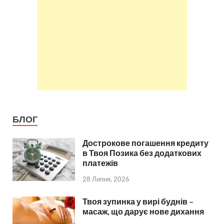
БЛОГ
Дострокове погашення кредиту
в Твоя Позика без додаткових
платежів
28 Липня, 2026
Твоя зупинка у вирі буднів –
масаж, що дарує нове дихання