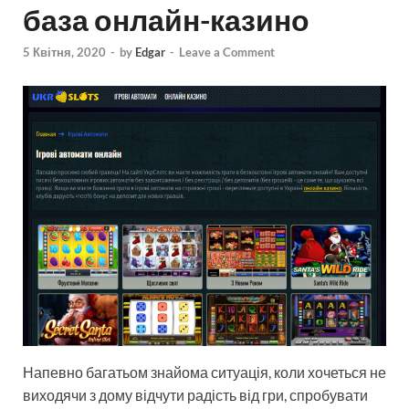
база онлайн-казино
5 Квітня, 2020
-
by
Edgar
-
Leave a Comment
Напевно багатьом знайома ситуація, коли хочеться не
виходячи з дому відчути радість від гри, спробувати