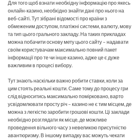
Для того щоб взнати необхідну інформацію про якесь
онлайн-казино, необхідно знайти дані про нього на
веб-сайті. Тут зібрані відомості про країни з
обмеженим доступом, платіжні системи, валюту, мову
та тип цього грального закладу. На таких прикладах
можна побачити основу мету цього сайту – надавати
своїм користувачам максимально повний пакет
інформації про те чи інше казино, адже це є дуже
важливим в процесі вибору.
Тут знають наскільки важно робити ставки, коли за
цим стоять реальні кошти. Саме тому до процесу гри
слід відноситись максимально помірковано, варто
усвідомлювати просту річ – казино не є тим місцем, де
можна з легкістю заробити грошові кошти. Ці заклади
необхідно розглядати як місце, де можливе
проведення вільного часу з невеликою присутністю
авантюризму. В іншому випадку вас можуть чекати