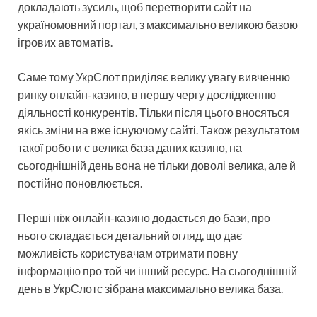
докладають зусиль, щоб перетворити сайт на
україномовний портал, з максимально великою базою
ігрових автоматів.
Саме тому УкрСлот приділяє велику увагу вивченню
ринку онлайн-казино, в першу чергу дослідженню
діяльності конкурентів. Тільки після цього вносяться
якісь зміни на вже існуючому сайті. Також результатом
такої роботи є велика база даних казино, на
сьогоднішній день вона не тільки доволі велика, але й
постійно поновлюється.
Перші ніж онлайн-казино додається до бази, про
нього складається детальний огляд, що дає
можливість користувачам отримати повну
інформацію про той чи інший ресурс. На сьогоднішній
день в УкрСлотс зібрана максимально велика база.