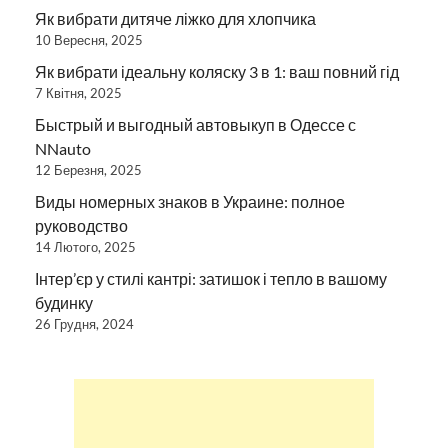
Як вибрати дитяче ліжко для хлопчика
10 Вересня, 2025
Як вибрати ідеальну коляску 3 в 1: ваш повний гід
7 Квітня, 2025
Быстрый и выгодный автовыкуп в Одессе с
NNauto
12 Березня, 2025
Виды номерных знаков в Украине: полное
руководство
14 Лютого, 2025
Інтер’єр у стилі кантрі: затишок і тепло в вашому
будинку
26 Грудня, 2024