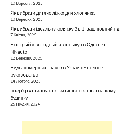
10 Вересня, 2025
Як вибрати дитяче ліжко для хлопчика
10 Вересня, 2025
Як вибрати ідеальну коляску 3 в 1: ваш повний гід
7 Квітня, 2025
Быстрый и выгодный автовыкуп в Одессе с
NNauto
12 Березня, 2025
Виды номерных знаков в Украине: полное
руководство
14 Лютого, 2025
Інтер’єр у стилі кантрі: затишок і тепло в вашому
будинку
26 Грудня, 2024