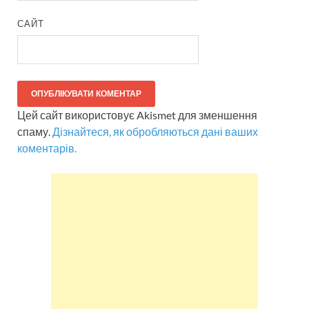
САЙТ
Цей сайт використовує Akismet для зменшення
спаму.
Дізнайтеся, як обробляються дані ваших
коментарів.