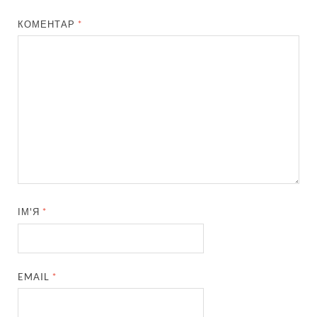
КОМЕНТАР
*
ІМ'Я
*
EMAIL
*