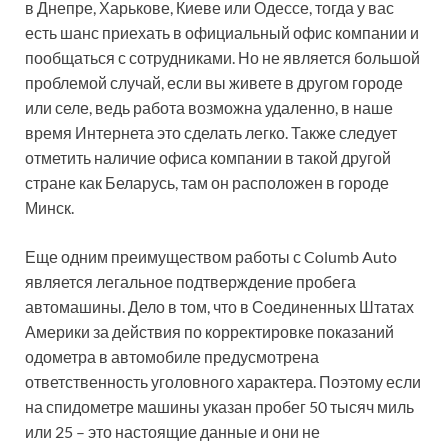
в Днепре, Харькове, Киеве или Одессе, тогда у вас
есть шанс приехать в официальный офис компании и
пообщаться с сотрудниками. Но не является большой
проблемой случай, если вы живете в другом городе
или селе, ведь работа возможна удаленно, в наше
время Интернета это сделать легко. Также следует
отметить наличие офиса компании в такой другой
стране как Беларусь, там он расположен в городе
Минск.
Еще одним преимуществом работы с Columb Auto
является легальное подтверждение пробега
автомашины. Дело в том, что в Соединенных Штатах
Америки за действия по корректировке показаний
одометра в автомобиле предусмотрена
ответственность уголовного характера. Поэтому если
на спидометре машины указан пробег 50 тысяч миль
или 25 – это настоящие данные и они не