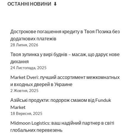
ОСТАННІ НОВИНИ ⬇
Дострокове погашення кредиту в Твоя Позика без
додаткових платежів
28 Липня, 2026
Твоя зупинка у вирі буднів – масаж, що дарує нове
дихання
24 Листопада, 2025
Market Dveri: лучший ассортимент межкомнатных
и входных дверей в Украине
2 Жовтня, 2025
Азійські продукти: подорож смаком від Funduk
Market
18 Вересня, 2025
Midmoon Logistics: ваш надійний партнер в світі
глобальних перевезень