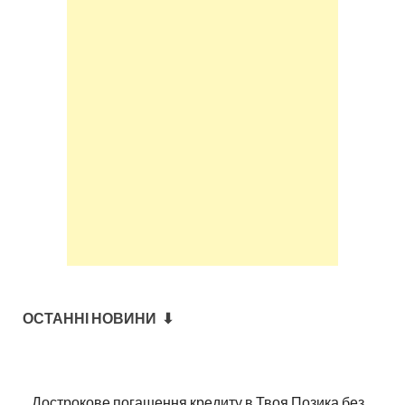
ОСТАННІ НОВИНИ ⬇
Дострокове погашення кредиту в Твоя Позика без