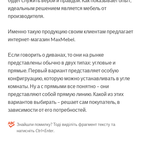
будет служить верой и правдой. Как показывает опыт,
идеальным решением является мебель от
производителя.
Именно такую продукцию своим клиентам предлагает
интернет-магазин MaxMebel.
Если говорить о диванах, то они на рынке
представлены обычно в двух типах: угловые и
прямые. Первый вариант представляет особую
конфигруацию, которую можно устанавливать в угле
комнаты. Ну а с прямыми все понятно – они
представляют собой прямую линию. Какой из этих
вариантов выбирать – решает сам покупатель, в
зависимости от его потребностей.
Знайшли помилку? Тоді виділіть фрагмент тексту та
натисніть
Ctrl+Enter
.