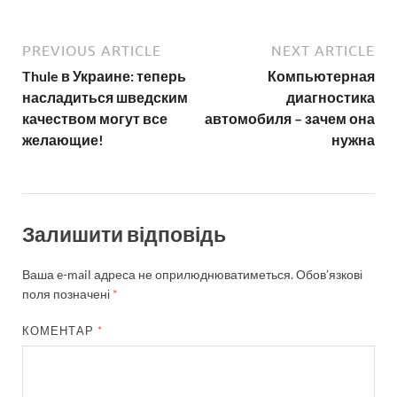
PREVIOUS ARTICLE
NEXT ARTICLE
Thule в Украине: теперь
Компьютерная
насладиться шведским
диагностика
качеством могут все
автомобиля – зачем она
желающие!
нужна
Залишити відповідь
Ваша e-mail адреса не оприлюднюватиметься.
Обов’язкові
поля позначені
*
КОМЕНТАР
*