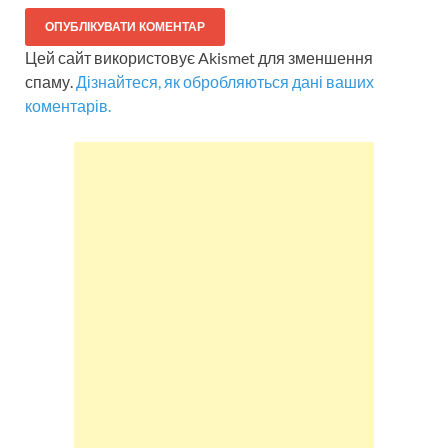
Цей сайт використовує Akismet для зменшення
спаму.
Дізнайтеся, як обробляються дані ваших
коментарів.