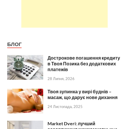
БЛОГ
Дострокове погашення кредиту
в Твоя Позика без додаткових
платежів
28 Липня, 2026
Твоя зупинка у вирі буднів –
масаж, що дарує нове дихання
24 Листопада, 2025
Market Dveri: лучший