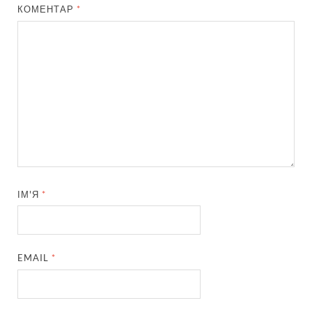
КОМЕНТАР
*
ІМ'Я
*
EMAIL
*