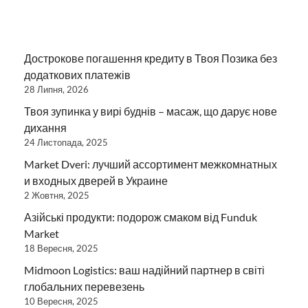
Дострокове погашення кредиту в Твоя Позика без
додаткових платежів
28 Липня, 2026
Твоя зупинка у вирі буднів – масаж, що дарує нове
дихання
24 Листопада, 2025
Market Dveri: лучший ассортимент межкомнатных
и входных дверей в Украине
2 Жовтня, 2025
Азійські продукти: подорож смаком від Funduk
Market
18 Вересня, 2025
Midmoon Logistics: ваш надійний партнер в світі
глобальних перевезень
10 Вересня, 2025