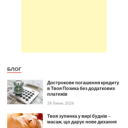
БЛОГ
Дострокове погашення кредиту
в Твоя Позика без додаткових
платежів
28 Липня, 2026
Твоя зупинка у вирі буднів –
масаж, що дарує нове дихання