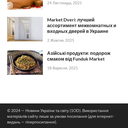
24 Листопада, 2025
Market Dveri: лучший
ассортимент межкомнатных и
входных дверей в Украине
2 Жовтня, 2025
Азійські продукти: подорож
смаком від Funduk Market
18 Вересня, 2025
© 2024 — Новини України та світу (1OD). Використання
матеріалів сайту лише за умови посилання (для інтернет-
видань — гіперпосилання).