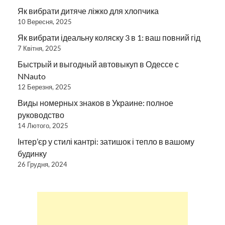
Як вибрати дитяче ліжко для хлопчика
10 Вересня, 2025
Як вибрати ідеальну коляску 3 в 1: ваш повний гід
7 Квітня, 2025
Быстрый и выгодный автовыкуп в Одессе с
NNauto
12 Березня, 2025
Виды номерных знаков в Украине: полное
руководство
14 Лютого, 2025
Інтер’єр у стилі кантрі: затишок і тепло в вашому
будинку
26 Грудня, 2024