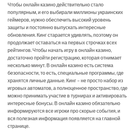
Чтобы онлайн казино действительно стало
популярным, и его выбирали миллионы украинских
геймеров, нужно обеспечить высокий уровень
защиты и постоянно выпускать интересные
обновления. Кинг старается удивлять, поэтому он
продолжает оставаться на первых строчках всех
рейтингов. Чтобы начать игру в онлайн казино,
достаточно пройти регистрацию, которая отнимает
несколько минут. В онлайн казино есть система
безопасности, то есть, специальные программы, где
хранятся личные данные. Кинг – не просто набор из
игровых автоматов, а полноценное пространство, где
можно принимать участие в турнирах и активировать
интересные бонусы. В онлайн казино обязательно
информируются все игроки про скорые события, и
вся полезная информация появляется на главной
странице.