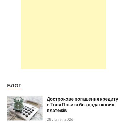
БЛОГ
Дострокове погашення кредиту
в Твоя Позика без додаткових
платежів
28 Липня, 2026