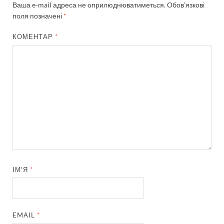
Ваша e-mail адреса не оприлюднюватиметься.
Обов’язкові
поля позначені
*
КОМЕНТАР
*
ІМ'Я
*
EMAIL
*