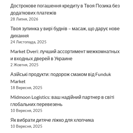
Дострокове погашення кредиту в Твоя Позика без
додаткових платежів
28 Липня, 2026
Твоя зупинка у вирі буднів – масаж, що дарує нове
дихання
24 Листопада, 2025
Market Dveri: лучший ассортимент межкомнатных
и входных дверей в Украине
2 Жовтня, 2025
Азійські продукти: подорож смаком від Funduk
Market
18 Вересня, 2025
Midmoon Logistics: ваш надійний партнер в світі
глобальних перевезень
10 Вересня, 2025
Як вибрати дитяче ліжко для хлопчика
10 Вересня, 2025