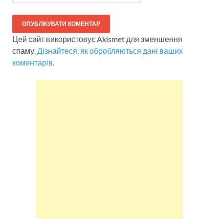
Цей сайт використовує Akismet для зменшення
спаму.
Дізнайтеся, як обробляються дані ваших
коментарів.