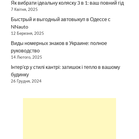
Як вибрати ідеальну коляску 3 в 1: ваш повний гід
7 Квітня, 2025
Быстрый и выгодный автовыкуп в Одессе с
NNauto
12 Березня, 2025
Виды номерных знаков в Украине: полное
руководство
14 Лютого, 2025
Інтер’єр у стилі кантрі: затишок і тепло в вашому
будинку
26 Грудня, 2024