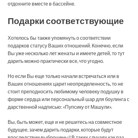
отдохните вместе в бассейне.
Подарки соответствующие
Хотелось бы также упомянуть о соответствии
подарков статусу Ваших отношений. Конечно, если
Вы уже несколько лет женаты и имеете детей, то тут
дарить можно практически все, что угодно.
Но если Вы еще только начали встречаться или в
Ваших отношениях царит неопределенность, то не
стоит преподносить любимому человеку подушку в
форме сердца или персональный шар для боулинга с
дарственной надписью: «Пупсику от Машули».
Вы, быть может, еще и не решитесь на совместное
будущее, зачем дарить подарки, которые будут
впоследствии выброшены? В таких случаях как раз