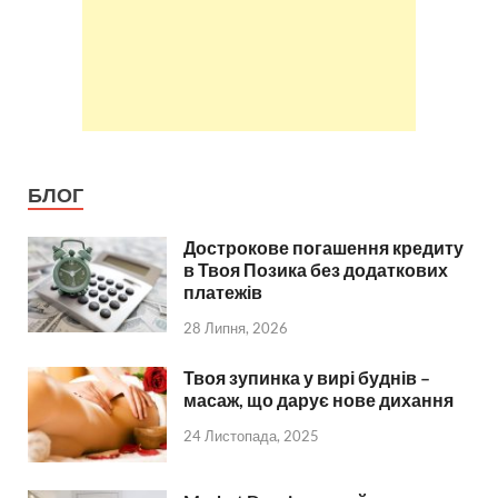
БЛОГ
Дострокове погашення кредиту
в Твоя Позика без додаткових
платежів
28 Липня, 2026
Твоя зупинка у вирі буднів –
масаж, що дарує нове дихання
24 Листопада, 2025