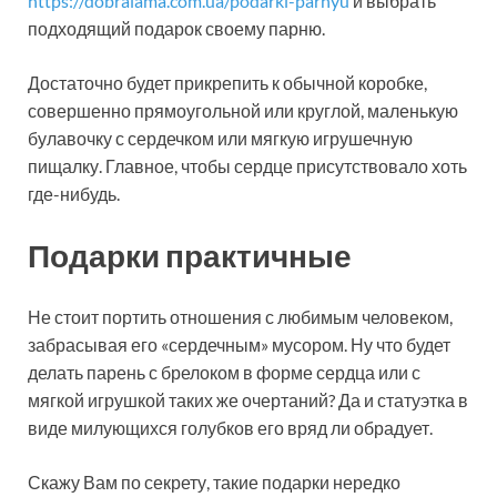
https://dobralama.com.ua/podarki-parnyu
и выбрать
подходящий подарок своему парню.
Достаточно будет прикрепить к обычной коробке,
совершенно прямоугольной или круглой, маленькую
булавочку с сердечком или мягкую игрушечную
пищалку. Главное, чтобы сердце присутствовало хоть
где-нибудь.
Подарки практичные
Не стоит портить отношения с любимым человеком,
забрасывая его «сердечным» мусором. Ну что будет
делать парень с брелоком в форме сердца или с
мягкой игрушкой таких же очертаний? Да и статуэтка в
виде милующихся голубков его вряд ли обрадует.
Скажу Вам по секрету, такие подарки нередко