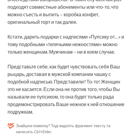
подходят совместные абонементы или что-то, что
можно съесть и выпить – коробка конфет,
оригинальный торт и так далее.
Кстати, дарить подарки с надписями «Пупсику от…» и
тому подобными «телячьими нежностями» можно
только женщинам. Мужчинам – ни в коем случае.
Представьте себе, как будет чувствовать себя Ваш
рыцарь, доставая в мужской компании чашку с
подобной надписью. Представили? То-то! Женщин
это не касается. Если она не против того, чтобы Вы
называли ее пупсиком, то она будет только рада
продемонстрировать Ваше нежное к ней отношение
подружкам.
Знайшли помилку? Тоді виділіть фрагмент тексту та
натисніть
Ctrl+Enter
.