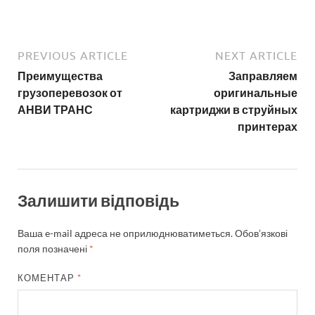
PREVIOUS ARTICLE
NEXT ARTICLE
Преимущества
Заправляем
грузоперевозок от
оригинальные
АНВИ ТРАНС
картриджи в струйных
принтерах
Залишити відповідь
Ваша e-mail адреса не оприлюднюватиметься.
Обов’язкові
поля позначені
*
КОМЕНТАР
*