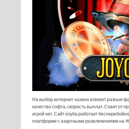
На выбор интернет-казино влияют разные фа
качество софта, скорость выплат. Совет от 
игрой нет. Сайт клуба работает бесперебойн
платформе с азартными развлечениями на 9