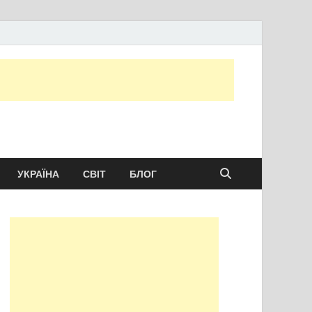
ту сьогодні
УКРАЇНА
СВІТ
БЛОГ