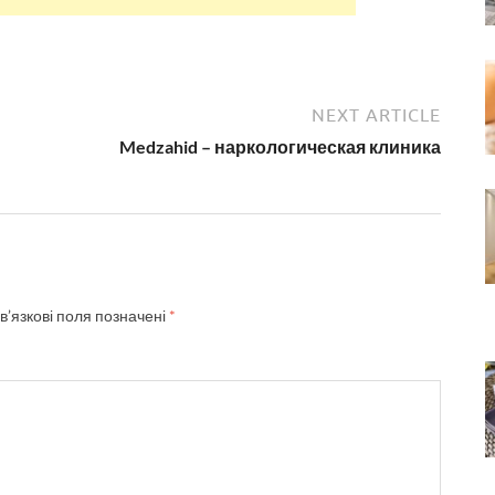
NEXT ARTICLE
Medzahid – наркологическая клиника
в’язкові поля позначені
*