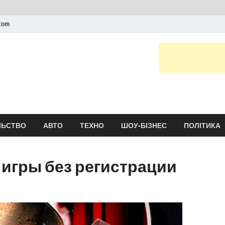
.com
Новини України та сві
головні і останні новини онлайн
ЛЬСТВО
АВТО
ТЕХНО
ШОУ-БІЗНЕС
ПОЛІТИКА
е игры без регистрации