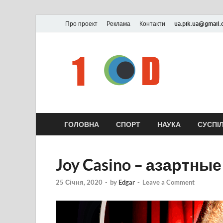
Про проект
Реклама
Контакти
ua.pik.ua@gmail
ГОЛОВНА
СПОРТ
НАУКА
СУСПІ
Joy Casino – азартны
25 Січня, 2020
-
by
Edgar
-
Leave a Comment