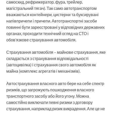
самоскид, рефрижератор, фура, трейлер,
магістральний тягач). Так само автотранспортом
вважаються контейнери, цистерни та буксирувані
напівпричепи і причепи. Автотранспортні засоби
повинні бути зареєстровані у відповідних державних
органах, проходити технічний огляд на СТО і
обов’язкове страхування автомобіля.
Страхування автомобіля – майнове страхування, яке
складається з страхування відповідальності
(автоцивілка) і страхування свого автомобіля як
майна (комплекс агрегатів і механізмів).
Автострахування власного авто бере на себе спектр
ризиків, що загрожують пошкодження власного
транспортного засобу або його угону. Можна
самостійно виключати певні ризики з договору
страхування, наприклад ризик викрадення. Але це не