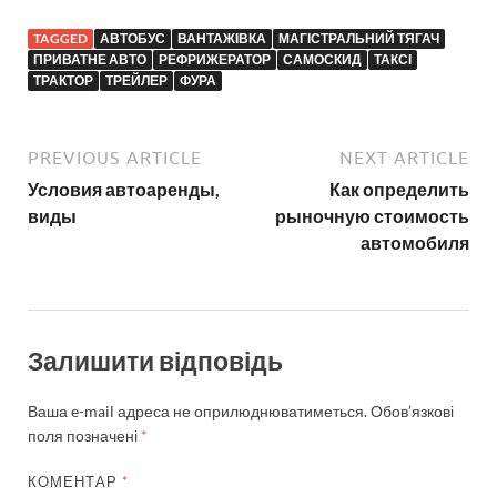
TAGGED
АВТОБУС
ВАНТАЖІВКА
МАГІСТРАЛЬНИЙ ТЯГАЧ
ПРИВАТНЕ АВТО
РЕФРИЖЕРАТОР
САМОСКИД
ТАКСІ
ТРАКТОР
ТРЕЙЛЕР
ФУРА
PREVIOUS ARTICLE
NEXT ARTICLE
Условия автоаренды,
Как определить
виды
рыночную стоимость
автомобиля
Залишити відповідь
Ваша e-mail адреса не оприлюднюватиметься.
Обов’язкові
поля позначені
*
КОМЕНТАР
*