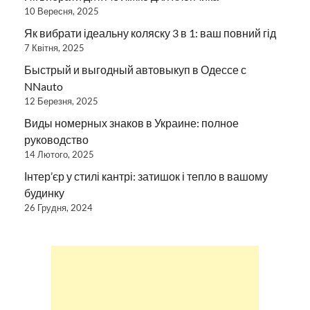
10 Вересня, 2025
Як вибрати ідеальну коляску 3 в 1: ваш повний гід
7 Квітня, 2025
Быстрый и выгодный автовыкуп в Одессе с
NNauto
12 Березня, 2025
Виды номерных знаков в Украине: полное
руководство
14 Лютого, 2025
Інтер’єр у стилі кантрі: затишок і тепло в вашому
будинку
26 Грудня, 2024