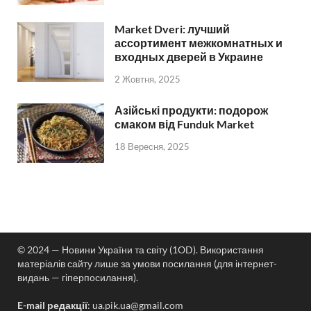
Market Dveri: лучший
ассортимент межкомнатных и
входных дверей в Украине
2 Жовтня, 2025
Азійські продукти: подорож
смаком від Funduk Market
18 Вересня, 2025
© 2024 — Новини України та світу (1OD). Використання
матеріалів сайту лише за умови посилання (для інтернет-
видань — гіперпосилання).
E-mail редакції
:
ua.pik.ua@gmail.com