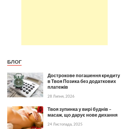
БЛОГ
Дострокове погашення кредиту
в Твоя Позика без додаткових
платежів
28 Липня, 2026
Твоя зупинка у вирі буднів –
масаж, що дарує нове дихання
24 Листопада, 2025