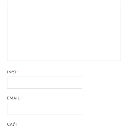
ІМ'Я
*
EMAIL
*
САЙТ