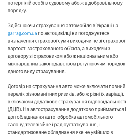
потерпілій особі в судовому або ж в добровільному
порядку.
Здійснюючи страхування автомобіля в Україні на
garrag.com.ua
по автоцивілці ви погоджуєтеся
визначення страхової суми виходячи не зі страхової
вартості застрахованого об’єкта, а виходячи з
договору зі страховиком або ж національним або
міжнародним законодавством регулюючим порядок
даного виду страхування.
Договір на страхування авто може включати повний
перелік різноманітних ризиків, або ж різні їх варіації,
включаючи додаткове страхування відповідальності
(ДЦВ). На автострахування додатково приймається і
доп обладнання авто: обробка автомобільного
салону, телевізійне і радіоустаткування, і
стандартизоване обладнання яке не увійшло в