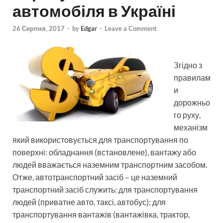
автомобіля в Україні
26 Серпня, 2017
-
by
Edgar
-
Leave a Comment
Згідно з
правилам
и
дорожньо
го руху,
механізм
який використовується для транспортування по
поверхні: обладнання (встановлене), вантажу або
людей вважається наземним транспортним засобом.
Отже, автотранспортний засіб – це наземний
транспортний засіб служить: для транспортування
людей (приватне авто, таксі, автобус); для
транспортування вантажів (вантажівка, трактор,