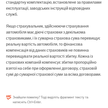
стандартну комплектацію, встановлене за правилами
експлуатації, заводських інструкцій відповідних
служб.
Якщо страхувальник, здійснюючи страхування
автомобіля має діючі страховки з декількома
страховиками, і їх сумарна страхова сума перевищує
реальну вартість автомобіля, то фінансова
компенсація від даних страховиків не повинна
перевищувати реальної вартості збитку. Кожна із
страхових компаній компенсує збитки пропорційно
взятої на себе при оформленні договору, страховій
сумі до сумарної страхової суми за всіма договорами.
Знайшли помилку? Тоді виділіть фрагмент тексту та
натисніть
Ctrl+Enter
.