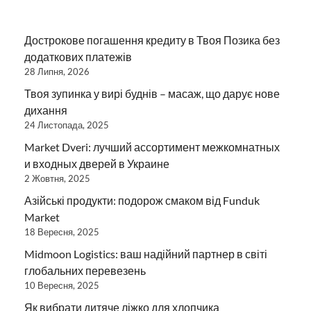
Дострокове погашення кредиту в Твоя Позика без
додаткових платежів
28 Липня, 2026
Твоя зупинка у вирі буднів – масаж, що дарує нове
дихання
24 Листопада, 2025
Market Dveri: лучший ассортимент межкомнатных
и входных дверей в Украине
2 Жовтня, 2025
Азійські продукти: подорож смаком від Funduk
Market
18 Вересня, 2025
Midmoon Logistics: ваш надійний партнер в світі
глобальних перевезень
10 Вересня, 2025
Як вибрати дитяче ліжко для хлопчика