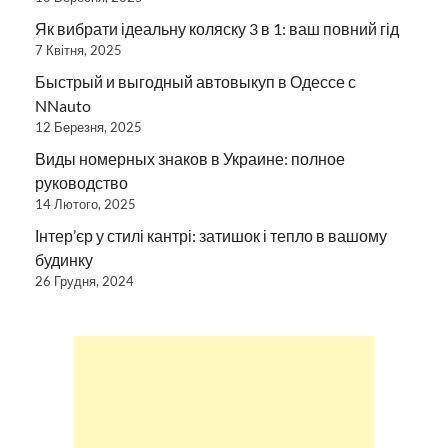
Як вибрати ідеальну коляску 3 в 1: ваш повний гід
7 Квітня, 2025
Быстрый и выгодный автовыкуп в Одессе с
NNauto
12 Березня, 2025
Виды номерных знаков в Украине: полное
руководство
14 Лютого, 2025
Інтер’єр у стилі кантрі: затишок і тепло в вашому
будинку
26 Грудня, 2024