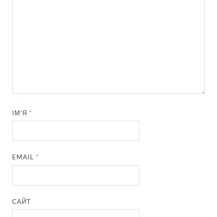
ІМ'Я
*
EMAIL
*
САЙТ