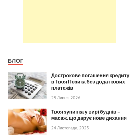
БЛОГ
Дострокове погашення кредиту
в Твоя Позика без додаткових
платежів
28 Липня, 2026
Твоя зупинка у вирі буднів –
масаж, що дарує нове дихання
24 Листопада, 2025