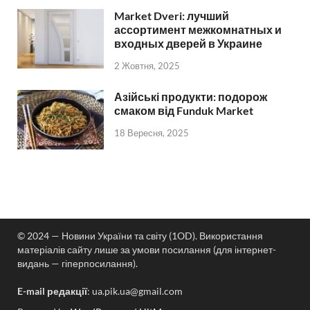
Market Dveri: лучший
ассортимент межкомнатных и
входных дверей в Украине
2 Жовтня, 2025
Азійські продукти: подорож
смаком від Funduk Market
18 Вересня, 2025
© 2024 — Новини України та світу (1OD). Використання
матеріалів сайту лише за умови посилання (для інтернет-
видань — гіперпосилання).
E-mail редакції
:
ua.pik.ua@gmail.com