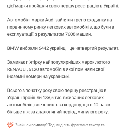
цієї марки пройшли свою першу реєстрацію в Україні.
Автомобілі марки Audi зайняли третю сходинку на
первинному ринку легкових автомобілів, що були в
експлуатації, з результатом 7608 машин.
BMW вибрали 6442 українці і це четвертий результат.
Замикає п’ятірку найпопулярніших марок лютого
RENAULT, 6120 автомобілів якої поміняли свої
іноземні номери на українські.
Всього з початку року свою першу реєстрацію в
Україні пройшли 136,5 тис. вживаних легкових
автомобілів, ввезених з-за кордону, що в 12 разів
більше ніж за аналогічний період минулого року.
Знайшли помилку? Тоді виділіть фрагмент тексту та