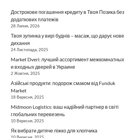
Дострокове погашення кредиту в Твоя Позика без
додаткових платежів
28 Липня, 2026
Твоя зупинка у вирі буднів – масаж, що дарує нове
дихання
24 Листопада, 2025
Market Dveri: лучший ассортимент межкомнатных
и входных дверей в Украине
2 Жовтня, 2025
Азійські продукти: подорож смаком від Funduk
Market
18 Вересня, 2025
Midmoon Logistics: ваш надійний партнер в світі
глобальних перевезень
10 Вересня, 2025
Як вибрати дитяче ліжко для хлопчика
10 Вересня, 2025