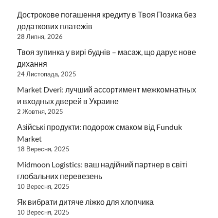
Дострокове погашення кредиту в Твоя Позика без
додаткових платежів
28 Липня, 2026
Твоя зупинка у вирі буднів – масаж, що дарує нове
дихання
24 Листопада, 2025
Market Dveri: лучший ассортимент межкомнатных
и входных дверей в Украине
2 Жовтня, 2025
Азійські продукти: подорож смаком від Funduk
Market
18 Вересня, 2025
Midmoon Logistics: ваш надійний партнер в світі
глобальних перевезень
10 Вересня, 2025
Як вибрати дитяче ліжко для хлопчика
10 Вересня, 2025