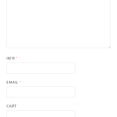
ІМ'Я
*
EMAIL
*
САЙТ