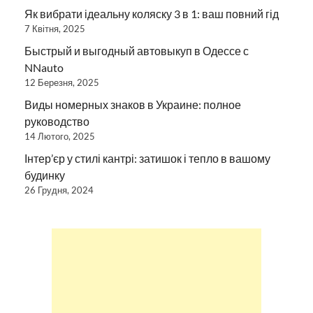
Як вибрати ідеальну коляску 3 в 1: ваш повний гід
7 Квітня, 2025
Быстрый и выгодный автовыкуп в Одессе с
NNauto
12 Березня, 2025
Виды номерных знаков в Украине: полное
руководство
14 Лютого, 2025
Інтер’єр у стилі кантрі: затишок і тепло в вашому
будинку
26 Грудня, 2024