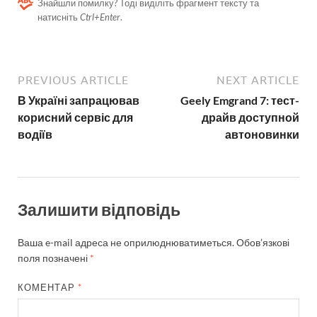
Знайшли помилку? Тоді виділіть фрагмент тексту та
натисніть
Ctrl+Enter
.
PREVIOUS ARTICLE
NEXT ARTICLE
В Україні запрацював
Geely Emgrand 7: тест-
корисний сервіс для
драйв доступной
водіїв
автоновинки
Залишити відповідь
Ваша e-mail адреса не оприлюднюватиметься.
Обов’язкові
поля позначені
*
КОМЕНТАР
*