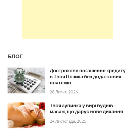
БЛОГ
Дострокове погашення кредиту
в Твоя Позика без додаткових
платежів
28 Липня, 2026
Твоя зупинка у вирі буднів –
масаж, що дарує нове дихання
24 Листопада, 2025